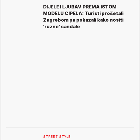
DIJELE I LJUBAV PREMA ISTOM
MODELU CIPELA: Turisti prošetali
Zagrebom pa pokazali kako nositi
'ružne' sandale
STREET STYLE