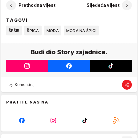
Prethodna vijest
Sljedeća vijest
TAGOVI
ŠEŠIR
ŠPICA
MODA
MODA NA ŠPICI
Budi dio Story zajednice.
Komentiraj
PRATITE NAS NA