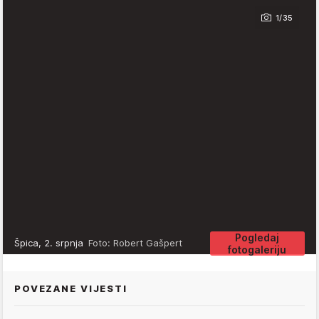
1/35
Pogledaj
Špica, 2. srpnja
Foto: Robert Gašpert
fotogaleriju
POVEZANE VIJESTI