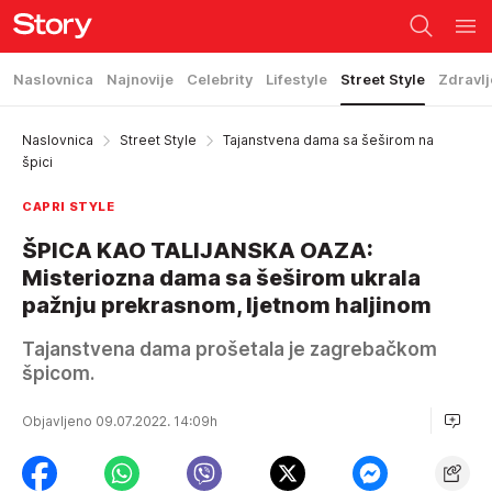
Naslovnica
Najnovije
Celebrity
Lifestyle
Street Style
Zdravlj
Naslovnica
Street Style
Tajanstvena dama sa šeširom na
špici
CAPRI STYLE
ŠPICA KAO TALIJANSKA OAZA:
Misteriozna dama sa šeširom ukrala
pažnju prekrasnom, ljetnom haljinom
Tajanstvena dama prošetala je zagrebačkom
špicom.
Objavljeno 09.07.2022. 14:09h