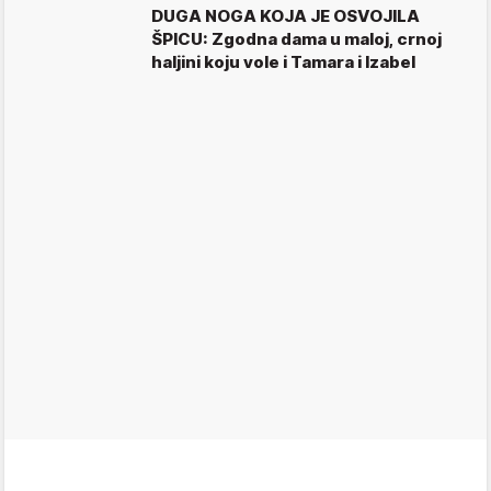
DUGA NOGA KOJA JE OSVOJILA
ŠPICU: Zgodna dama u maloj, crnoj
haljini koju vole i Tamara i Izabel