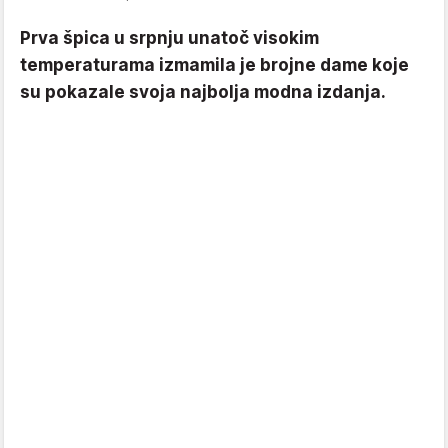
Prva špica u srpnju unatoč visokim
temperaturama izmamila je brojne dame koje
su pokazale svoja najbolja modna izdanja.