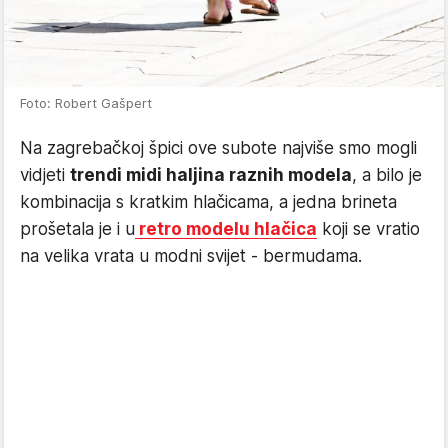
Foto: Robert Gašpert
Na zagrebačkoj špici ove subote najviše smo mogli
vidjeti
trendi midi haljina raznih modela
, a bilo je
kombinacija s kratkim hlačicama, a jedna brineta
prošetala je i u
retro modelu hlačica
koji se vratio
na velika vrata u modni svijet - bermudama.