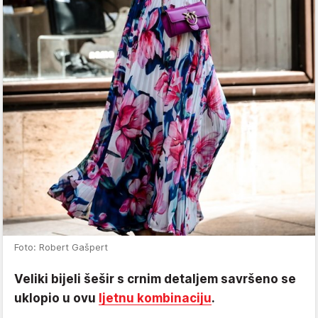
Foto: Robert Gašpert
Veliki bijeli šešir s crnim detaljem savršeno se
uklopio u ovu
ljetnu kombinaciju
.