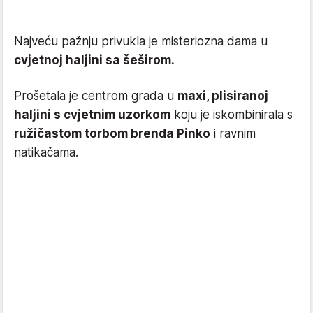
Najveću pažnju privukla je misteriozna dama u
cvjetnoj haljini sa šeširom.
Prošetala je centrom grada u
maxi, plisiranoj
haljini s cvjetnim uzorkom
koju je iskombinirala s
ružičastom torbom brenda Pinko
i ravnim
natikačama.