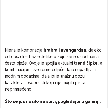
Njena je kombnacija
hrabra i avangardna
, daleko
od dosadne bež estetike u koju žene s godinama
često bježe. Ovdje je spojila aktualni
trend čipke
, a
kombinacijom sive i crne odjeće, kao i upadljivim
modnim dodacima, dala joj je snažnu dozu
karaktera i osobnosti koja nije mogla proći
neprimijećeno.
Što se još nosilo na špici, pogledajte u galeriji: