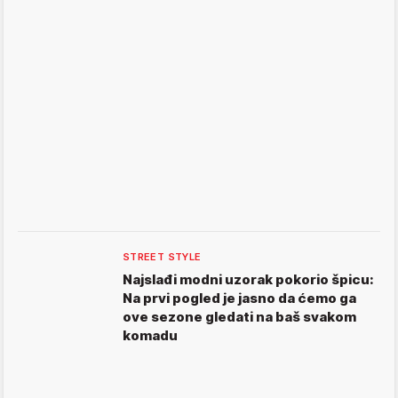
STREET STYLE
Najslađi modni uzorak pokorio špicu:
Na prvi pogled je jasno da ćemo ga
ove sezone gledati na baš svakom
komadu