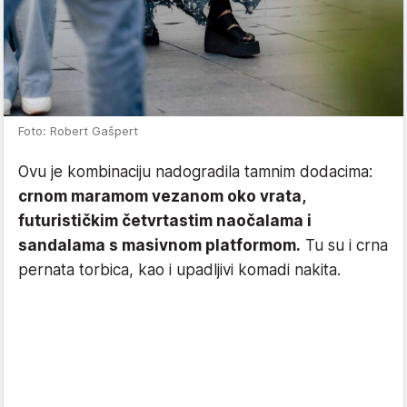
Foto: Robert Gašpert
Ovu je kombinaciju nadogradila tamnim dodacima:
crnom maramom vezanom oko vrata,
futurističkim četvrtastim naočalama i
sandalama s masivnom platformom.
Tu su i crna
pernata torbica, kao i upadljivi komadi nakita.