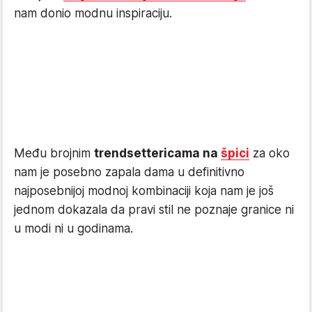
nam donio modnu inspiraciju.
Među brojnim
trendsettericama na
špici
za oko
nam je posebno zapala dama u definitivno
najposebnijoj modnoj kombinaciji koja nam je još
jednom dokazala da pravi stil ne poznaje granice ni
u modi ni u godinama.