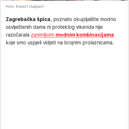
Foto: Robert Gašpert
Zagrebačka špica
, poznato okupljalište modno
osviještenih dama ni proteklog vikenda nije
razočarala
zanimljivim
modnim kombinacijama
koje smo uspjeli vidjeti na brojnim prolaznicama.