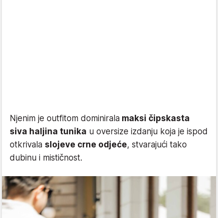
Njenim je outfitom dominirala
maksi čipskasta
siva haljina tunika
u oversize izdanju koja je ispod
otkrivala
slojeve crne odjeće
, stvarajući tako
dubinu i mističnost.