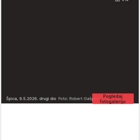
Pogledaj
Špica, 9.5.2026. drugi dio
Foto: Robert Gašpert
fotogaleriju