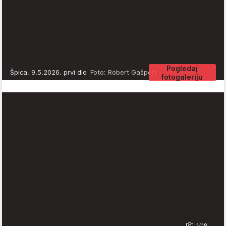
Pogledaj
Špica, 9.5.2026. prvi dio
Foto: Robert Gašpert
fotogaleriju
1/18