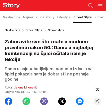
Naslovnica
Najnovije
Celebrity
Lifestyle
Street Style
Zdravlj
Naslovnica
Street Style
Street style
Zaboravite sve što znate o modnim
pravilima nakon 50.: Dama u najboljoj
kombinaciji na špici očitala nam je
lekciju
Dama u najupečatljivijem modnom izdanju na
špici pokazala nam je dobar stil ne poznaje
godine.
Autor:
Jelena Mileusnić
Objavljeno 13.05.2026. 16:28h