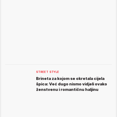
STREET STYLE
Brineta za kojom se okretala cijela
špica: Već dugo nismo vidjeli ovako
ženstvenu i romantičnu haljinu