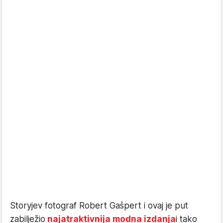
Storyjev fotograf Robert Gašpert i ovaj je put
zabilježio
najatraktivnija modna izdanja
i tako