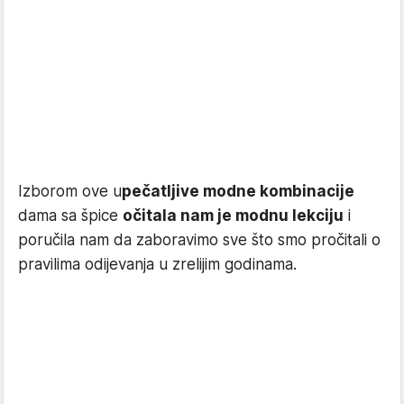
Izborom ove u
pečatljive modne kombinacije
dama sa špice
očitala nam je modnu lekciju
i
poručila nam da zaboravimo sve što smo pročitali o
pravilima odijevanja u zrelijim godinama.