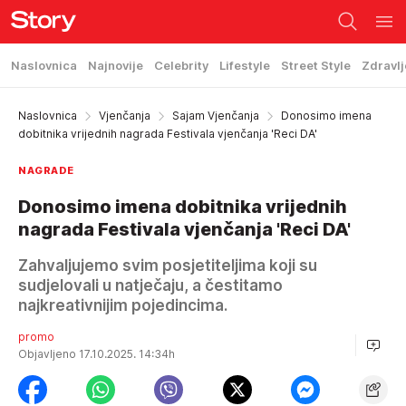
Naslovnica
Najnovije
Celebrity
Lifestyle
Street Style
Zdravlj
Naslovnica
Vjenčanja
Sajam Vjenčanja
Donosimo imena
dobitnika vrijednih nagrada Festivala vjenčanja 'Reci DA'
NAGRADE
Donosimo imena dobitnika vrijednih
nagrada Festivala vjenčanja 'Reci DA'
Zahvaljujemo svim posjetiteljima koji su
sudjelovali u natječaju, a čestitamo
najkreativnijim pojedincima.
promo
Objavljeno 17.10.2025. 14:34h