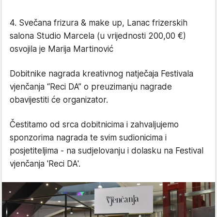
4. Svečana frizura & make up, Lanac frizerskih
salona Studio Marcela (u vrijednosti 200,00 €)
osvojila je Marija Martinović
Dobitnike nagrada kreativnog natječaja Festivala
vjenčanja “Reci DA” o preuzimanju nagrade
obavijestiti će organizator.
Čestitamo od srca dobitnicima i zahvaljujemo
sponzorima nagrada te svim sudionicima i
posjetiteljima - na sudjelovanju i dolasku na Festival
vjenčanja 'Reci DA'.