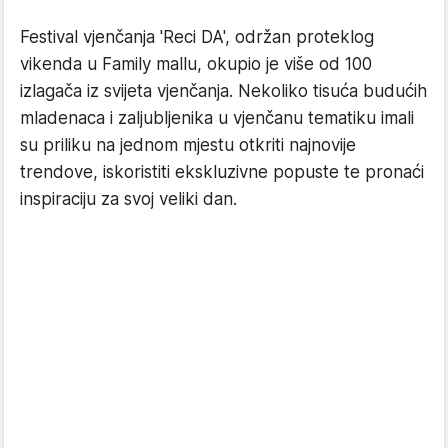
Festival vjenčanja 'Reci DA', održan proteklog
vikenda u Family mallu, okupio je više od 100
izlagača iz svijeta vjenčanja. Nekoliko tisuća budućih
mladenaca i zaljubljenika u vjenčanu tematiku imali
su priliku na jednom mjestu otkriti najnovije
trendove, iskoristiti ekskluzivne popuste te pronaći
inspiraciju za svoj veliki dan.