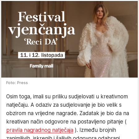
Foto: Press
Osim toga, imali su priliku sudjelovati u kreativnom
natječaju. A odaziv za sudjelovanje je bio velik s
obzirom na vrijedne nagrade. Zadatak je bio da na
kreativan način odgovore na postavljeno pitanje (
pravila nagradnog natječaja
). Između brojnih
zanimljivih, iskrenih i šaljivih odgovora odabrani