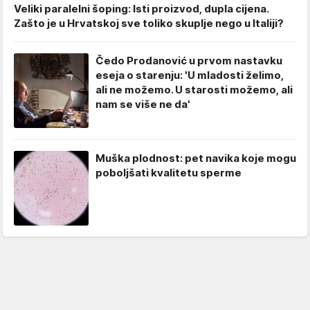
Veliki paralelni šoping: Isti proizvod, dupla cijena.
Zašto je u Hrvatskoj sve toliko skuplje nego u Italiji?
Čedo Prodanović u prvom nastavku
eseja o starenju: 'U mladosti želimo,
ali ne možemo. U starosti možemo, ali
nam se više ne da'
Muška plodnost: pet navika koje mogu
poboljšati kvalitetu sperme