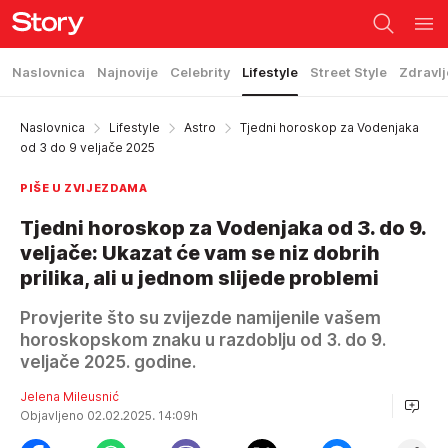
Naslovnica
Najnovije
Celebrity
Lifestyle
Street Style
Zdravlj
Naslovnica
Lifestyle
Astro
Tjedni horoskop za Vodenjaka
od 3 do 9 veljače 2025
PIŠE U ZVIJEZDAMA
Tjedni horoskop za Vodenjaka od 3. do 9.
veljače: Ukazat će vam se niz dobrih
prilika, ali u jednom slijede problemi
Provjerite što su zvijezde namijenile vašem
horoskopskom znaku u razdoblju od 3. do 9.
veljače 2025. godine.
Jelena Mileusnić
Objavljeno 02.02.2025. 14:09h