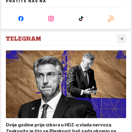
PRATITE NAS NA
Dvije godine prije izbora u HDZ-u vlada nervoza.
Znakovito je što se Plenković baš sada okomio na