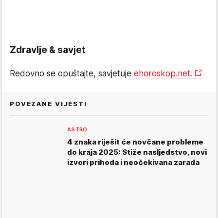
Zdravlje & savjet
Redovno se opuštajte, savjetuje
ehoroskop.net.
POVEZANE VIJESTI
ASTRO
4 znaka riješit će novčane probleme
do kraja 2025: Stiže nasljedstvo, novi
izvori prihoda i neočekivana zarada