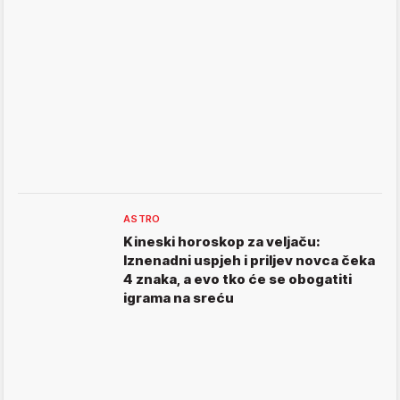
ASTRO
Kineski horoskop za veljaču:
Iznenadni uspjeh i priljev novca čeka
4 znaka, a evo tko će se obogatiti
igrama na sreću