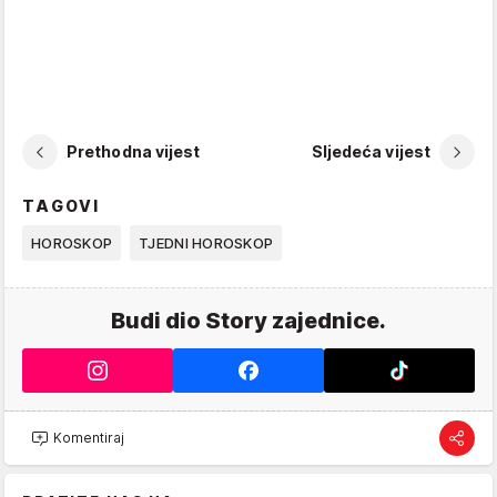
Prethodna vijest
Sljedeća vijest
TAGOVI
HOROSKOP
TJEDNI HOROSKOP
Budi dio Story zajednice.
Komentiraj