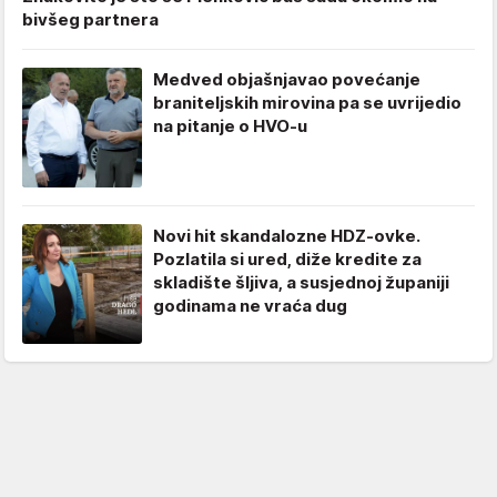
bivšeg partnera
Medved objašnjavao povećanje
braniteljskih mirovina pa se uvrijedio
na pitanje o HVO-u
Novi hit skandalozne HDZ-ovke.
Pozlatila si ured, diže kredite za
skladište šljiva, a susjednoj županiji
godinama ne vraća dug