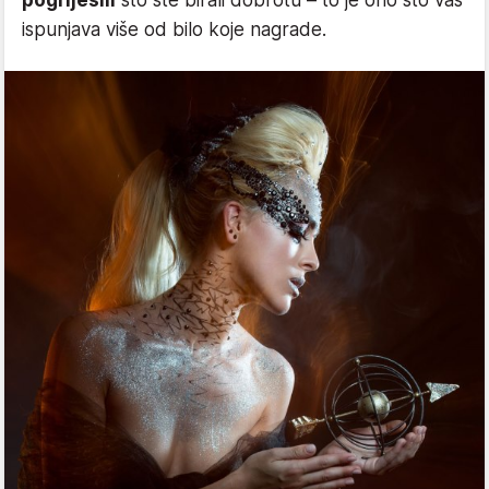
pogriješili
što ste birali dobrotu – to je ono što vas
ispunjava više od bilo koje nagrade.