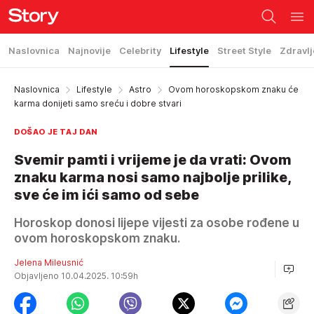
Naslovnica
Najnovije
Celebrity
Lifestyle
Street Style
Zdravlj
Naslovnica
Lifestyle
Astro
Ovom horoskopskom znaku će
karma donijeti samo sreću i dobre stvari
DOŠAO JE TAJ DAN
Svemir pamti i vrijeme je da vrati: Ovom
znaku karma nosi samo najbolje prilike,
sve će im ići samo od sebe
Horoskop donosi lijepe vijesti za osobe rođene u
ovom horoskopskom znaku.
Jelena Mileusnić
Objavljeno 10.04.2025. 10:59h