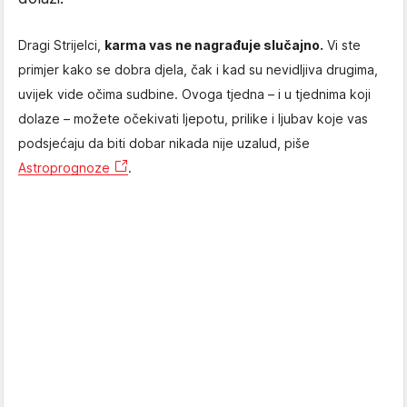
Dragi Strijelci,
karma vas ne nagrađuje slučajno.
Vi ste
primjer kako se dobra djela, čak i kad su nevidljiva drugima,
uvijek vide očima sudbine. Ovoga tjedna – i u tjednima koji
dolaze – možete očekivati ljepotu, prilike i ljubav koje vas
podsjećaju da biti dobar nikada nije uzalud, piše
Astroprognoze
.