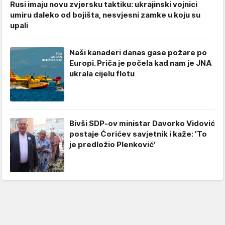
Rusi imaju novu zvjersku taktiku: ukrajinski vojnici
umiru daleko od bojišta, nesvjesni zamke u koju su
upali
Naši kanaderi danas gase požare po
Europi. Priča je počela kad nam je JNA
ukrala cijelu flotu
Bivši SDP-ov ministar Davorko Vidović
postaje Ćorićev savjetnik i kaže: 'To
je predložio Plenković'