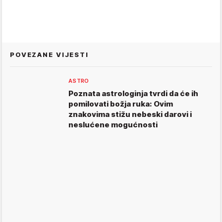
POVEZANE VIJESTI
ASTRO
Poznata astrologinja tvrdi da će ih
pomilovati božja ruka: Ovim
znakovima stižu nebeski darovi i
neslućene mogućnosti