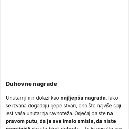
Duhovne nagrade
Unutarnji mir dolazi kao
najljepša nagrada
. Iako
se izvana događaju lijepe stvari, ono što najviše sjaji
jest vaša unutarnja ravnoteža. Osjećaj da ste
na
pravom putu, da je sve imalo smisla, da niste