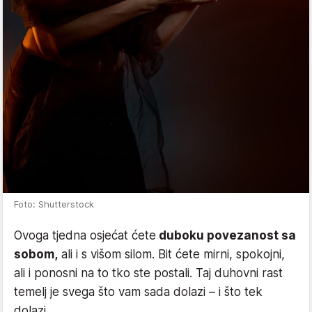
Foto: Shutterstock
Ovoga tjedna osjećat ćete
duboku povezanost sa
sobom,
ali i s višom silom. Bit ćete mirni, spokojni,
ali i ponosni na to tko ste postali. Taj duhovni rast
temelj je svega što vam sada dolazi – i što tek
dolazi.