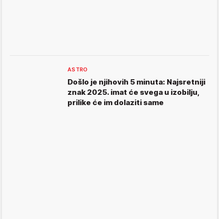
ASTRO
Došlo je njihovih 5 minuta: Najsretniji
znak 2025. imat će svega u izobilju,
prilike će im dolaziti same