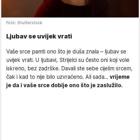
Foto: Shutterstock
Ljubav se uvijek vrati
Vaše srce pamti ono što je duša znala – ljubav se
uvijek vrati. U ljubavi, Strijelci su često oni koji vole
iskreno, bez zadrške. Davali ste sebe cijelim srcem,
čak i kad to nije bilo uzvraćeno. Ali sada...
vrijeme
je da i vaše srce dobije ono što je zaslužilo.