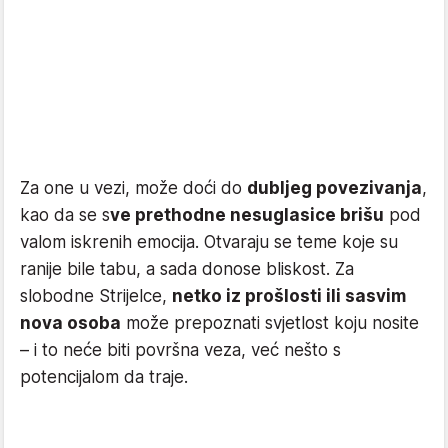
Za one u vezi, može doći do
dubljeg povezivanja
,
kao da se s
ve prethodne nesuglasice brišu
pod
valom iskrenih emocija. Otvaraju se teme koje su
ranije bile tabu, a sada donose bliskost. Za
slobodne Strijelce,
netko iz prošlosti ili sasvim
nova osoba
može prepoznati svjetlost koju nosite
– i to neće biti površna veza, već nešto s
potencijalom da traje.