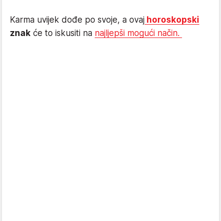
Karma uvijek dođe po svoje, a ovaj
horoskopski
znak
će to iskusiti na
najljepši mogući način.