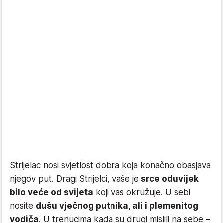
Strijelac nosi svjetlost dobra koja konačno obasjava
njegov put. Dragi Strijelci, vaše je
srce oduvijek
bilo veće od svijeta
koji vas okružuje. U sebi
nosite
dušu vječnog putnika, ali i plemenitog
vodiča
. U trenucima kada su drugi mislili na sebe –