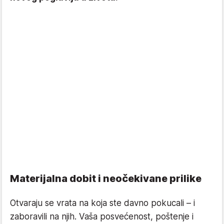
Materijalna dobit i neočekivane prilike
Otvaraju se vrata na koja ste davno pokucali – i
zaboravili na njih. Vaša posvećenost, poštenje i