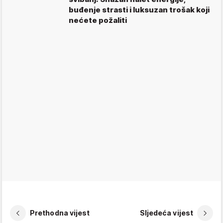
buđenje strasti i luksuzan trošak koji
nećete požaliti
Prethodna vijest
Sljedeća vijest