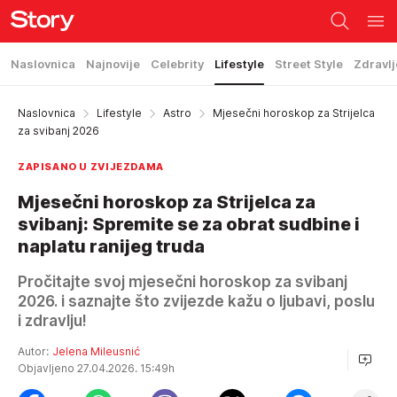
Naslovnica
Najnovije
Celebrity
Lifestyle
Street Style
Zdravlj
Naslovnica
Lifestyle
Astro
Mjesečni horoskop za Strijelca
za svibanj 2026
ZAPISANO U ZVIJEZDAMA
Mjesečni horoskop za Strijelca za
svibanj: Spremite se za obrat sudbine i
naplatu ranijeg truda
Pročitajte svoj mjesečni horoskop za svibanj
2026. i saznajte što zvijezde kažu o ljubavi, poslu
i zdravlju!
Autor:
Jelena Mileusnić
Objavljeno 27.04.2026. 15:49h