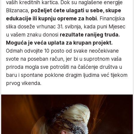
vaših kreditnih kartica. Dok su naglašene energije
Blizanaca,
poželjet ćete ulagati u sebe, skupe
edukacije ili kupnju opreme za hobi
. Financijska
slika doseže vrhunac 31. svibnja, kada puni Mjesec
u vašem znaku donosi
rezultate ranijeg truda.
Moguća je veća uplata za krupan projekt.
Odmah odvojite 10 posto od svake neočekivane
svote na poseban račun, jer bi u suprotnom vaša
priroda mogla sve potrošiti na čašćenje društva u
baru i spontane poklone dragim ljudima već tijekom
prvog vikenda.