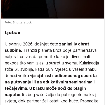
Foto: Shutterstock
Ljubav
U svibnju 2026. doživjet ćete
zanimljiv obrat
sudbine.
Tranziti planeta kroz polje partnerstava
natjerat će vas da pomislite kako je divno imati
nekoga tko vam izlazi u susret u svemu. Kulminacija
stiže 31. svibnja, kada puni Mjesec u vašem znaku
donosi veliku vjerojatnost
sudbonosnog susreta
na putovanju ili na edukativnim seminarima i
tečajevima
.
U braku može doći do blagih
napetosti
zbog vaše želje da pobjegnete na kraj
svijeta, dok partner želi ostati kod kuće. Pronađite