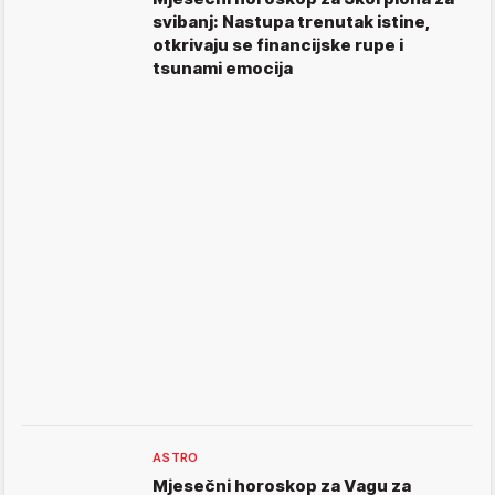
svibanj: Nastupa trenutak istine,
otkrivaju se financijske rupe i
tsunami emocija
ASTRO
Mjesečni horoskop za Vagu za