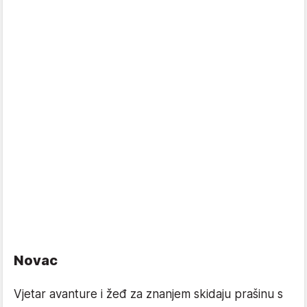
Novac
Vjetar avanture i žeđ za znanjem skidaju prašinu s