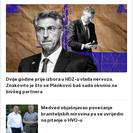
Dvije godine prije izbora u HDZ-u vlada nervoza.
Znakovito je što se Plenković baš sada okomio na
bivšeg partnera
Medved objašnjavao povećanje
braniteljskih mirovina pa se uvrijedio
na pitanje o HVO-u