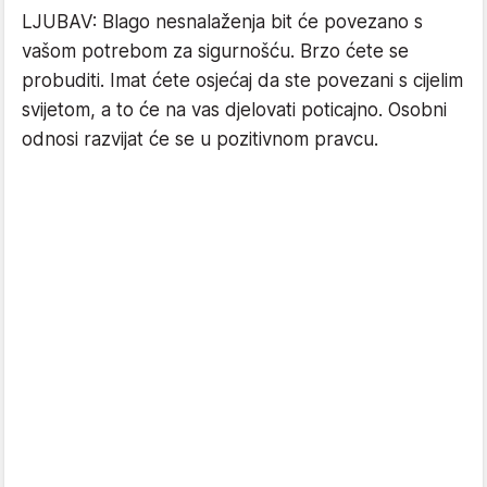
LJUBAV: Blago nesnalaženja bit će povezano s
vašom potrebom za sigurnošću. Brzo ćete se
probuditi. Imat ćete osjećaj da ste povezani s cijelim
svijetom, a to će na vas djelovati poticajno. Osobni
odnosi razvijat će se u pozitivnom pravcu.