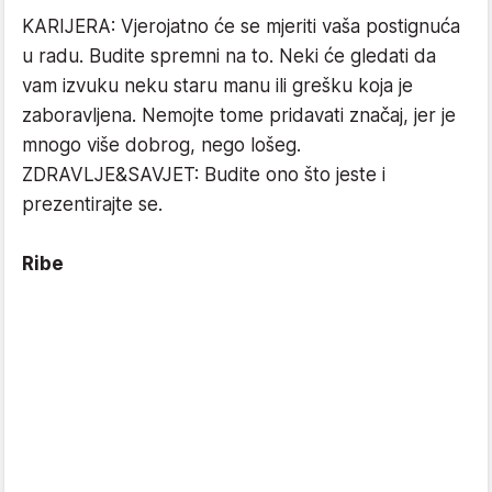
KARIJERA: Vjerojatno će se mjeriti vaša postignuća
u radu. Budite spremni na to. Neki će gledati da
vam izvuku neku staru manu ili grešku koja je
zaboravljena. Nemojte tome pridavati značaj, jer je
mnogo više dobrog, nego lošeg.
ZDRAVLJE&SAVJET: Budite ono što jeste i
prezentirajte se.
Ribe