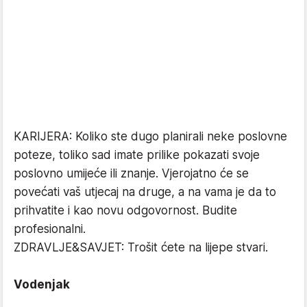
KARIJERA: Koliko ste dugo planirali neke poslovne
poteze, toliko sad imate prilike pokazati svoje
poslovno umijeće ili znanje. Vjerojatno će se
povećati vaš utjecaj na druge, a na vama je da to
prihvatite i kao novu odgovornost. Budite
profesionalni.
ZDRAVLJE&SAVJET: Trošit ćete na lijepe stvari.
Vodenjak