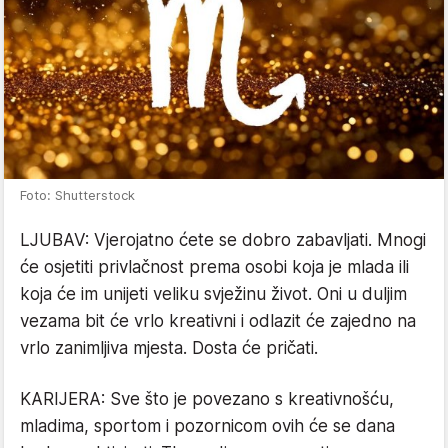
Foto: Shutterstock
LJUBAV: Vjerojatno ćete se dobro zabavljati. Mnogi
će osjetiti privlačnost prema osobi koja je mlada ili
koja će im unijeti veliku svježinu život. Oni u duljim
vezama bit će vrlo kreativni i odlazit će zajedno na
vrlo zanimljiva mjesta. Dosta će pričati.
KARIJERA: Sve što je povezano s kreativnošću,
mladima, sportom i pozornicom ovih će se dana