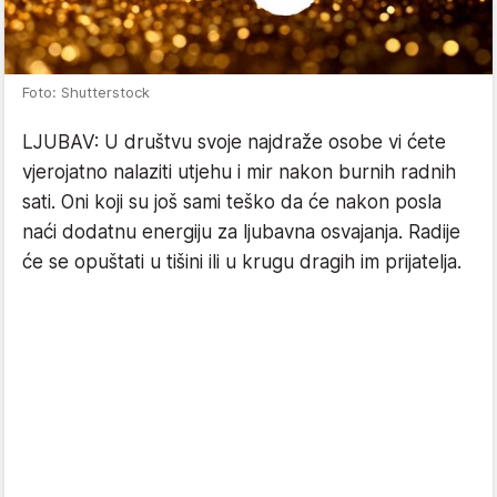
Foto: Shutterstock
LJUBAV: U društvu svoje najdraže osobe vi ćete
vjerojatno nalaziti utjehu i mir nakon burnih radnih
sati. Oni koji su još sami teško da će nakon posla
naći dodatnu energiju za ljubavna osvajanja. Radije
će se opuštati u tišini ili u krugu dragih im prijatelja.