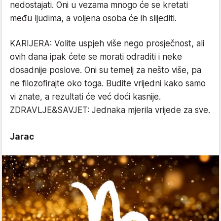
nedostajati. Oni u vezama mnogo će se kretati
među ljudima, a voljena osoba će ih slijediti.
KARIJERA: Volite uspjeh više nego prosječnost, ali
ovih dana ipak ćete se morati odraditi i neke
dosadnije poslove. Oni su temelj za nešto više, pa
ne filozofirajte oko toga. Budite vrijedni kako samo
vi znate, a rezultati će već doći kasnije.
ZDRAVLJE&SAVJET: Jednaka mjerila vrijede za sve.
Jarac