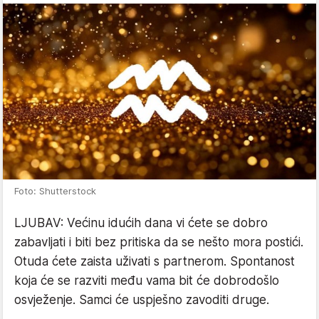
Foto: Shutterstock
LJUBAV: Većinu idućih dana vi ćete se dobro
zabavljati i biti bez pritiska da se nešto mora postići.
Otuda ćete zaista uživati s partnerom. Spontanost
koja će se razviti među vama bit će dobrodošlo
osvježenje. Samci će uspješno zavoditi druge.