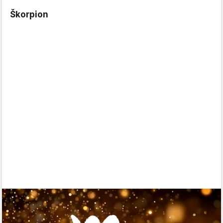
Škorpion