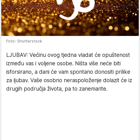
Foto: Shutterstock
LJUBAV: Većinu ovog tjedna vladat će opuštenost
između vas i voljene osobe. Ništa više neće biti
isforsirano, a dani će vam spontano donositi prilike
za ljubav. Vaše osobno neraspoloženje dolazit će iz
drugih područja života, pa to zanemarite.