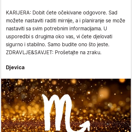
KARIJERA: Dobit ćete očekivane odgovore. Sad
možete nastaviti raditi mirnije, a i planiranje se može
nastaviti sa svim potrebnim informacijama. U
usporedbi s drugima oko vas, vi ćete djelovati
sigurno i stabilno. Samo budite ono što jeste.
ZDRAVLJE&SAVJET: Prošetajte na zraku.
Djevica