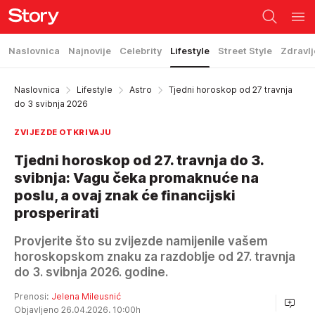
Naslovnica
Najnovije
Celebrity
Lifestyle
Street Style
Zdravlj
Naslovnica
Lifestyle
Astro
Tjedni horoskop od 27 travnja
do 3 svibnja 2026
ZVIJEZDE OTKRIVAJU
Tjedni horoskop od 27. travnja do 3.
svibnja: Vagu čeka promaknuće na
poslu, a ovaj znak će financijski
prosperirati
Provjerite što su zvijezde namijenile vašem
horoskopskom znaku za razdoblje od 27. travnja
do 3. svibnja 2026. godine.
Prenosi:
Jelena Mileusnić
Objavljeno 26.04.2026. 10:00h