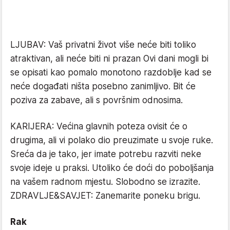
LJUBAV: Vaš privatni život više neće biti toliko
atraktivan, ali neće biti ni prazan Ovi dani mogli bi
se opisati kao pomalo monotono razdoblje kad se
neće događati ništa posebno zanimljivo. Bit će
poziva za zabave, ali s površnim odnosima.
KARIJERA: Većina glavnih poteza ovisit će o
drugima, ali vi polako dio preuzimate u svoje ruke.
Sreća da je tako, jer imate potrebu razviti neke
svoje ideje u praksi. Utoliko će doći do poboljšanja
na vašem radnom mjestu. Slobodno se izrazite.
ZDRAVLJE&SAVJET: Zanemarite poneku brigu.
Rak