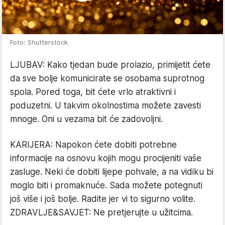
Foto: Shutterstock
LJUBAV: Kako tjedan bude prolazio, primijetit ćete
da sve bolje komunicirate se osobama suprotnog
spola. Pored toga, bit ćete vrlo atraktivni i
poduzetni. U takvim okolnostima možete zavesti
mnoge. Oni u vezama bit će zadovoljni.
KARIJERA: Napokon ćete dobiti potrebne
informacije na osnovu kojih mogu procijeniti vaše
zasluge. Neki će dobiti lijepe pohvale, a na vidiku bi
moglo biti i promaknuće. Sada možete potegnuti
još više i još bolje. Radite jer vi to sigurno volite.
ZDRAVLJE&SAVJET: Ne pretjerujte u užitcima.