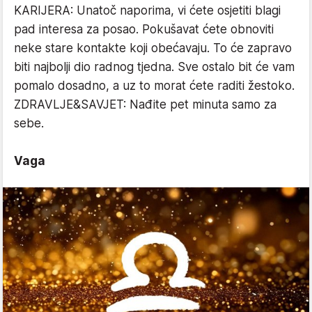
KARIJERA: Unatoč naporima, vi ćete osjetiti blagi
pad interesa za posao. Pokušavat ćete obnoviti
neke stare kontakte koji obećavaju. To će zapravo
biti najbolji dio radnog tjedna. Sve ostalo bit će vam
pomalo dosadno, a uz to morat ćete raditi žestoko.
ZDRAVLJE&SAVJET: Nađite pet minuta samo za
sebe.
Vaga