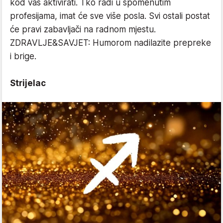
kod vas aktivirati. Tko radi u spomenutim
profesijama, imat će sve više posla. Svi ostali postat
će pravi zabavljači na radnom mjestu.
ZDRAVLJE&SAVJET: Humorom nadilazite prepreke
i brige.
Strijelac