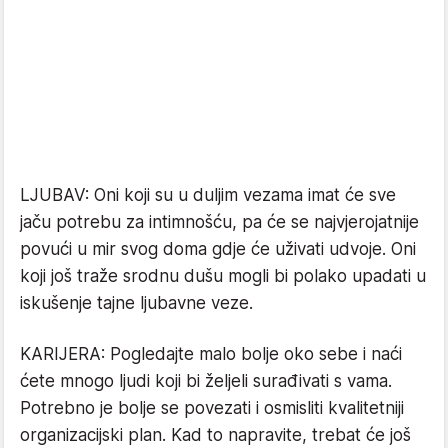
LJUBAV: Oni koji su u duljim vezama imat će sve
jaču potrebu za intimnošću, pa će se najvjerojatnije
povući u mir svog doma gdje će uživati udvoje. Oni
koji još traže srodnu dušu mogli bi polako upadati u
iskušenje tajne ljubavne veze.
KARIJERA: Pogledajte malo bolje oko sebe i naći
ćete mnogo ljudi koji bi željeli surađivati s vama.
Potrebno je bolje se povezati i osmisliti kvalitetniji
organizacijski plan. Kad to napravite, trebat će još