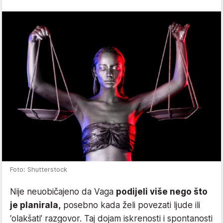
Foto: Shutterstock
Nije neuobičajeno da Vaga
podijeli više nego što
je planirala,
posebno kada želi povezati ljude ili
‘olakšati’ razgovor. Taj dojam iskrenosti i spontanosti