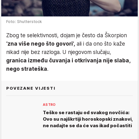
Foto: Shutterstock
Zbog te selektivnosti, dojam je često da Škorpion
‘zna više nego što govori’,
ali i da ono što kaže
nikad nije bez razloga. U njegovom slučaju,
granica između čuvanja i otkrivanja nije slaba,
nego strateška
.
POVEZANE VIJESTI
ASTRO
Teško se rastaju od svakog novčića:
Ovo su najškrtiji horoskopski znakovi,
ne nadajte se da će vas ikad počastiti