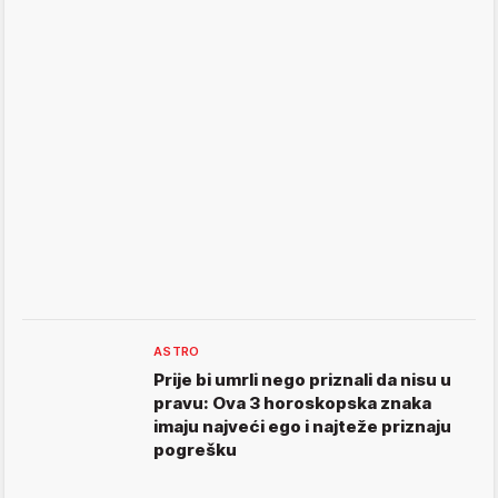
ASTRO
Prije bi umrli nego priznali da nisu u
pravu: Ova 3 horoskopska znaka
imaju najveći ego i najteže priznaju
pogrešku