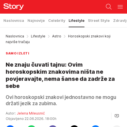
Naslovnica
Najnovije
Celebrity
Lifestyle
Street Style
Zdravlj
Naslovnica
Lifestyle
Astro
Horoskopski znakovi koji
najviše tračaju
SAMO IZLETI
Ne znaju čuvati tajnu: Ovim
horoskopskim znakovima ništa ne
povjeravajte, nema šanse da zadrže za
sebe
Ovi horoskopski znakovi jednostavno ne mogu
držati jezik za zubima.
Autor:
Jelena Mileusnić
Objavljeno 22.06.2026. 18:00h