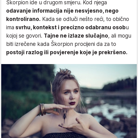
Škorpion ide u drugom smjeru. Kod njega
odavanje informacija nije nesvjesno, nego
kontrolirano.
Kada se odluči nešto reći, to obično
ima
svrhu, kontekst i precizno odabranu osob
u
kojoj se govori.
Tajne ne izlaze slučajno
, ali mogu
biti izrečene kada Škorpion procijeni da za to
postoji razlog ili povjerenje koje je prekršeno.