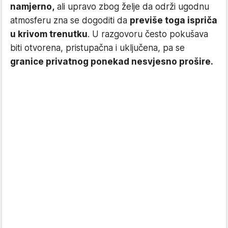
namjerno,
ali upravo zbog želje da održi ugodnu
atmosferu zna se dogoditi da
previše toga ispriča
u krivom trenutku
. U razgovoru često pokušava
biti otvorena, pristupačna i uključena, pa se
granice privatnog ponekad nesvjesno prošire.