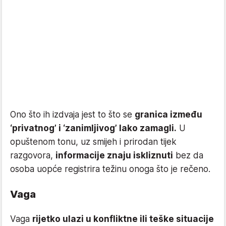
Ono što ih izdvaja jest to što se
granica između
‘privatnog’ i ‘zanimljivog’ lako zamagli.
U
opuštenom tonu, uz smijeh i prirodan tijek
razgovora,
informacije znaju iskliznuti
bez da
osoba uopće registrira težinu onoga što je rečeno.
Vaga
Vaga
rijetko ulazi u konfliktne ili teške situacije