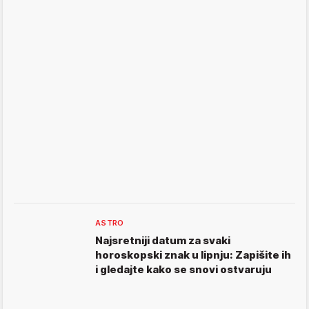
ASTRO
Najsretniji datum za svaki
horoskopski znak u lipnju: Zapišite ih
i gledajte kako se snovi ostvaruju