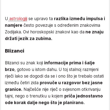
U
astrologiji
se upravo ta
razlika između impulsa i
namjere
često povezuje s određenim znakovima
Zodijaka. Ovi horoskopski znakovi kao da
ne znaju
držati jezik za zubima.
Blizanci
Blizanci su znak koji
informacije prima i šalje
brzo
, gotovo u istom dahu. U toj stalnoj razmjeni
riječi lako se dogodi da se i ono što je trebalo ostati
između četiri zida
provuče u razgovor bez jasne
granice.
Najčešće nije riječ o svjesnom otkrivanju
tajni, nego o trenutku u kojem
priča jednostavno
ode korak dalje nego što je planirano.