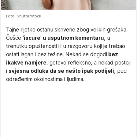
Foto: Shutterstock
Tajne rijetko ostanu skrivene zbog velikih grešaka.
Češće
‘iscure’ u usputnom komentaru
, u
trenutku opuštenosti ili u razgovoru koji je trebao
ostati lagan i bez težine. Nekad se dogodi
bez
ikakve namjere
, gotovo refleksno, a nekad postoji
i
svjesna odluka da se nešto ipak podijeli
, pod
određenim okolnostima i ljudima.