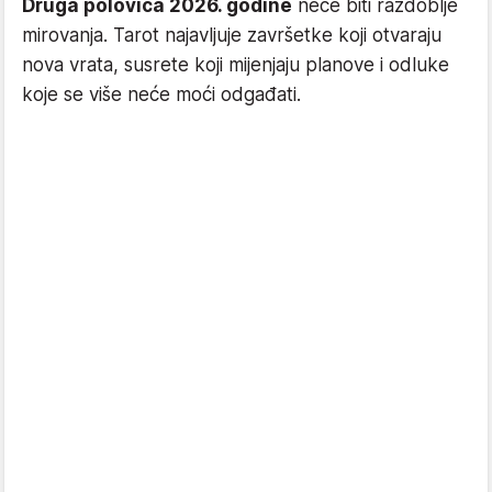
Druga polovica 2026. godine
neće biti razdoblje
mirovanja. Tarot najavljuje završetke koji otvaraju
nova vrata, susrete koji mijenjaju planove i odluke
koje se više neće moći odgađati.