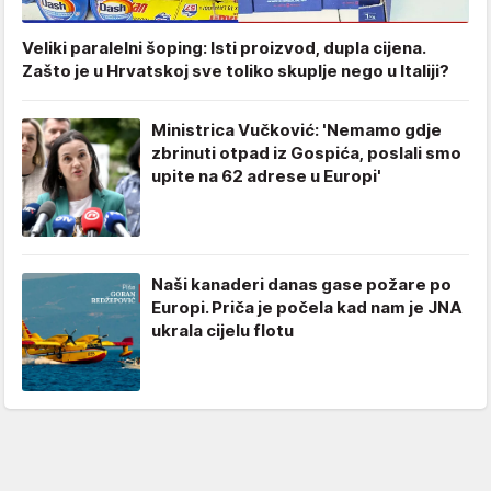
Veliki paralelni šoping: Isti proizvod, dupla cijena.
Zašto je u Hrvatskoj sve toliko skuplje nego u Italiji?
Ministrica Vučković: 'Nemamo gdje
zbrinuti otpad iz Gospića, poslali smo
upite na 62 adrese u Europi'
Naši kanaderi danas gase požare po
Europi. Priča je počela kad nam je JNA
ukrala cijelu flotu