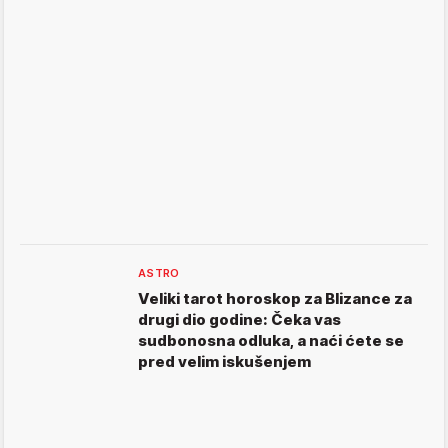
ASTRO
Veliki tarot horoskop za Blizance za
drugi dio godine: Čeka vas
sudbonosna odluka, a naći ćete se
pred velim iskušenjem