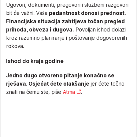
Ugovori, dokumenti, pregovori i službeni razgovori
bit će važni. Vaša
pedantnost donosi prednost.
Financijska situacija zahtijeva točan pregled
prihoda, obveza i dugova.
Povoljan ishod dolazi
kroz razumno planiranje i poštovanje dogovorenih
rokova.
Ishod do kraja godine
Jedno dugo otvoreno pitanje konačno se
rješava. Osjećat ćete olakšanje
jer ćete točno
znati na čemu ste, piše
Atma
.