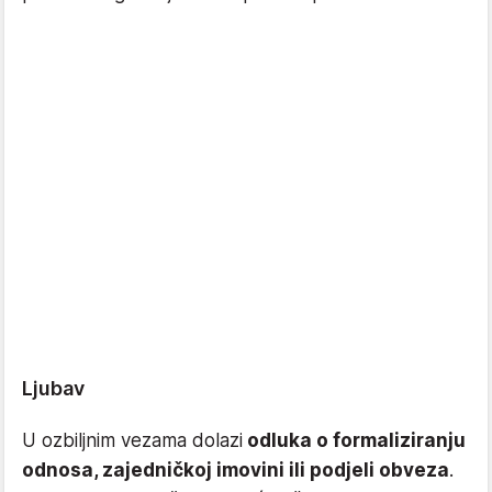
Ljubav
U ozbiljnim vezama dolazi
odluka o formaliziranju
odnosa, zajedničkoj imovini ili podjeli obveza
.