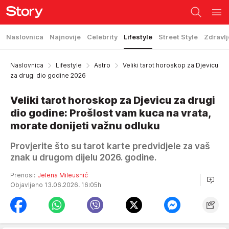
Naslovnica
Najnovije
Celebrity
Lifestyle
Street Style
Zdravlj
Naslovnica
Lifestyle
Astro
Veliki tarot horoskop za Djevicu
za drugi dio godine 2026
Veliki tarot horoskop za Djevicu za drugi
dio godine: Prošlost vam kuca na vrata,
morate donijeti važnu odluku
Provjerite što su tarot karte predvidjele za vaš
znak u drugom dijelu 2026. godine.
Prenosi:
Jelena Mileusnić
Objavljeno 13.06.2026. 16:05h