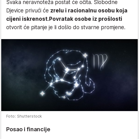
Svaka neravnoteža postat će očita. Slobodne
Djevice privući će
zrelu i racionalnu osobu koja
cijeni iskrenost.
Povratak osobe iz prošlosti
otvorit će pitanje je li došlo do stvarne promjene.
Foto: Shutterstock
Posao i financije