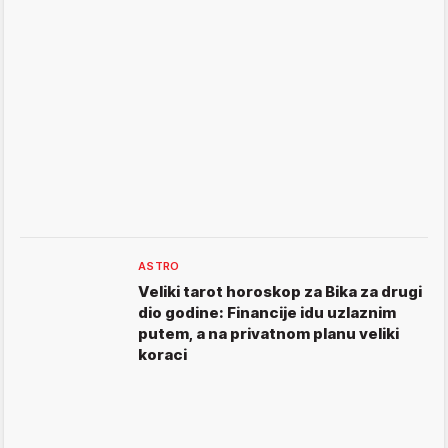
ASTRO
Veliki tarot horoskop za Bika za drugi
dio godine: Financije idu uzlaznim
putem, a na privatnom planu veliki
koraci