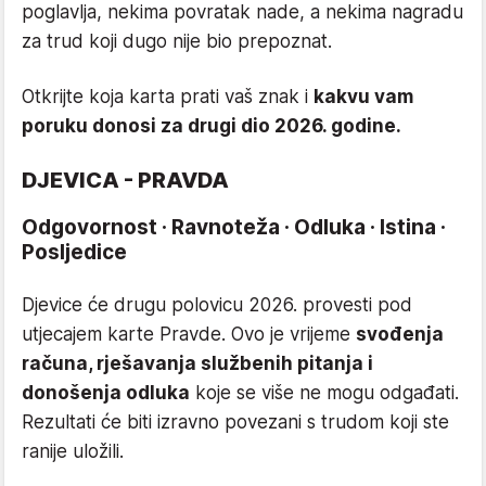
poglavlja, nekima povratak nade, a nekima nagradu
za trud koji dugo nije bio prepoznat.
Otkrijte koja karta prati vaš znak i
kakvu vam
poruku donosi za drugi dio 2026. godine.
DJEVICA - PRAVDA
Odgovornost · Ravnoteža · Odluka · Istina ·
Posljedice
Djevice će drugu polovicu 2026. provesti pod
utjecajem karte Pravde. Ovo je vrijeme
svođenja
računa, rješavanja službenih pitanja i
donošenja odluka
koje se više ne mogu odgađati.
Rezultati će biti izravno povezani s trudom koji ste
ranije uložili.