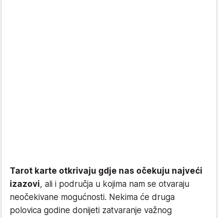
Tarot karte otkrivaju gdje nas očekuju najveći
izazovi
, ali i područja u kojima nam se otvaraju
neočekivane mogućnosti. Nekima će druga
polovica godine donijeti zatvaranje važnog