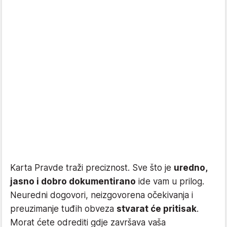
Karta Pravde traži preciznost. Sve što je
uredno,
jasno i dobro dokumentirano
ide vam u prilog.
Neuredni dogovori, neizgovorena očekivanja i
preuzimanje tuđih obveza
stvarat će pritisak
.
Morat ćete odrediti gdje završava vaša