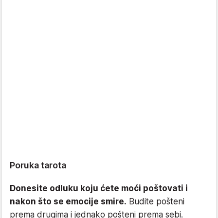
Poruka tarota
Donesite odluku koju ćete moći poštovati i
nakon što se emocije smire.
Budite pošteni
prema drugima i jednako pošteni prema sebi.