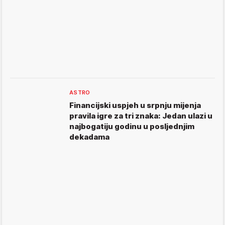
ASTRO
Financijski uspjeh u srpnju mijenja
pravila igre za tri znaka: Jedan ulazi u
najbogatiju godinu u posljednjim
dekadama