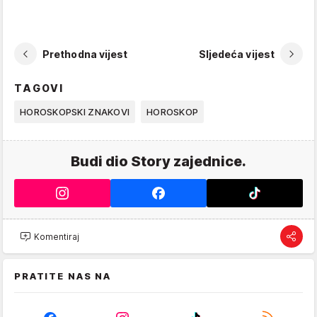
Prethodna vijest
Sljedeća vijest
TAGOVI
HOROSKOPSKI ZNAKOVI
HOROSKOP
Budi dio Story zajednice.
Komentiraj
PRATITE NAS NA