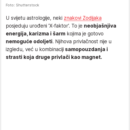
Foto: Shutterstock
U svijetu astrologije, neki
znakovi Zodijaka
posjeduju urođeni 'X-faktor'. To je
neobjašnjiva
energija, karizma i šarm
kojima je gotovo
nemoguće odoljeti
. Njihova privlačnost nije u
izgledu, već u kombinaciji
samopouzdanja i
strasti koja druge privlači kao magnet.