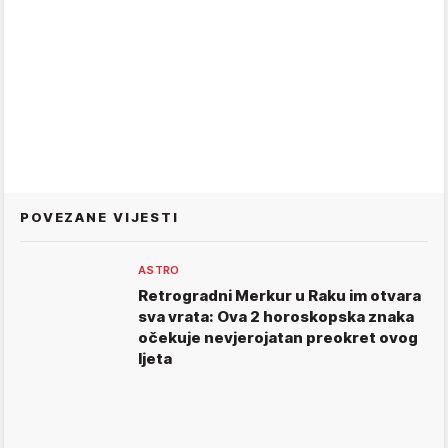
POVEZANE VIJESTI
ASTRO
Retrogradni Merkur u Raku im otvara
sva vrata: Ova 2 horoskopska znaka
očekuje nevjerojatan preokret ovog
ljeta