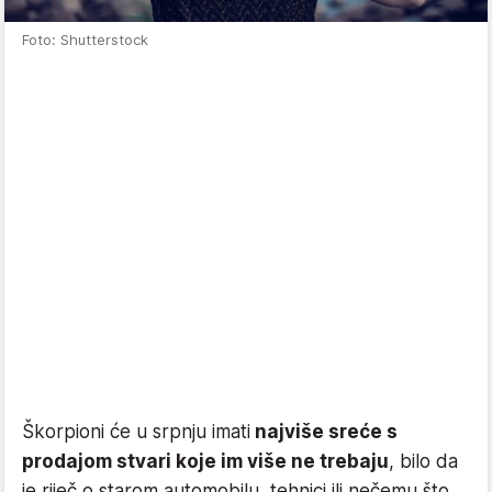
Foto: Shutterstock
Škorpioni će u srpnju imati
najviše sreće s
prodajom stvari koje im više ne trebaju
, bilo da
je riječ o starom automobilu, tehnici ili nečemu što