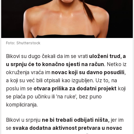
Foto: Shutterstock
Bikovi su dugo čekali da im se vrati
uloženi trud, a
u srpnju će to konačno sjesti na račun
. Netko iz
okruženja vraća im
novac koji su davno posudili
,
a koji su već bili otpisali kao izgubljen. Uz to, na
poslu im se
otvara prilika za dodatni projekt
koji
se plaća po učinku ili 'na ruke', bez puno
kompliciranja.
Bikovi u srpnju
ne bi trebali odbijati ništa,
jer im
se
svaka dodatna aktivnost pretvara u novac