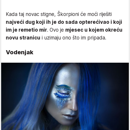
Kada taj novac stigne, Škorpioni će moći riješiti
najveći dug koji ih je do sada opterećivao i koji
im je remetio mir
. Ovo je
mjesec u kojem okreću
novu stranicu
i uzimaju ono što im pripada.
Vodenjak