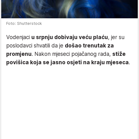
Foto: Shutterstock
Vodenjaci
u srpnju dobivaju veću plaću
, jer su
poslodavci shvatili da je
došao trenutak za
promjenu
. Nakon mjeseci pojačanog rada,
stiže
povišica koja se jasno osjeti na kraju mjeseca
.