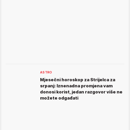
ASTRO
Mjesečni horoskop za Strijelca za
srpanj: Iznenadna promjena vam
donosi korist, jedan razgovor više ne
možete odgađati