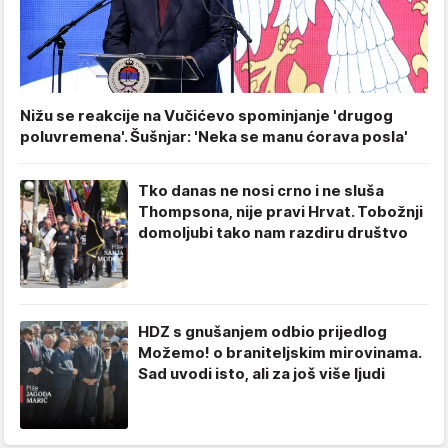
Nižu se reakcije na Vučićevo spominjanje 'drugog
poluvremena'. Šušnjar: 'Neka se manu ćorava posla'
Tko danas ne nosi crno i ne sluša
Thompsona, nije pravi Hrvat. Tobožnji
domoljubi tako nam razdiru društvo
HDZ s gnušanjem odbio prijedlog
Možemo! o braniteljskim mirovinama.
Sad uvodi isto, ali za još više ljudi