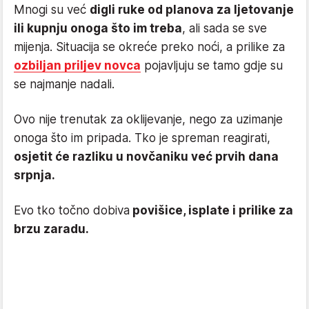
Mnogi su već
digli ruke od planova za ljetovanje
ili kupnju onoga što im treba
, ali sada se sve
mijenja. Situacija se okreće preko noći, a prilike za
ozbiljan priljev novca
pojavljuju se tamo gdje su
se najmanje nadali.
Ovo nije trenutak za oklijevanje, nego za uzimanje
onoga što im pripada. Tko je spreman reagirati,
osjetit će razliku u novčaniku već prvih dana
srpnja.
Evo tko točno dobiva
povišice, isplate i prilike za
brzu zaradu.