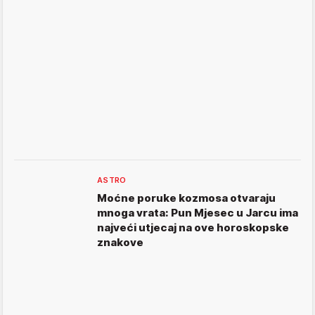
ASTRO
Moćne poruke kozmosa otvaraju
mnoga vrata: Pun Mjesec u Jarcu ima
najveći utjecaj na ove horoskopske
znakove