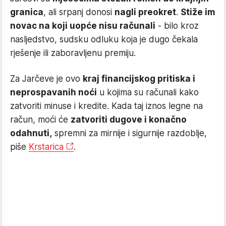
granica
, ali srpanj donosi
nagli preokret
.
Stiže im
novac na koji uopće nisu računali
- bilo kroz
nasljedstvo, sudsku odluku koja je dugo čekala
rješenje ili zaboravljenu premiju.
Za Jarčeve je ovo
kraj financijskog pritiska i
neprospavanih noći
u kojima su računali kako
zatvoriti minuse i kredite. Kada taj iznos legne na
račun, moći će
zatvoriti dugove i konačno
odahnuti,
spremni za mirnije i sigurnije razdoblje,
piše
Krstarica
.