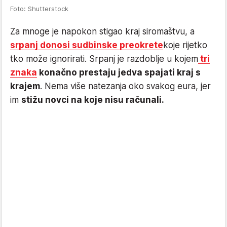
Foto: Shutterstock
Za mnoge je napokon stigao kraj siromaštvu, a
srpanj donosi sudbinske preokrete
koje rijetko
tko može ignorirati. Srpanj je razdoblje u kojem
tri
znaka
konačno prestaju jedva spajati kraj s
krajem
. Nema više natezanja oko svakog eura, jer
im
stižu novci na koje nisu računali.