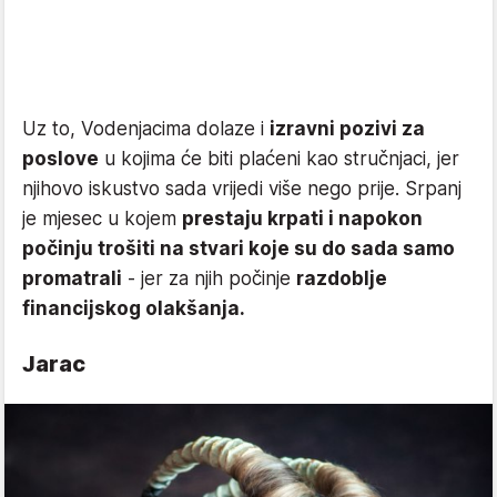
Uz to, Vodenjacima dolaze i
izravni pozivi za
poslove
u kojima će biti plaćeni kao stručnjaci, jer
njihovo iskustvo sada vrijedi više nego prije. Srpanj
je mjesec u kojem
prestaju krpati i napokon
počinju trošiti na stvari koje su do sada samo
promatrali
- jer za njih počinje
razdoblje
financijskog olakšanja.
Jarac