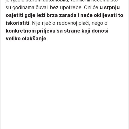
su godinama čuvali bez upotrebe. Oni će
u srpnju
osjetiti gdje leži brza zarada i neće oklijevati to
iskoristiti
. Nije riječ o redovnoj plaći, nego o
konkretnom priljevu sa strane koji donosi
veliko olakšanje
.