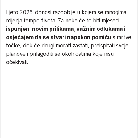
Ljeto 2026. donosi razdoblje u kojem se mnogima
mijenja tempo života. Za neke će to biti mjeseci
ispunjeni novim prilikama, važnim odlukama i
osjećajem da se stvari napokon pomiču
s mrtve
točke, dok će drugi morati zastati, preispitati svoje
planove i prilagoditi se okolnostima koje nisu
očekivali.