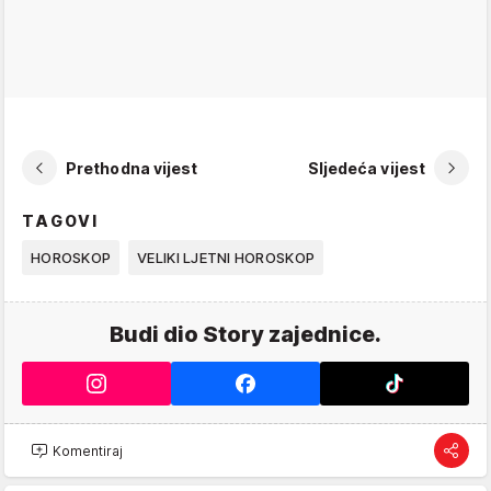
Prethodna vijest
Sljedeća vijest
TAGOVI
HOROSKOP
VELIKI LJETNI HOROSKOP
Budi dio Story zajednice.
Komentiraj