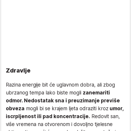
Zdravlje
Razina energije bit će uglavnom dobra, ali zbog
ubrzanog tempa lako biste mogli
zanemariti
odmor. Nedostatak sna i preuzimanje previše
obveza
mogli bi se krajem ljeta odraziti kroz
umor,
iscrpljenost ili pad koncentracije.
Redovit san,
više vremena na otvorenom i dovoljno tjelesne