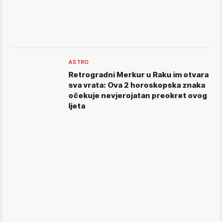
ASTRO
Retrogradni Merkur u Raku im otvara
sva vrata: Ova 2 horoskopska znaka
očekuje nevjerojatan preokret ovog
ljeta