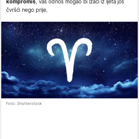
kompromis
, vaš odnos mogao bi izaći iz ljeta još
čvršći nego prije.
Foto: Shutterstock