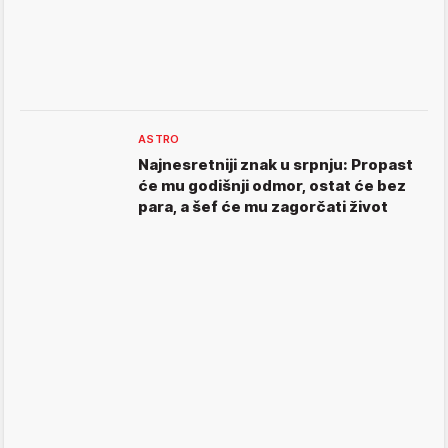
ASTRO
Najnesretniji znak u srpnju: Propast
će mu godišnji odmor, ostat će bez
para, a šef će mu zagorčati život