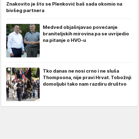
Znakovito je što se Plenković baš sada okomio na
bivšeg partnera
Medved objašnjavao povećanje
braniteljskih mirovina pa se uvrijedio
na pitanje o HVO-u
Tko danas ne nosi crno i ne sluša
Thompsona, nije pravi Hrvat. Tobožnji
domoljubi tako nam razdiru društvo