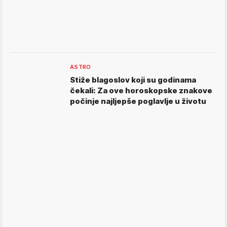
ASTRO
Stiže blagoslov koji su godinama
čekali: Za ove horoskopske znakove
počinje najljepše poglavlje u životu