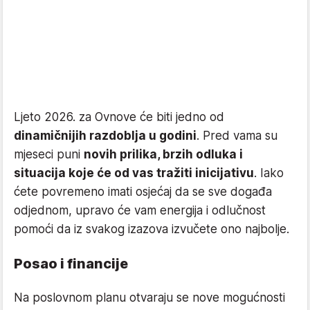
Ljeto 2026. za Ovnove će biti jedno od
dinamičnijih razdoblja u godini
. Pred vama su
mjeseci puni
novih prilika, brzih odluka i
situacija koje će od vas tražiti inicijativu
. Iako
ćete povremeno imati osjećaj da se sve događa
odjednom, upravo će vam energija i odlučnost
pomoći da iz svakog izazova izvučete ono najbolje.
Posao i financije
Na poslovnom planu otvaraju se nove mogućnosti