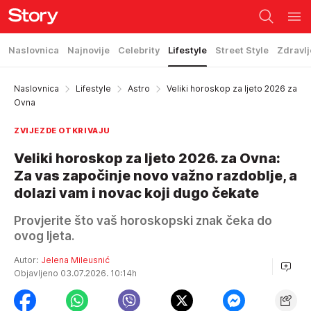
Naslovnica
Najnovije
Celebrity
Lifestyle
Street Style
Zdravlj
Naslovnica
Lifestyle
Astro
Veliki horoskop za ljeto 2026 za
Ovna
ZVIJEZDE OTKRIVAJU
Veliki horoskop za ljeto 2026. za Ovna:
Za vas započinje novo važno razdoblje, a
dolazi vam i novac koji dugo čekate
Provjerite što vaš horoskopski znak čeka do
ovog ljeta.
Autor:
Jelena Mileusnić
Objavljeno 03.07.2026. 10:14h