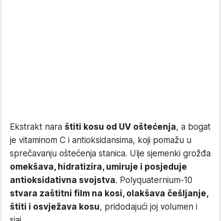
Ekstrakt nara
štiti kosu od UV oštećenja
, a bogat
je vitaminom C i antioksidansima, koji pomažu u
sprečavanju oštećenja stanica. Ulje sjemenki grožđa
omekšava, hidratizira, umiruje i posjeduje
antioksidativna svojstva
. Polyquaternium-10
stvara zaštitni film na kosi, olakšava češljanje,
štiti i osvježava kosu
, pridodajući joj volumen i
sjaj.