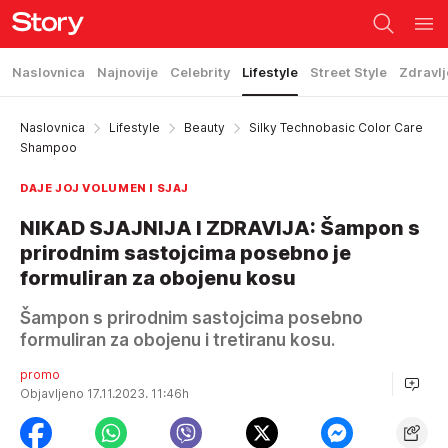
Naslovnica
Najnovije
Celebrity
Lifestyle
Street Style
Zdravlj
Naslovnica
Lifestyle
Beauty
Silky Technobasic Color Care
Shampoo
DAJE JOJ VOLUMEN I SJAJ
NIKAD SJAJNIJA I ZDRAVIJA: Šampon s
prirodnim sastojcima posebno je
formuliran za obojenu kosu
Šampon s prirodnim sastojcima posebno
formuliran za obojenu i tretiranu kosu.
promo
Objavljeno 17.11.2023. 11:46h