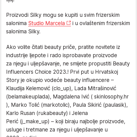
Proizvodi Silky mogu se kupiti u svim frizerskim
salonima
Studio Marcela
i u ovlaštenim frizerskim
salonima Silky.
Ako volite čitati beauty priče, pratite novitete iz
industrije ljepote i rado isprobavate proizvode
za njegu i uljepšavanje, ne smijete propustiti Beauty
Influencers Choice 2023.! Prvi put u Hrvatskoj
Story je okupio vodeće beauty influencere –
Klaudija Kelemović (clo_up), Lada Mitrašinović
(belamakeuplada), Magdalena Ivić ( skinlosophy.hr
), Marko Tolić (markotolic), Paula Sikirić (paulasik),
Karlo Rusan (rukabeauty) i Jelena
Perić (j_make_up) – koji biraju najbolje proizvode,
usluge i tretmane za njegu i uljepšavanje u