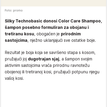
Foto: promo
Silky Technobasic donosi Color Care Shampoo,
šampon posebno formuliran za obojanu i
tretiranu kosu
, obogaćen je
prirodnim
sastojcima
, nježno uklanjajući sve ostatke boje.
Rezultat je boja koja se savršeno stapa s kosom,
pružajući joj
dugotrajan sjaj
, a šampon svojim
aktivnim sastojcima vraća prirodnu ravnotežu
obojenoj ili tretiranoj kosi, pružajući potpunu njegu
vašoj kosi.