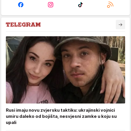
Rusi imaju novu zvjersku taktiku: ukrajinski vojnici
umiru daleko od bojišta, nesvjesni zamke u koju su
upali