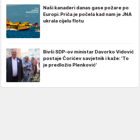
Naši kanaderi danas gase požare po
Europi. Priča je počela kad nam je JNA
ukrala cijelu flotu
Bivši SDP-ov ministar Davorko Vidović
postaje Ćorićev savjetnik i kaže: 'To
je predložio Plenković'