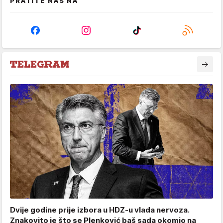
PRATITE NAS NA
Dvije godine prije izbora u HDZ-u vlada nervoza.
Znakovito je što se Plenković baš sada okomio na