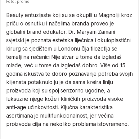
Foto: promo
Beauty entuzijaste koji su se okupili u Magnoliji kroz
priču o osnutku i načelima branda proveo je
globalni brand edukator. Dr. Maryam Zamani
svjetski je poznata estetska liječnica i okuloplastični
kirurg sa sjedištem u Londonu čija filozofija se
temelji na rečenici Nije stvar u tome da izgledaš
mlađe, već u tome da izgledaš dobro. Više od 15
godina iskustva te dobro poznavanje potreba svojih
klijenata potaknulo ju je da sama kreira liniju
proizvoda koji su spoj senzorno ugodne, a
luksuzne njege kože i kliničkih proizvoda visoke
anti-age učinkovitosti. Ključna karakteristika
asortimana je multifunkcionalnost, jer većina
proizvoda cilja na nekoliko problema istovremeno.