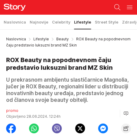
Naslovnica
Najnovije
Celebrity
Lifestyle
Street Style
Zdravlj
Naslovnica
Lifestyle
Beauty
ROX Beauty na popodnevnom
čaju predstavio luksuzni brand MZ Skin
ROX Beauty na popodnevnom čaju
predstavio luksuzni brand MZ Skin
U prekrasnom ambijentu slastičarnice Magnolia,
jučer je ROX Beauty, regionalni lider u distribuciji
inovativnih beauty uređaja, predstavio jednog
od članova svoje beauty obitelji.
promo
Objavljeno 28.06.2024. 12:24h