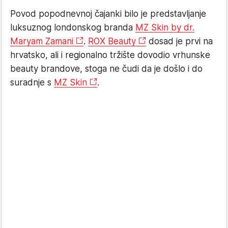
Povod popodnevnoj čajanki bilo je predstavljanje
luksuznog londonskog branda
MZ Skin by dr.
Maryam Zamani
.
ROX Beauty
dosad je prvi na
hrvatsko, ali i regionalno tržište dovodio vrhunske
beauty brandove, stoga ne čudi da je došlo i do
suradnje s
MZ Skin
.