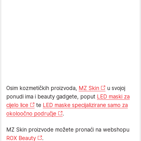
Osim kozmetičkih proizvoda,
MZ Skin
u svojoj
ponudi ima i beauty gadgete, poput
LED maski za
cijelo lice
te
LED maske specijalizirane samo za
okoloočno područje
.
MZ Skin proizvode možete pronaći na webshopu
ROX Beauty
.