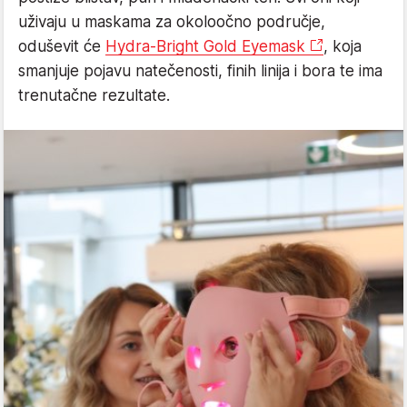
uživaju u maskama za okoloočno područje,
oduševit će
Hydra-Bright Gold Eyemask
, koja
smanjuje pojavu natečenosti, finih linija i bora te ima
trenutačne rezultate.