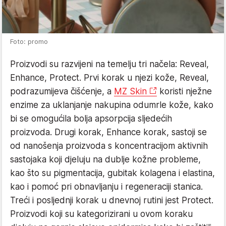
Foto: promo
Proizvodi su razvijeni na temelju tri načela: Reveal,
Enhance, Protect. Prvi korak u njezi kože, Reveal,
podrazumijeva čišćenje, a
MZ Skin
koristi nježne
enzime za uklanjanje nakupina odumrle kože, kako
bi se omogućila bolja apsorpcija sljedećih
proizvoda. Drugi korak, Enhance korak, sastoji se
od nanošenja proizvoda s koncentracijom aktivnih
sastojaka koji djeluju na dublje kožne probleme,
kao što su pigmentacija, gubitak kolagena i elastina,
kao i pomoć pri obnavljanju i regeneraciji stanica.
Treći i posljednji korak u dnevnoj rutini jest Protect.
Proizvodi koji su kategorizirani u ovom koraku