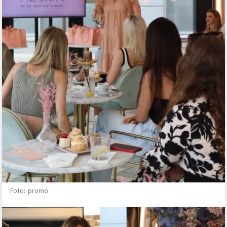
Foto: promo