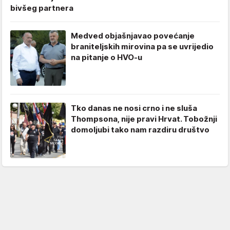
bivšeg partnera
Medved objašnjavao povećanje
braniteljskih mirovina pa se uvrijedio
na pitanje o HVO-u
Tko danas ne nosi crno i ne sluša
Thompsona, nije pravi Hrvat. Tobožnji
domoljubi tako nam razdiru društvo