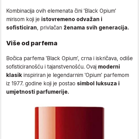
Kombinacija ovih elemenata čini 'Black Opium'
mirisom koji je
istovremeno odvažan i
sofisticiran
, privlačan
ženama svih generacija.
Više od parfema
Bočica parfema 'Black Opium', crna i iskričava, odiše
sofisticiranošću i tajanstvenošću. Ovaj
moderni
klasik
inspiriran je legendarnim 'Opium' parfemom
iz 1977. godine koji je postao
simbol luksuza i
umjetnosti parfumerije.