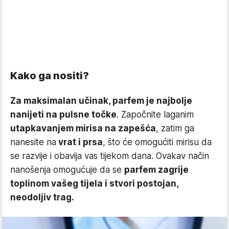
Kako ga nositi?
Za maksimalan učinak, parfem je najbolje
nanijeti na pulsne točke
. Započnite laganim
utapkavanjem mirisa na zapešća
, zatim ga
nanesite na
vrat i prsa
, što će omogućiti mirisu da
se razvije i obavija vas tijekom dana. Ovakav način
nanošenja omogućuje da se
parfem zagrije
toplinom vašeg tijela i stvori postojan,
neodoljiv trag.