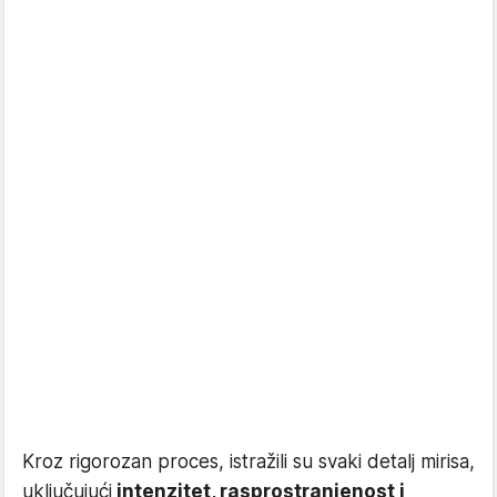
Kroz rigorozan proces, istražili su svaki detalj mirisa,
uključujući
intenzitet, rasprostranjenost i