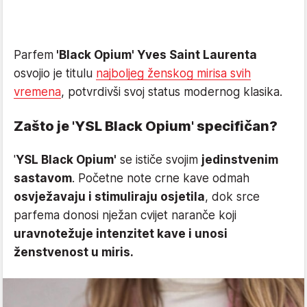
Parfem
'Black Opium' Yves Saint Laurenta
osvojio je titulu
najboljeg ženskog mirisa svih
vremena
, potvrdivši svoj status modernog klasika.
Zašto je 'YSL Black Opium' specifičan?
'
YSL Black Opium'
se ističe svojim
jedinstvenim
sastavom
. Početne note crne kave odmah
osvježavaju i stimuliraju osjetila
, dok srce
parfema donosi nježan cvijet naranče koji
uravnotežuje intenzitet kave i unosi
ženstvenost u miris.