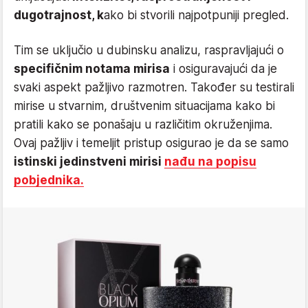
dugotrajnost, k
ako bi stvorili najpotpuniji pregled.
Tim se uključio u dubinsku analizu, raspravljajući o
specifičnim notama mirisa
i osiguravajući da je
svaki aspekt pažljivo razmotren. Također su testirali
mirise u stvarnim, društvenim situacijama kako bi
pratili kako se ponašaju u različitim okruženjima.
Ovaj pažljiv i temeljit pristup osigurao je da se samo
istinski jedinstveni mirisi
nađu na popisu
pobjednika.