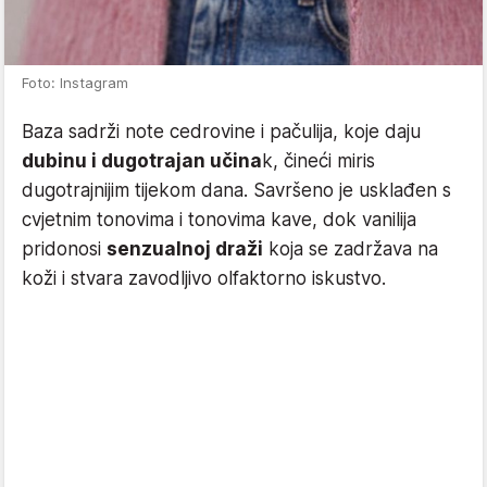
Foto: Instagram
Baza sadrži note cedrovine i pačulija, koje daju
dubinu i dugotrajan učina
k, čineći miris
dugotrajnijim tijekom dana. Savršeno je usklađen s
cvjetnim tonovima i tonovima kave, dok vanilija
pridonosi
senzualnoj draži
koja se zadržava na
koži i stvara zavodljivo olfaktorno iskustvo.