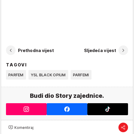
Prethodna vijest
Sljedeća vijest
TAGOVI
PARFEM
YSL BLACK OPIUM
PARFEMI
Budi dio Story zajednice.
Komentiraj