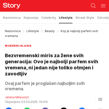
Naslovnica
Najnovije
Celebrity
Lifestyle
Street Style
Zdravlj
Naslovnica
Lifestyle
Beauty
Koji je najbolji parfem svih
vremena
MODERNI KLASIK
Bezvremenski miris za žene svih
generacija: Ovo je najbolji parfem svih
vremena, ni jedan nije toliko otmjen i
zavodljiv
Ovaj parfem je proglašen najboljim svih
vremena.
Jelena Mileusnić
Objavljeno 03.03.2025. 15:41h