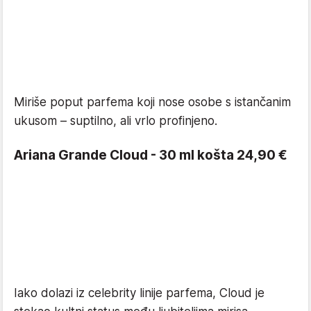
Miriše poput parfema koji nose osobe s istančanim
ukusom – suptilno, ali vrlo profinjeno.
Ariana Grande Cloud - 30 ml košta 24,90 €
Iako dolazi iz celebrity linije parfema, Cloud je