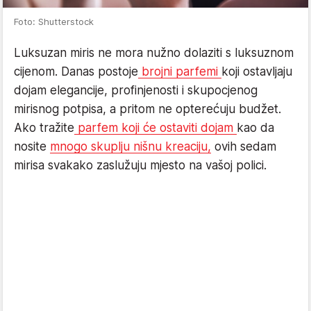
Foto: Shutterstock
Luksuzan miris ne mora nužno dolaziti s luksuznom
cijenom. Danas postoje
brojni parfemi
koji ostavljaju
dojam elegancije, profinjenosti i skupocjenog
mirisnog potpisa, a pritom ne opterećuju budžet.
Ako tražite
parfem koji će ostaviti dojam
kao da
nosite
mnogo skuplju nišnu kreaciju,
ovih sedam
mirisa svakako zaslužuju mjesto na vašoj polici.