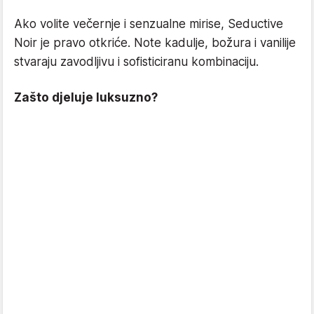
Ako volite večernje i senzualne mirise, Seductive
Noir je pravo otkriće. Note kadulje, božura i vanilije
stvaraju zavodljivu i sofisticiranu kombinaciju.
Zašto djeluje luksuzno?