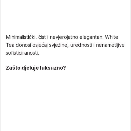
Minimalistički, čist i nevjerojatno elegantan. White
Tea donosi osjećaj svježine, urednosti i nenametljive
sofisticiranosti.
Zašto djeluje luksuzno?