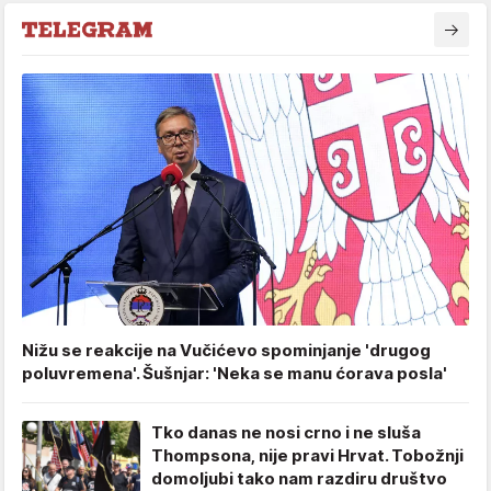
Nižu se reakcije na Vučićevo spominjanje 'drugog
poluvremena'. Šušnjar: 'Neka se manu ćorava posla'
Tko danas ne nosi crno i ne sluša
Thompsona, nije pravi Hrvat. Tobožnji
domoljubi tako nam razdiru društvo