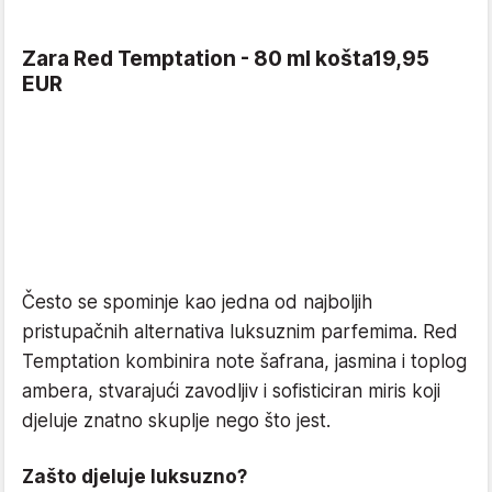
Zara Red Temptation - 80 ml košta19,95
EUR
Često se spominje kao jedna od najboljih
pristupačnih alternativa luksuznim parfemima. Red
Temptation kombinira note šafrana, jasmina i toplog
ambera, stvarajući zavodljiv i sofisticiran miris koji
djeluje znatno skuplje nego što jest.
Zašto djeluje luksuzno?