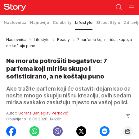
Naslovnica
Najnovije
Celebrity
Lifestyle
Street Style
Zdravlj
Naslovnica
Lifestyle
Beauty
7 parfema koji mirišu skupo, a
ne koštaju puno
Ne morate potrošiti bogatstvo: 7
parfema koji mirišu skupo i
sofisticirano, a ne koštaju puno
Ako tražite parfem koji će ostaviti dojam kao da
nosite mnogo skuplju nišnu kreaciju, ovih sedam
mirisa svakako zaslužuju mjesto na vašoj polici.
Autor:
Gorana Banjeglav Perković
Objavljeno 16.06.2026. 14:28h