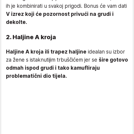
ih je kombinirati u svakoj prigodi. Bonus će vam dati
V izrez koji će pozornost privući na grudi i
dekolte.
2. Haljine A kroja
Haljine A kroja ili trapez haljine
idealan su izbor
za žene s istaknutijim trbuščićem jer se
šire gotovo
odmah ispod grudi i tako kamufliraju
problematični dio tijela.