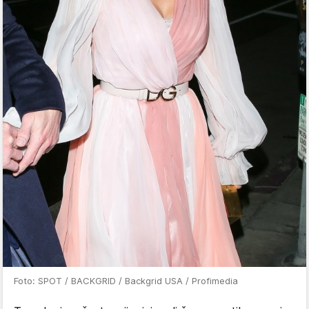
Foto: SPOT / BACKGRID / Backgrid USA / Profimedia