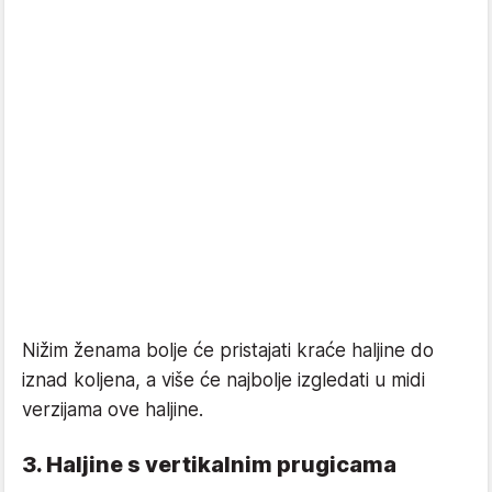
Nižim ženama bolje će pristajati kraće haljine do
iznad koljena, a više će najbolje izgledati u midi
verzijama ove haljine.
3. Haljine s vertikalnim prugicama