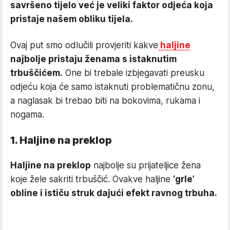
savršeno tijelo već je veliki faktor odjeća koja
pristaje našem obliku tijela.
Ovaj put smo odlučili provjeriti kakve
haljine
najbolje pristaju ženama s istaknutim
trbuščićem.
One bi trebale izbjegavati preusku
odjeću koja će samo istaknuti problematičnu zonu,
a naglasak bi trebao biti na bokovima, rukama i
nogama.
1. Haljine na preklop
Haljine na preklop
najbolje su prijateljice žena
koje žele sakriti trbuščić. Ovakve haljine
‘grle’
obline i ističu struk dajući efekt ravnog trbuha.