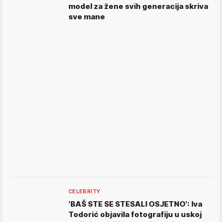
model za žene svih generacija skriva
sve mane
CELEBRITY
'BAŠ STE SE STESALI OSJETNO': Iva
Todorić objavila fotografiju u uskoj