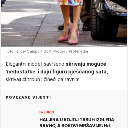
Foto: R. del Campo / Goff Photos / Profimedia
Elegantni modeli savršeno
skrivaju moguće
'nedostatke' i daju figuru pješčanog sata,
skrivajući trbuh i čineći ga ravnim.
POVEZANE VIJESTI
FASHION
HALJINA U KOJOJ TRBUH IZGLEDA
RAVNO, A BOKOVI MRŠAVIJE: Hit