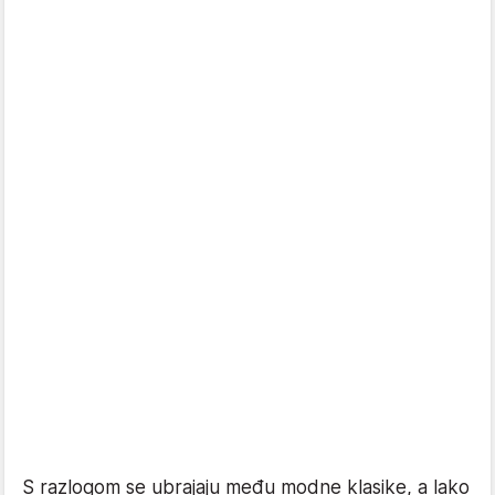
S razlogom se ubrajaju među modne klasike, a lako