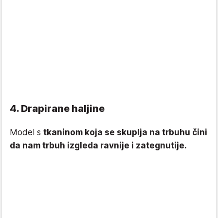
4. Drapirane haljine
Model s
tkaninom koja se skuplja na trbuhu čini
da nam trbuh izgleda ravnije i zategnutije.