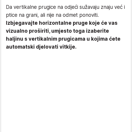
Da vertikalne prugice na odjeći sužavaju znaju već i
ptice na grani, ali nije na odmet ponoviti.
Izbjegavajte horizontalne pruge koje će vas
vizualno proširiti, umjesto toga izaberite
haljinu s vertikalnim prugicama u kojima ćete
automatski djelovati vitkije.