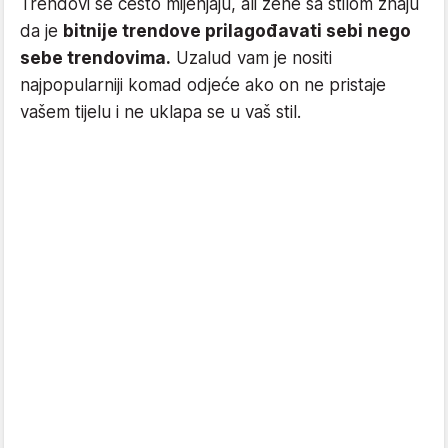
Trendovi se često mijenjaju, ali žene sa stilom znaju
da je
bitnije trendove prilagođavati sebi nego
sebe trendovima.
Uzalud vam je nositi
najpopularniji komad odjeće ako on ne pristaje
vašem tijelu i ne uklapa se u vaš stil.