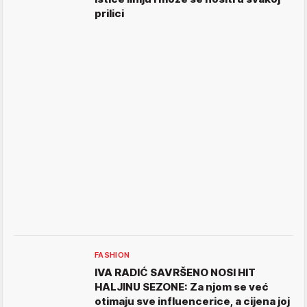
prilici
FASHION
IVA RADIĆ SAVRŠENO NOSI HIT
HALJINU SEZONE: Za njom se već
otimaju sve influencerice, a cijena joj