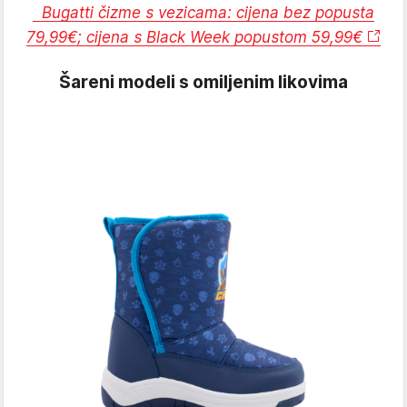
Bugatti čizme s vezicama: cijena bez popusta
79,99€; cijena s Black Week popustom 59,99€
Šareni modeli s omiljenim likovima