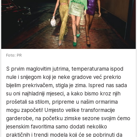
Foto: PR
S prvim maglovitim jutrima, temperaturama ispod
nule i snijegom koji je neke gradove već prekrio
bijelim prekrivačem, stigla je zima. Ispred nas sada
su oni najhladniji mjeseci, a kako bismo kroz njih
prošetali sa stilom, pripreme u našim ormarima
mogu započeti! Umjesto velike transformacije
garderobe, na početku zimske sezone svojim ćemo
jesenskim favoritima samo dodati nekoliko
praktičnih i trendi modela koji će se pobrinuti da