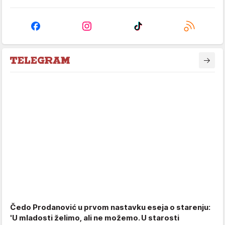
Čedo Prodanović u prvom nastavku eseja o starenju:
'U mladosti želimo, ali ne možemo. U starosti