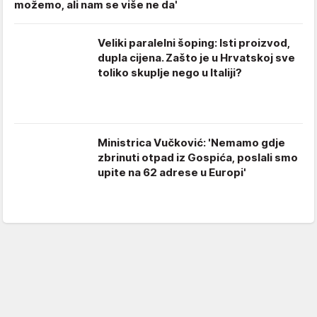
možemo, ali nam se više ne da'
Veliki paralelni šoping: Isti proizvod,
dupla cijena. Zašto je u Hrvatskoj sve
toliko skuplje nego u Italiji?
Ministrica Vučković: 'Nemamo gdje
zbrinuti otpad iz Gospića, poslali smo
upite na 62 adrese u Europi'