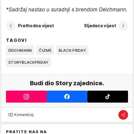
*Sadržaj nastao u suradnji s brendom Deichmann.
Prethodna vijest
Sljedeća vijest
TAGOVI
DEICHMANN
ČIZME
BLACK FRIDAY
STORYBLACKFRIDAY
Budi dio Story zajednice.
Komentiraj
PRATITE NAS NA