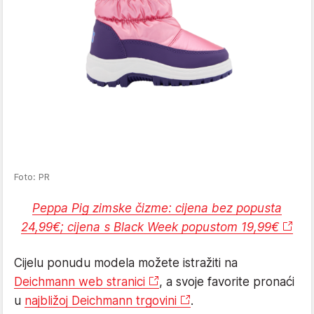
Foto: PR
Peppa Pig zimske čizme: cijena bez popusta
24,99€; cijena s Black Week popustom 19,99€
Cijelu ponudu modela možete istražiti na
Deichmann web stranici
, a svoje favorite pronaći
u
najbližoj Deichmann trgovini
.