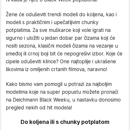
Žene će oduševiti trendi modeli do koljena, kao i
modeli s praktičnim i upečatljivim chunky
potplatima. Za sve muškarce koji vole igrati na
sigurno i uložiti u jedan dobar par čizama koji će
nositi sezona, klasični modeli čizama na vezanje u
smeđoj ili crnoj boji bit će nepogrešivi izbor. Koje će
cipele oduševiti klince? One najtoplije i ukrašene
likovima iz omiljenih crtanih filmova, naravno!
Kako bismo vam pomogli u potrazi za najboljim
modelima koje na super popustu možete pronaći
na Deichmann Black Weeku, u nastavku donosimo
pregled nekih od hit modela!
Do koljena ili s chunky potplatom