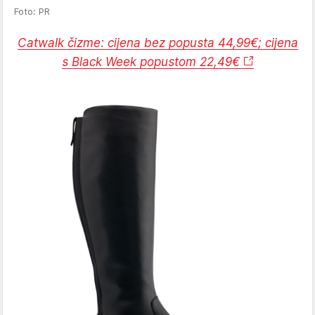
Foto: PR
Catwalk čizme: cijena bez popusta 44,99€; cijena
s Black Week popustom 22,49€