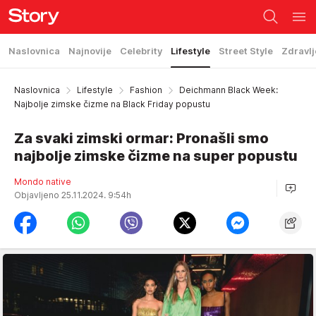
Naslovnica
Najnovije
Celebrity
Lifestyle
Street Style
Zdravlj
Naslovnica
Lifestyle
Fashion
Deichmann Black Week:
Najbolje zimske čizme na Black Friday popustu
Za svaki zimski ormar: Pronašli smo
najbolje zimske čizme na super popustu
Mondo native
Objavljeno 25.11.2024. 9:54h