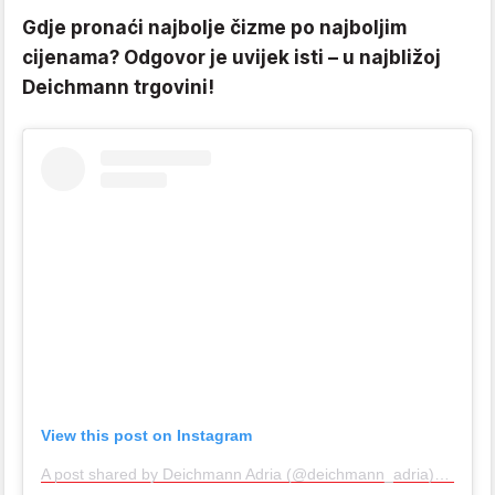
Gdje pronaći najbolje čizme po najboljim
cijenama? Odgovor je uvijek isti – u najbližoj
Deichmann trgovini!
View this post on Instagram
A post shared by Deichmann Adria (@deichmann_adria)