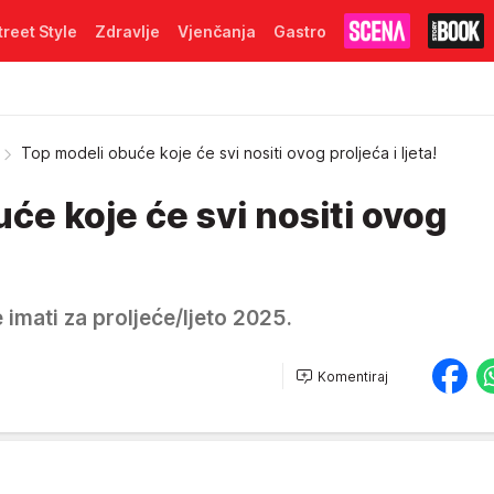
treet Style
Zdravlje
Vjenčanja
Gastro
Top modeli obuće koje će svi nositi ovog proljeća i ljeta!
će koje će svi nositi ovog
!
imati za proljeće/ljeto 2025.
Komentiraj