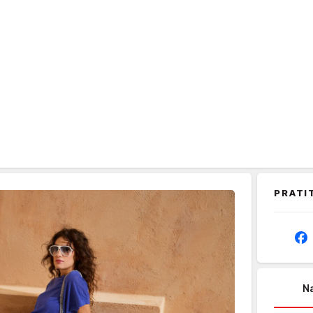
PRATI
Na