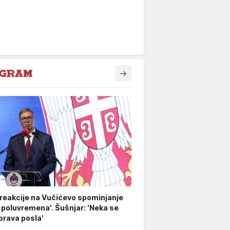
 reakcije na Vučićevo spominjanje
 poluvremena'. Šušnjar: 'Neka se
rava posla'