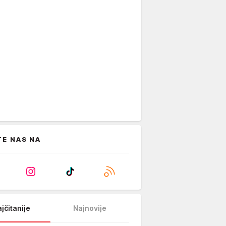
TE NAS NA
jčitanije
Najnovije