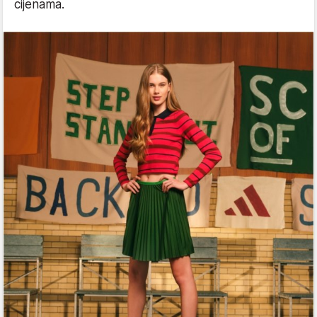
cijenama.