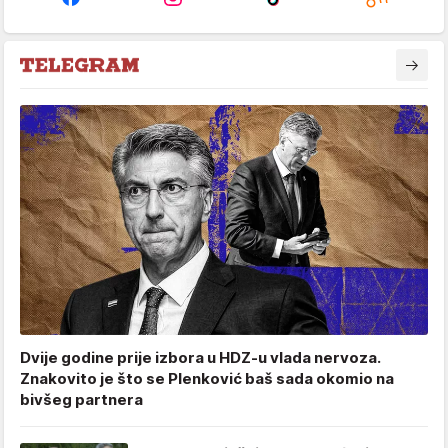
Dvije godine prije izbora u HDZ-u vlada nervoza.
Znakovito je što se Plenković baš sada okomio na
bivšeg partnera