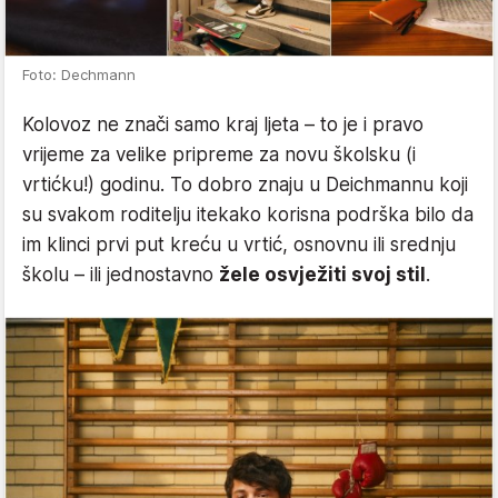
Foto: Dechmann
Kolovoz ne znači samo kraj ljeta – to je i pravo
vrijeme za velike pripreme za novu školsku (i
vrtićku!) godinu. To dobro znaju u Deichmannu koji
su svakom roditelju itekako korisna podrška bilo da
im klinci prvi put kreću u vrtić, osnovnu ili srednju
školu – ili jednostavno
žele osvježiti svoj stil
.