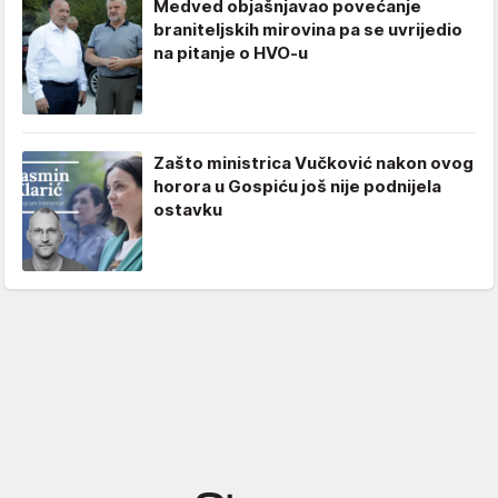
Medved objašnjavao povećanje
braniteljskih mirovina pa se uvrijedio
na pitanje o HVO-u
Zašto ministrica Vučković nakon ovog
horora u Gospiću još nije podnijela
ostavku