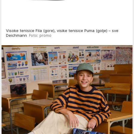
Visoke tenisice Fila (gore), visike tenisice Puma (golje) – sve
Deichmann
Foto: promo