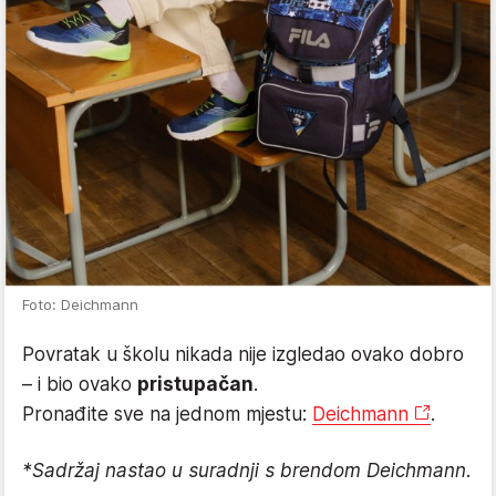
Foto: Deichmann
Povratak u školu nikada nije izgledao ovako dobro
– i bio ovako
pristupačan
.
Pronađite sve na jednom mjestu:
Deichmann
.
*Sadržaj nastao u suradnji s brendom Deichmann.