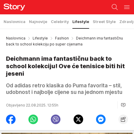
Naslovnica
Najnovije
Celebrity
Lifestyle
Street Style
Zdravlj
Naslovnica
Lifestyle
Fashion
Deichmann ima fantastičnu
back to school kolekciju po super cijenama
Deichmann ima fantastičnu back to
school kolekciju! Ove će tenisice biti hit
jeseni
Od adidas retro klasika do Puma favorita – stil,
udobnost i najbolje cijene su na jednom mjestu
Objavljeno 22.08.2025. 12:55h