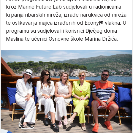
kroz Marine Future Lab sudjelovali u radionicama
krpanja ribarskih mreža, izrade narukvica od mreža
te oslikavanja majica izrađenih od Econyl® vlakna. U
programu su sudjelovali i korisnici Dječjeg doma
Maslina te učenici Osnovne škole Marina Držića.