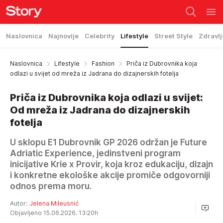
Naslovnica
Najnovije
Celebrity
Lifestyle
Street Style
Zdravlj
Naslovnica
Lifestyle
Fashion
Priča iz Dubrovnika koja
odlazi u svijet od mreža iz Jadrana do dizajnerskih fotelja
Priča iz Dubrovnika koja odlazi u svijet:
Od mreža iz Jadrana do dizajnerskih
fotelja
U sklopu E1 Dubrovnik GP 2026 održan je Future
Adriatic Experience, jedinstveni program
inicijative Krie x Provir, koja kroz edukaciju, dizajn
i konkretne ekološke akcije promiče odgovorniji
odnos prema moru.
Autor:
Jelena Mileusnić
Objavljeno 15.06.2026. 13:20h