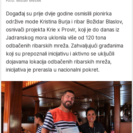
Foto: Mislav Mesek
Događaj su prije dvije godine osmislili pionirka
održive mode Kristina Burja i ribar Božidar Blaslov,
osnivači projekta Krie x Provir, koji je do danas iz
Jadranskog mora uklonila više od 120 tona
odbačenih ribarskih mreža. Zahvaljujući građanima
koji su prepoznali inicijativu i aktivno se uključili
dojavama lokacija odbačenih ribarskih mreža,
inicijativa je prerasla u nacionalni pokret.