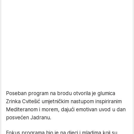
Poseban program na brodu otvorila je glumica
Zrinka Cvitešić umjetničkim nastupom inspiriranim
Mediteranom i morem, dajući emotivan uvod u dan
posvećen Jadranu.
Fokus programa bio je na djeci i mladima koji su