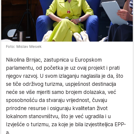
Foto: Mislav Mesek
Nikolina Brnjac, zastupnica u Europskom
parlamentu, od početka je uz ovaj projekt i prati
njegov razvoj. U svom izlaganju naglasila je da, što
se tiče održivog turizma, uspješnost destinacija
neće se više mjeriti samo brojem dolazaka, već
sposobnošću da stvaraju vrijednost, čuvaju
prirodne resurse i osiguraju kvalitetan život
lokalnom stanovništvu, što je već ugradila i u
Izvješće o turizmu, za koje je bila izvjestiteljica EPP-
a.