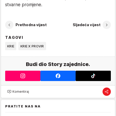
stvarne promjene.
Prethodna vijest
Sljedeća vijest
TAGOVI
KRIE
KRIE X PROVIR
Budi dio Story zajednice.
Komentiraj
PRATITE NAS NA