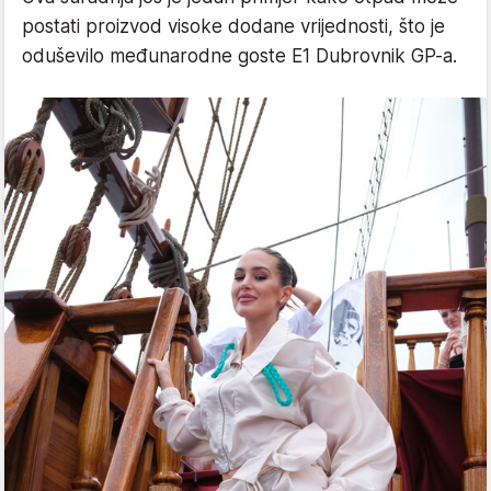
postati proizvod visoke dodane vrijednosti, što je
oduševilo međunarodne goste E1 Dubrovnik GP-a.