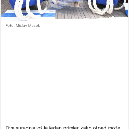
Foto: Mislav Mesek
Ova suradnja još je jedan primjer kako otpad može