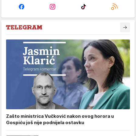
Zašto ministrica Vučković nakon ovog horora u
Gospiću još nije podnijela ostavku