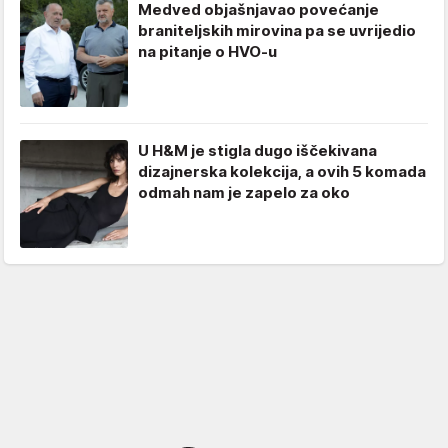
Medved objašnjavao povećanje
braniteljskih mirovina pa se uvrijedio
na pitanje o HVO-u
U H&M je stigla dugo iščekivana
dizajnerska kolekcija, a ovih 5 komada
odmah nam je zapelo za oko