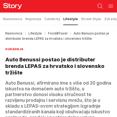
Naslovnica
Najnovije
Celebrity
Lifestyle
Street Style
Zdravlj
Naslovnica
Lifestyle
Food&Travel
Auto Benussi postao je
distributer brenda LEPAS za hrvatsko i slovensko tržište
SURADNJA
Auto Benussi postao je distributer
brenda LEPAS za hrvatsko i slovensko
tržište
Auto Benussi, afirmirano ime s više od 20 godina
iskustva na domaćem auto tržištu, u
partnerstvo donosi visoku stručnost te
razvijenu prodajnu i servisnu mrežu, što je u
skladu s LEPAS-ovom strategijom izgradnje
standardiziranih kanala koji obuhvaćaju iskustvo