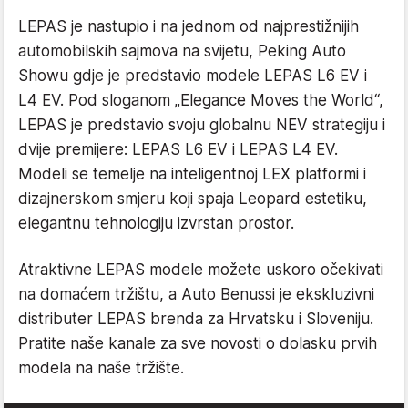
LEPAS je nastupio i na jednom od najprestižnijih
automobilskih sajmova na svijetu, Peking Auto
Showu gdje je predstavio modele LEPAS L6 EV i
L4 EV. Pod sloganom „Elegance Moves the World“,
LEPAS je predstavio svoju globalnu NEV strategiju i
dvije premijere: LEPAS L6 EV i LEPAS L4 EV.
Modeli se temelje na inteligentnoj LEX platformi i
dizajnerskom smjeru koji spaja Leopard estetiku,
elegantnu tehnologiju izvrstan prostor.
Atraktivne LEPAS modele možete uskoro očekivati
na domaćem tržištu, a Auto Benussi je ekskluzivni
distributer LEPAS brenda za Hrvatsku i Sloveniju.
Pratite naše kanale za sve novosti o dolasku prvih
modela na naše tržište.