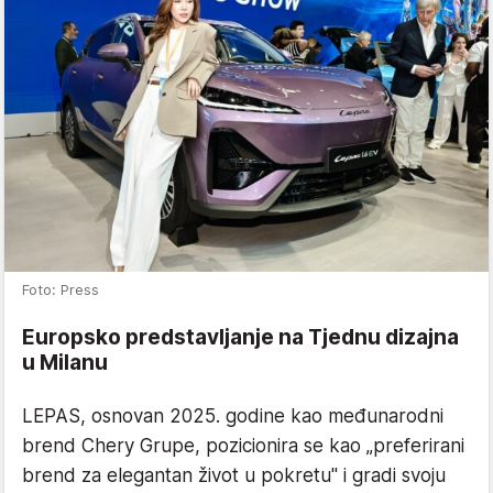
Foto: Press
Europsko predstavljanje na Tjednu dizajna
u Milanu
LEPAS, osnovan 2025. godine kao međunarodni
brend Chery Grupe, pozicionira se kao „preferirani
brend za elegantan život u pokretu" i gradi svoju