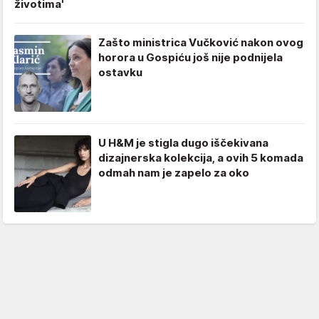
životima'
Zašto ministrica Vučković nakon ovog
horora u Gospiću još nije podnijela
ostavku
U H&M je stigla dugo iščekivana
dizajnerska kolekcija, a ovih 5 komada
odmah nam je zapelo za oko