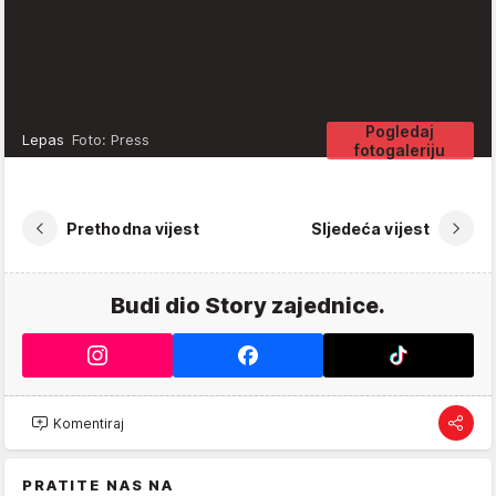
Pogledaj
Lepas
Foto: Press
fotogaleriju
Prethodna vijest
Sljedeća vijest
Budi dio Story zajednice.
Komentiraj
PRATITE NAS NA