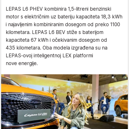
LEPAS L6 PHEV kombinira 1,5-litreni benzinski
motor s električnim uz bateriju kapaciteta 18,3 kWh
i najavljenim kombiniranim dosegom od preko 1100
kilometara. LEPAS L6 BEV stiže s baterijom
kapaciteta 67 kWh i očekivanim dosegom od
435 kilometara. Oba modela izgrađena su na
LEPAS-ovoj inteligentnoj LEX platformi
nove energije.