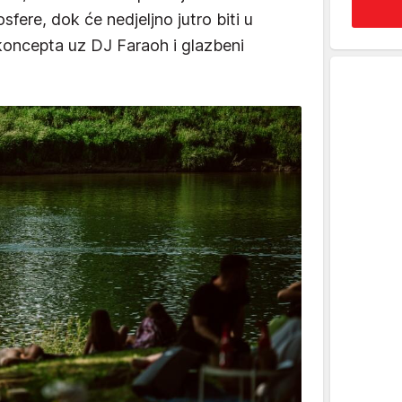
sfere, dok će nedjeljno jutro biti u
oncepta uz DJ Faraoh i glazbeni