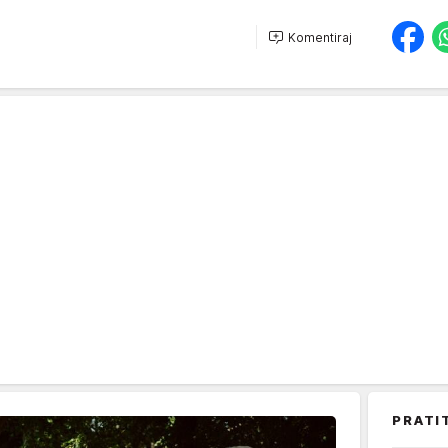
Komentiraj
PRATI