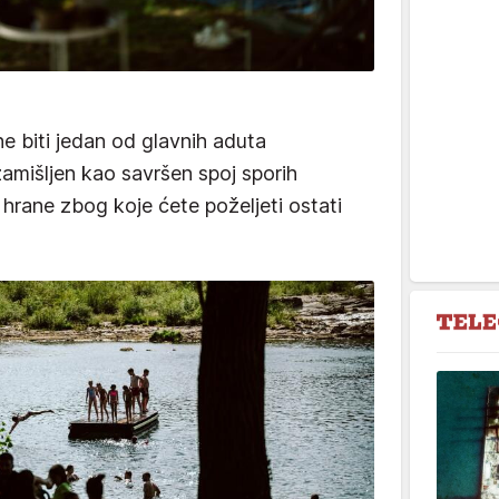
 biti jedan od glavnih aduta
amišljen kao savršen spoj sporih
i hrane zbog koje ćete poželjeti ostati