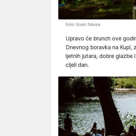
Foto: Izvan fokusa
Upravo će brunch ove godine
Dnevnog boravka na Kupi, z
ljetnih jutara, dobre glazbe 
cijeli dan.