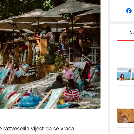
Na
razveselila vijest da se vraća