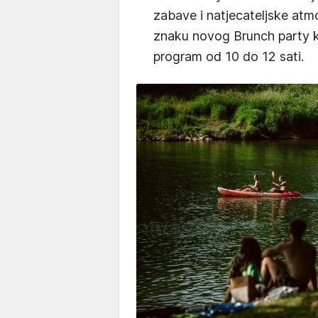
zabave i natjecateljske atmo
znaku novog Brunch party k
program od 10 do 12 sati.