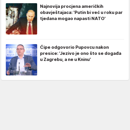
Najnovija procjena američkih
obavještajaca: 'Putin bi već u roku par
tjedana mogao napasti NATO'
Ćipe odgovorio Pupovcu nakon
presice: 'Jezivo je ono što se događa
u Zagrebu, a ne u Kninu'