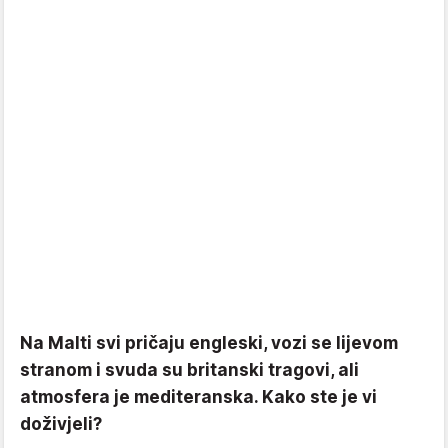
Na Malti svi pričaju engleski, vozi se lijevom
stranom i svuda su britanski tragovi, ali
atmosfera je mediteranska. Kako ste je vi
doživjeli?