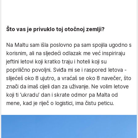
Što vas je privuklo toj otočnoj zemlji?
Na Maltu sam išla poslovno pa sam spojila ugodno s
korisnim, ali na sljedeći odlazak me već inspiriraju
jeftini letovi koji kratko traju i hoteli koji su
poprilično povoljni. Sviđa mi se i raspored letova -
slijećeš oko 8 ujutro, a vraćaš se oko 8 navečer, što
znači da imaš cijeli dan za uživanje. Ne volim letove
koji ti ‘ukradu’ dan i skrate odmor pa Malta od
mene, kad je riječ o logistici, ima čistu peticu.