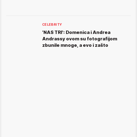
CELEBRITY
'NAS TRI': Domenica i Andrea
Andrassy ovom su fotografijom
zbunile mnoge, a evo i zašto