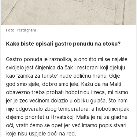
Foto: Instagram
Kako biste opisali gastro ponudu na otoku?
Gastro ponuda je raznolika, a ono što mi se najviše
svidjelo jest činjenica da čak i restorani koji djeluju
kao ‘zamka za turiste’ nude odličnu hranu. Gdje
god smo sjele, dobro smo jele. Kažu da na Malti
obavezno treba probati hobotnicu i zeca, mi nismo
jer je zec većinom dolazio u obliku gulaša, što nam
nije odgovaralo zbog temperatura, a hobotnici ipak
dajemo prioritet u Hrvatskoj. Malta je raj za gladne
oči, vratit ćemo se opet jer već imamo popis stvari
koje nisu uspjele doći na red.