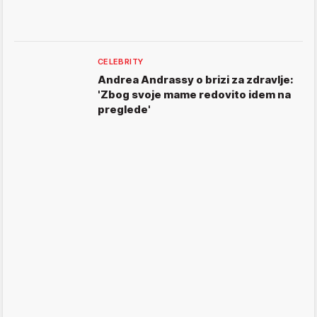
CELEBRITY
Andrea Andrassy o brizi za zdravlje:
'Zbog svoje mame redovito idem na
preglede'