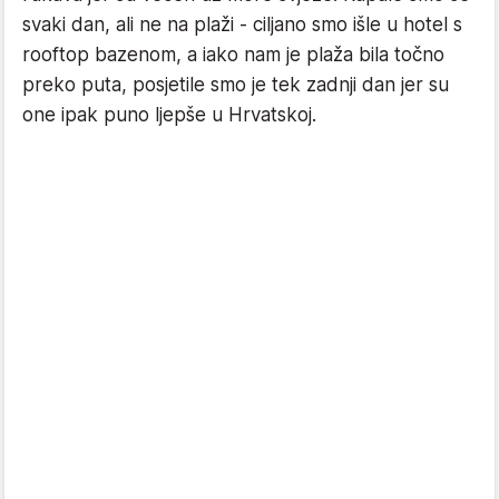
svaki dan, ali ne na plaži - ciljano smo išle u hotel s
rooftop bazenom, a iako nam je plaža bila točno
preko puta, posjetile smo je tek zadnji dan jer su
one ipak puno ljepše u Hrvatskoj.