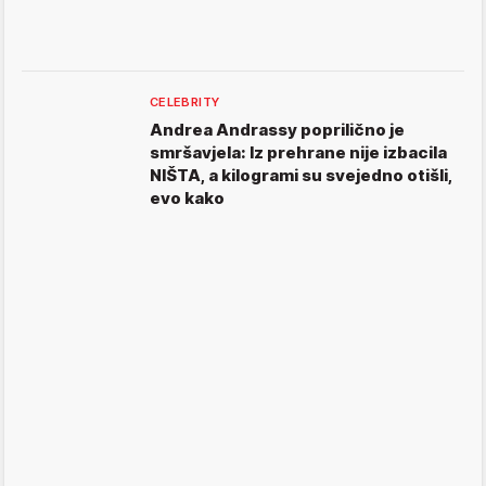
CELEBRITY
Andrea Andrassy poprilično je
smršavjela: Iz prehrane nije izbacila
NIŠTA, a kilogrami su svejedno otišli,
evo kako