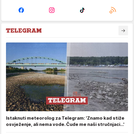
Istaknuti meteorolog za Telegram: 'Znamo kad stiže
osvježenje, ali nema vode. Čude me naši stručnjaci...'