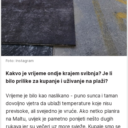
Foto: Instagram
Kakvo je vrijeme ondje krajem svibnja? Je li
bilo prilike za kupanje i uživanje na plaži?
Vrijeme je bilo kao naslikano - puno sunca i taman
dovoljno vjetra da ublaži temperature koje nisu
previsoke, ali svejedno je vruće. Ako netko planira
na Maltu, uvijek je pametno ponijeti nešto dugih
rukava jer su večeri uz more svježe. Kupale smo se