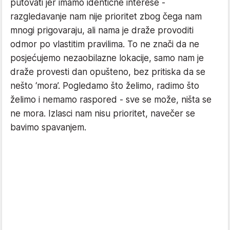
putovati jer imamo identične interese -
razgledavanje nam nije prioritet zbog čega nam
mnogi prigovaraju, ali nama je draže provoditi
odmor po vlastitim pravilima. To ne znači da ne
posjećujemo nezaobilazne lokacije, samo nam je
draže provesti dan opušteno, bez pritiska da se
nešto ‘mora’. Pogledamo što želimo, radimo što
želimo i nemamo raspored - sve se može, ništa se
ne mora. Izlasci nam nisu prioritet, navečer se
bavimo spavanjem.