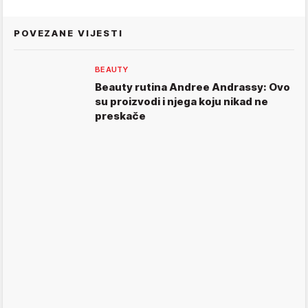
POVEZANE VIJESTI
BEAUTY
Beauty rutina Andree Andrassy: Ovo
su proizvodi i njega koju nikad ne
preskače