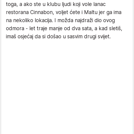
toga, a ako ste u klubu ljudi koji vole lanac
restorana Cinnabon, voljet ćete i Maltu jer ga ima
na nekoliko lokacija. I možda najdraži dio ovog
odmora - let traje manje od dva sata, a kad sletiš,
imaš osjećaj da si došao u sasvim drugi svijet.