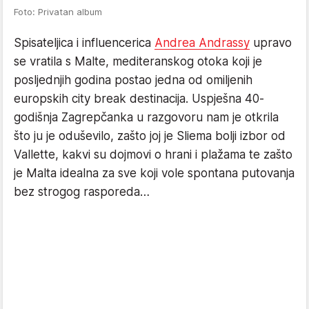
Foto: Privatan album
Spisateljica i influencerica
Andrea Andrassy
upravo
se vratila s Malte, mediteranskog otoka koji je
posljednjih godina postao jedna od omiljenih
europskih city break destinacija. Uspješna 40-
godišnja Zagrepčanka u razgovoru nam je otkrila
što ju je oduševilo, zašto joj je Sliema bolji izbor od
Vallette, kakvi su dojmovi o hrani i plažama te zašto
je Malta idealna za sve koji vole spontana putovanja
bez strogog rasporeda…