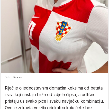
Foto: Press
Riječ je o jednostavnim domaćim keksima od batata
i sira koji nestaju brže od zdjele čipsa, a odlično
pristaju uz svako piće i svaku navijačku kombinaciju.
Ovo je zdravija verzija grickalica koju ćete bez