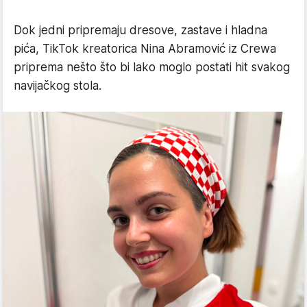
Dok jedni pripremaju dresove, zastave i hladna
pića, TikTok kreatorica Nina Abramović iz Crewa
priprema nešto što bi lako moglo postati hit svakog
navijačkog stola.