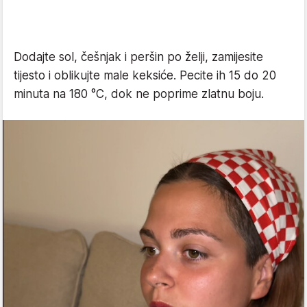
Dodajte sol, češnjak i peršin po želji, zamijesite
tijesto i oblikujte male keksiće. Pecite ih 15 do 20
minuta na 180 °C, dok ne poprime zlatnu boju.