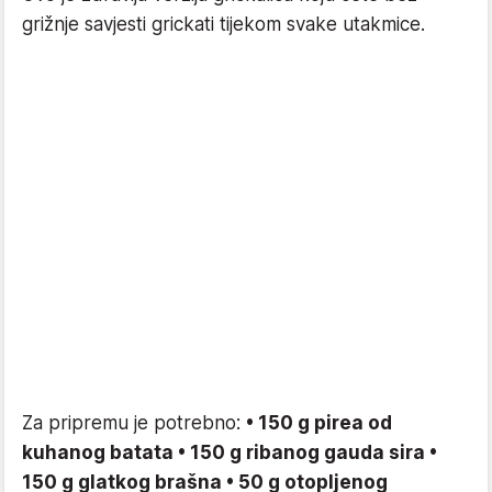
grižnje savjesti grickati tijekom svake utakmice.
Za pripremu je potrebno:
• 150 g pirea od
kuhanog batata • 150 g ribanog gauda sira •
150 g glatkog brašna • 50 g otopljenog