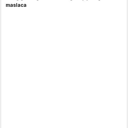
maslaca