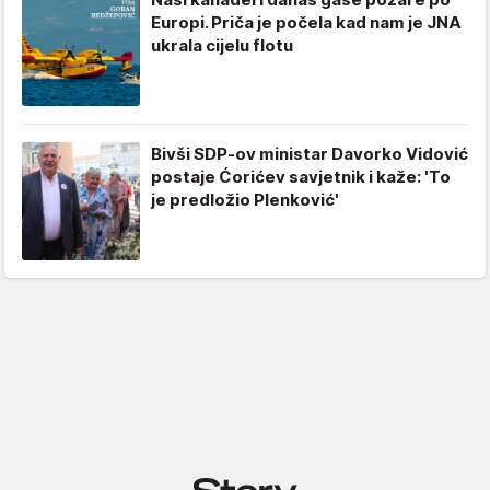
Europi. Priča je počela kad nam je JNA
ukrala cijelu flotu
Bivši SDP-ov ministar Davorko Vidović
postaje Ćorićev savjetnik i kaže: 'To
je predložio Plenković'