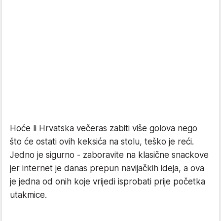
Hoće li Hrvatska večeras zabiti više golova nego
što će ostati ovih keksića na stolu, teško je reći.
Jedno je sigurno - zaboravite na klasične snackove
jer internet je danas prepun navijačkih ideja, a ova
je jedna od onih koje vrijedi isprobati prije početka
utakmice.