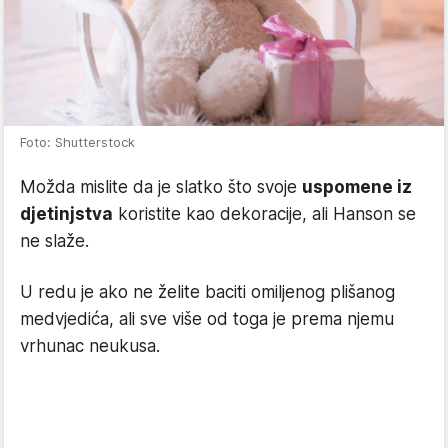
Foto: Shutterstock
Možda mislite da je slatko što svoje
uspomene iz
djetinjstva
koristite kao dekoracije, ali Hanson se
ne slaže.
U redu je ako ne želite baciti omiljenog plišanog
medvjedića, ali sve više od toga je prema njemu
vrhunac neukusa.