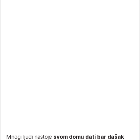
Mnogi ljudi nastoje
svom domu dati bar dašak