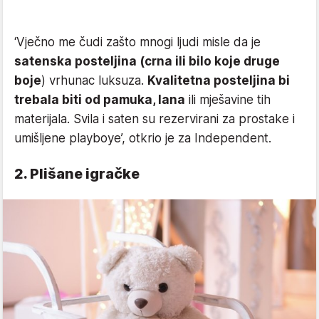
‘Vječno me čudi zašto mnogi ljudi misle da je
satenska posteljina (crna ili bilo koje druge
boje
) vrhunac luksuza.
Kvalitetna posteljina bi
trebala biti od pamuka, lana
ili mješavine tih
materijala. Svila i saten su rezervirani za prostake i
umišljene playboye’, otkrio je za Independent.
2. Plišane igračke