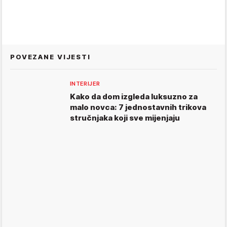
POVEZANE VIJESTI
INTERIJER
Kako da dom izgleda luksuzno za
malo novca: 7 jednostavnih trikova
stručnjaka koji sve mijenjaju