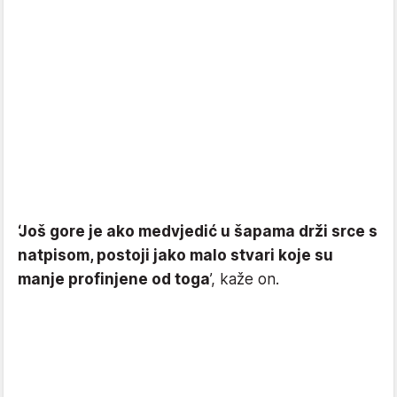
‘Još gore je ako medvjedić u šapama drži srce s
natpisom, postoji jako malo stvari koje su
manje profinjene od toga
’, kaže on.