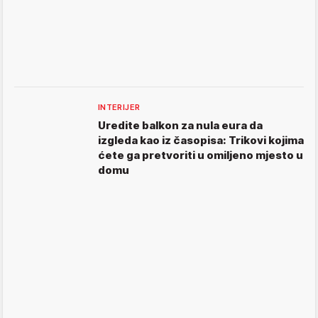
INTERIJER
Uredite balkon za nula eura da
izgleda kao iz časopisa: Trikovi kojima
ćete ga pretvoriti u omiljeno mjesto u
domu