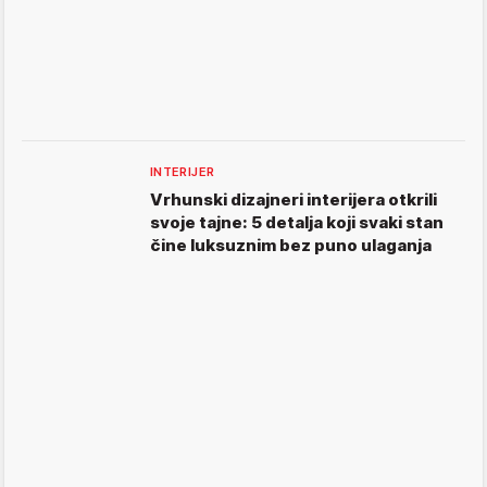
INTERIJER
Vrhunski dizajneri interijera otkrili
svoje tajne: 5 detalja koji svaki stan
čine luksuznim bez puno ulaganja