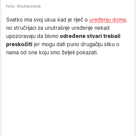
Foto: Shutterstock
Svatko ima svoj ukus kad je riječ o
uređenju doma
,
no stručnjaci za unutrašnje uređenje nekad
upozoravaju da bismo
određene stvari trebali
preskočiti
jer mogu dati puno drugačiju sliku o
nama od one koju smo željeli pokazati.