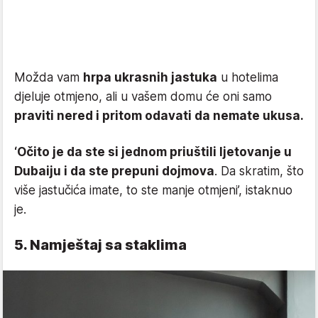
Možda vam
hrpa ukrasnih jastuka
u hotelima
djeluje otmjeno, ali u vašem domu će oni samo
praviti nered i pritom odavati da nemate ukusa.
‘Očito je da ste si jednom priuštili ljetovanje u
Dubaiju i da ste prepuni dojmova
. Da skratim, što
više jastučića imate, to ste manje otmjeni’, istaknuo
je.
5. Namještaj sa staklima