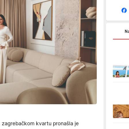
Na
 zagrebačkom kvartu pronašla je