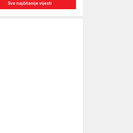
Sve najčitanije vijesti