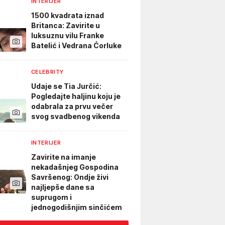
INTERIJER
1500 kvadrata iznad
Britanca: Zavirite u
luksuznu vilu Franke
Batelić i Vedrana Ćorluke
CELEBRITY
Udaje se Tia Jurčić:
Pogledajte haljinu koju je
odabrala za prvu večer
svog svadbenog vikenda
INTERIJER
Zavirite na imanje
nekadašnjeg Gospodina
Savršenog: Ondje živi
najljepše dane sa
suprugom i
jednogodišnjim sinčićem