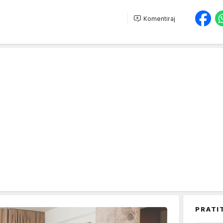
Komentiraj
PRATI