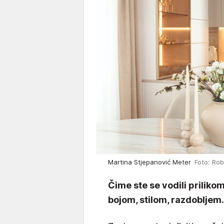
Martina Stjepanović Meter
Foto: Ro
Čime ste se vodili prilik
bojom, stilom, razdobljem.