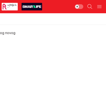
svog novog