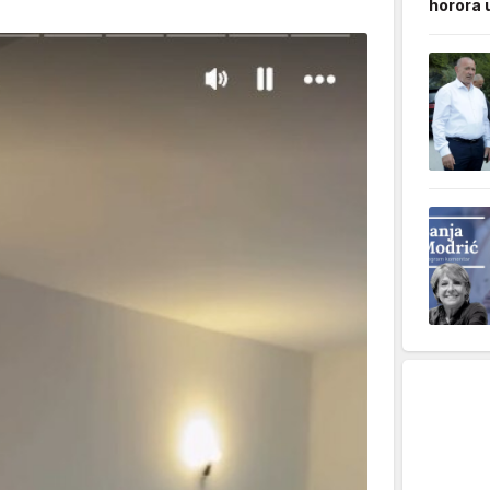
horora 