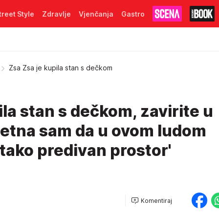
treet Style
Zdravlje
Vjenčanja
Gastro
Zsa Zsa je kupila stan s dečkom
ila stan s dečkom, zavirite u
Sretna sam da u ovom ludom
tako predivan prostor'
Komentiraj