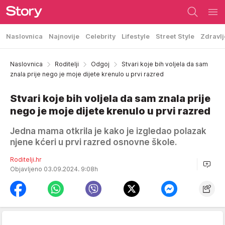
Naslovnica
Najnovije
Celebrity
Lifestyle
Street Style
Zdravlj
Naslovnica
Roditelji
Odgoj
Stvari koje bih voljela da sam
znala prije nego je moje dijete krenulo u prvi razred
Stvari koje bih voljela da sam znala prije
nego je moje dijete krenulo u prvi razred
Jedna mama otkrila je kako je izgledao polazak
njene kćeri u prvi razred osnovne škole.
Roditelji.hr
Objavljeno 03.09.2024. 9:08h