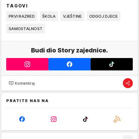
TAGOVI
PRVI RAZRED
ŠKOLA
VJEŠTINE
ODGOJ DJECE
SAMOSTALNOST
Budi dio Story zajednice.
Komentiraj
PRATITE NAS NA