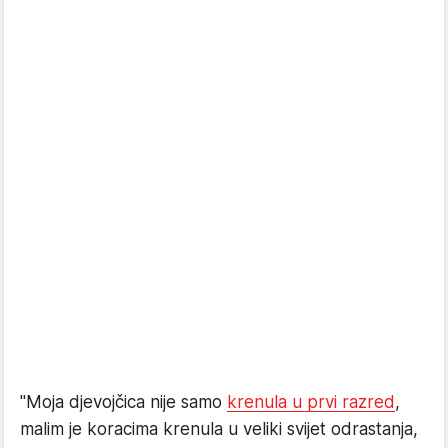
"Moja djevojčica nije samo
krenula u prvi razred
,
malim je koracima krenula u veliki svijet odrastanja,