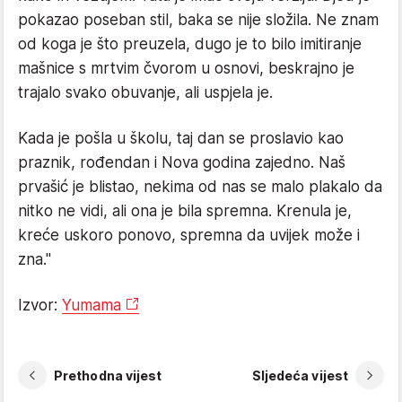
pokazao poseban stil, baka se nije složila. Ne znam
od koga je što preuzela, dugo je to bilo imitiranje
mašnice s mrtvim čvorom u osnovi, beskrajno je
trajalo svako obuvanje, ali uspjela je.
Kada je pošla u školu, taj dan se proslavio kao
praznik, rođendan i Nova godina zajedno. Naš
prvašić je blistao, nekima od nas se malo plakalo da
nitko ne vidi, ali ona je bila spremna. Krenula je,
kreće uskoro ponovo, spremna da uvijek može i
zna."
Izvor:
Yumama
Prethodna vijest
Sljedeća vijest