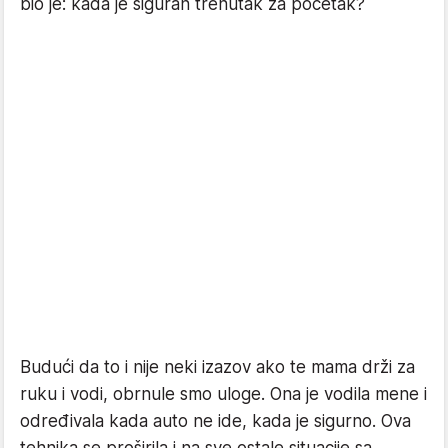
bio je: kada je siguran trenutak za početak?
Budući da to i nije neki izazov ako te mama drži za
ruku i vodi, obrnule smo uloge. Ona je vodila mene i
određivala kada auto ne ide, kada je sigurno. Ova