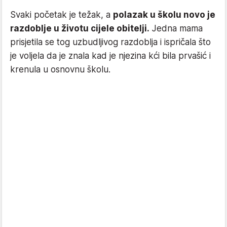
Svaki početak je težak, a
polazak u školu novo je
razdoblje u životu cijele obitelji.
Jedna mama
prisjetila se tog uzbudljivog razdoblja i ispričala što
je voljela da je znala kad je njezina kći bila prvašić i
krenula u osnovnu školu.