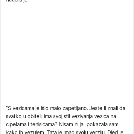
"S vezicama je išlo malo zapetljano. Jeste li znali da
svatko u obitelji ima svoj stil vezivanja vezica na
cipelama i tenisicama? Nisam ni ja, pokazala sam
kako ih vezujem. Tata je imao svoju verziju. Djed je