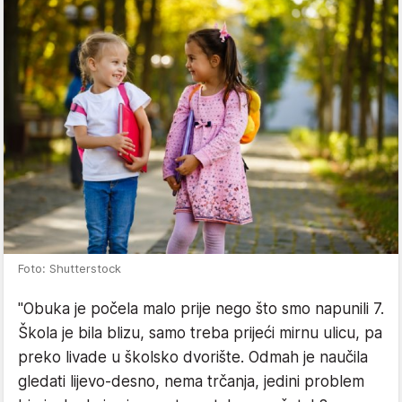
Foto: Shutterstock
"Obuka je počela malo prije nego što smo napunili 7.
Škola je bila blizu, samo treba prijeći mirnu ulicu, pa
preko livade u školsko dvorište. Odmah je naučila
gledati lijevo-desno, nema trčanja, jedini problem