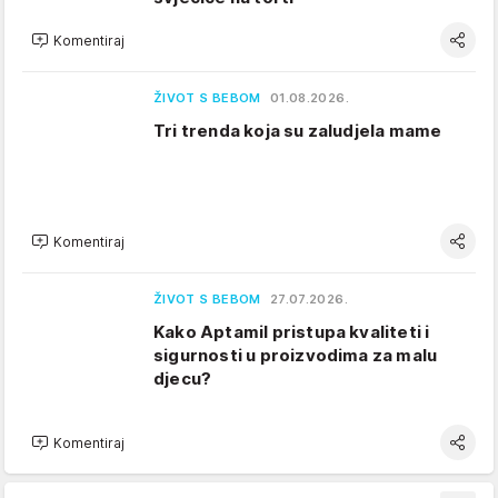
Komentiraj
ŽIVOT S BEBOM
01.08.2026.
Tri trenda koja su zaludjela mame
Komentiraj
ŽIVOT S BEBOM
27.07.2026.
Kako Aptamil pristupa kvaliteti i
sigurnosti u proizvodima za malu
djecu?
Komentiraj