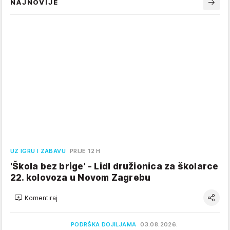
NAJNOVIJE
UZ IGRU I ZABAVU
PRIJE 12 H
'Škola bez brige' - Lidl družionica za školarce
22. kolovoza u Novom Zagrebu
Komentiraj
PODRŠKA DOJILJAMA
03.08.2026.