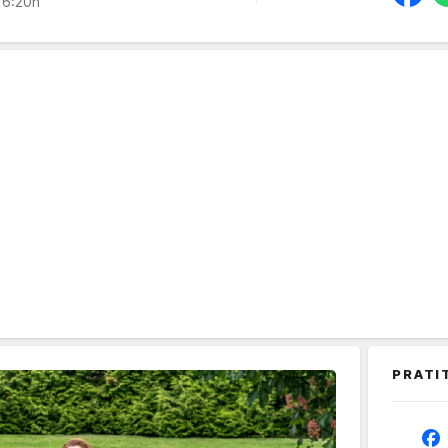
16:20h
PRATI