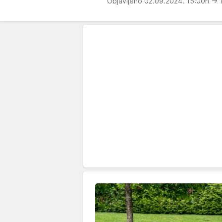
Objavljeno 02.09.2024. 15:00h
→ 