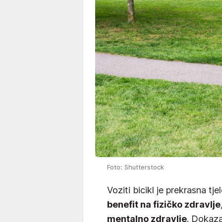
Foto: Shutterstock
Voziti bicikl je prekrasna t
benefit na fizičko zdravlje
mentalno zdravlje
. Dokaz