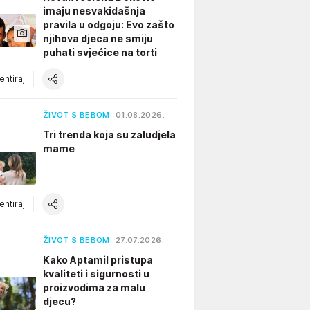
imaju nesvakidašnja
pravila u odgoju: Evo zašto
njihova djeca ne smiju
puhati svjećice na torti
ntiraj
ŽIVOT S BEBOM
01.08.2026.
Tri trenda koja su zaludjela
mame
ntiraj
ŽIVOT S BEBOM
27.07.2026.
Kako Aptamil pristupa
kvaliteti i sigurnosti u
proizvodima za malu
djecu?