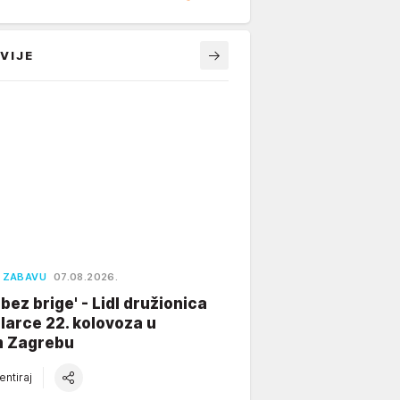
VIJE
I ZABAVU
07.08.2026.
 bez brige' - Lidl družionica
larce 22. kolovoza u
 Zagrebu
ntiraj