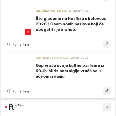
ODLIČNA WATCH LISTA
30.07.2026.
Što gledamo na Netflixu u kolovozu
2026.? Osam novih naslova koji će
obogatiti ljetnu listu
Komentiraj
GAP BEAUTY IS BACK
29.07.2026.
Gap vraća svoje kultne parfeme iz
90-ih: Miris nostalgije vraća se u
novom izdanju
Komentiraj