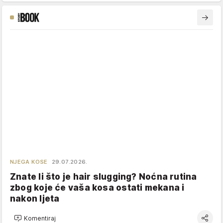
NJEGA KOSE
29.07.2026.
Znate li što je hair slugging? Noćna rutina
zbog koje će vaša kosa ostati mekana i
nakon ljeta
Komentiraj