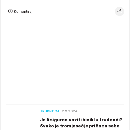
Komentiraj
TRUDNOĆA
2.9.2024.
Je li sigurno voziti bicikl u trudnoći?
Svako je tromjesečje priča za sebe