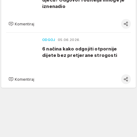
iznenadio
Komentiraj
ODGOJ
05.06.2026.
6 načina kako odgojiti otpornije
dijete bez pretjerane strogosti
Komentiraj