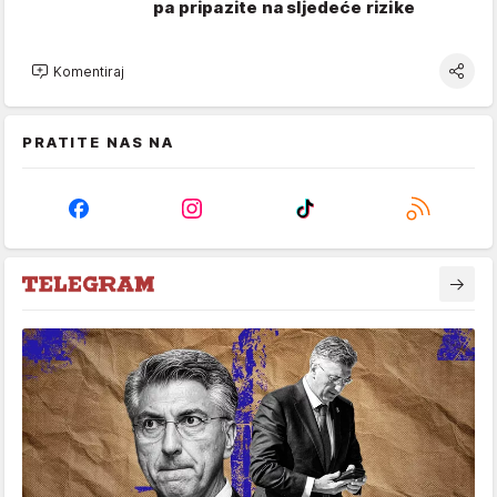
pa pripazite na sljedeće rizike
Komentiraj
PRATITE NAS NA