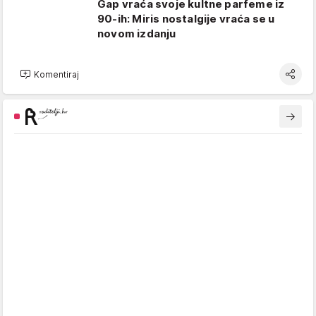
Gap vraća svoje kultne parfeme iz
90-ih: Miris nostalgije vraća se u
novom izdanju
Komentiraj