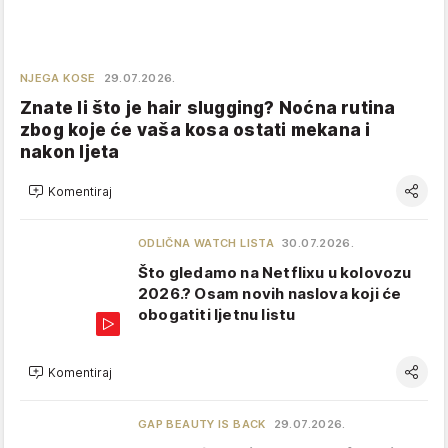
NJEGA KOSE
29.07.2026.
Znate li što je hair slugging? Noćna rutina
zbog koje će vaša kosa ostati mekana i
nakon ljeta
Komentiraj
ODLIČNA WATCH LISTA
30.07.2026.
Što gledamo na Netflixu u kolovozu
2026.? Osam novih naslova koji će
obogatiti ljetnu listu
Komentiraj
GAP BEAUTY IS BACK
29.07.2026.