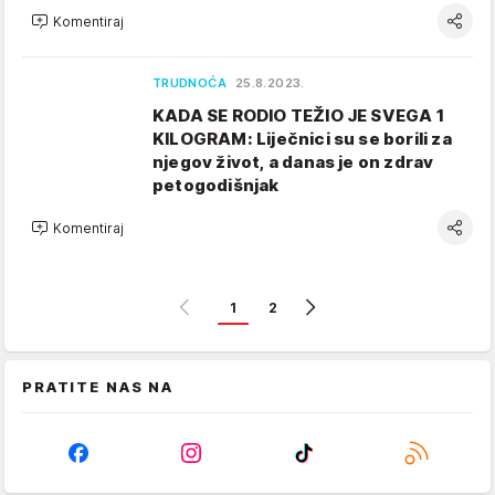
Komentiraj
TRUDNOĆA
25.8.2023.
KADA SE RODIO TEŽIO JE SVEGA 1
KILOGRAM: Liječnici su se borili za
njegov život, a danas je on zdrav
petogodišnjak
Komentiraj
1
2
PRATITE NAS NA