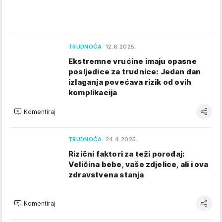
TRUDNOĆA
12.6.2025.
Ekstremne vrućine imaju opasne
posljedice za trudnice: Jedan dan
izlaganja povećava rizik od ovih
komplikacija
Komentiraj
TRUDNOĆA
24.4.2025.
Rizični faktori za teži porođaj:
Veličina bebe, vaše zdjelice, ali i ova
zdravstvena stanja
Komentiraj