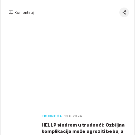
Komentiraj
TRUDNOĆA
18.6.2024.
HELLP sindrom u trudnoći: Ozbiljna
komplikacija može ugroziti bebu, a