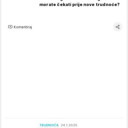
morate čekati prije nove trudnoće?
Komentiraj
TRUDNOĆA
24.1.2025.