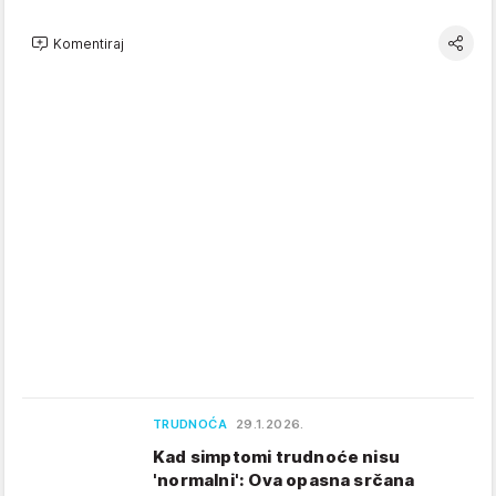
Komentiraj
TRUDNOĆA
29.1.2026.
Kad simptomi trudnoće nisu
'normalni': Ova opasna srčana