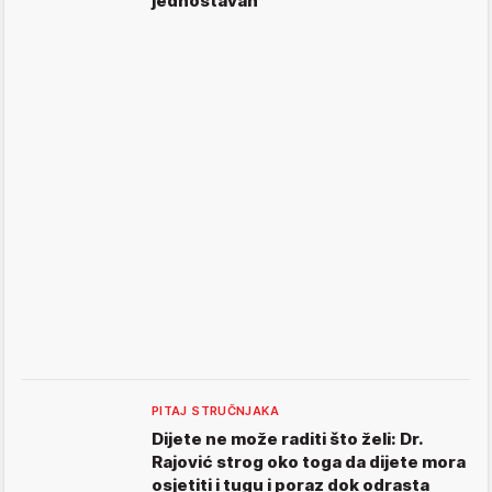
jednostavan
PITAJ STRUČNJAKA
Dijete ne može raditi što želi: Dr.
Rajović strog oko toga da dijete mora
osjetiti i tugu i poraz dok odrasta