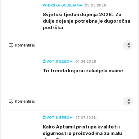
PODRŠKA DOJILJAMA
03.08.2026.
Svjetski tjedan dojenja 2026.: Za
dulje dojenje potrebna je dugoročna
podrška
Komentiraj
ŽIVOT S BEBOM
01.08.2026.
Tri trenda koja su zaludjela mame
Komentiraj
ŽIVOT S BEBOM
27.07.2026.
Kako Aptamil pristupa kvaliteti i
sigurnosti u proizvodima za malu