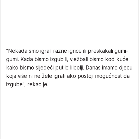
"Nekada smo igrali razne igrice ili preskakali gumi-
gumi. Kada bismo izgubili, vježbali bismo kod kuće
kako bismo sljedeći put bili bolji. Danas imamo djecu
koja više ni ne žele igrati ako postoji mogućnost da
izgube", rekao je.