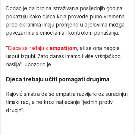
Dodao je da brojna istraživanja posljednjih godina
pokazuju kako djeca koja provode puno vremena
pred ekranima imaju promjene u dijelovima mozga
povezanima s emocijama i kontrolom ponašanja.
"
Djeca se rađaju s
empatijom
, ali se ona negdje
usput izgubi. Zato danas imamo i više vršnjačkog
nasilja", upozorio je.
Djeca trebaju učiti pomagati drugima
Rajović smatra da se empatija razvija kroz suradnju i
timski rad, a ne kroz natjecanje “jednih protiv
drugih”.