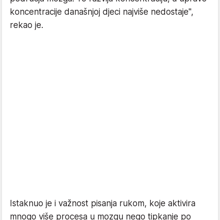
koncentracije današnjoj djeci najviše nedostaje",
rekao je.
Istaknuo je i važnost pisanja rukom, koje aktivira
mnogo više procesa u mozgu nego tipkanje po