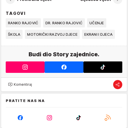
TAGOVI
RANKO RAJOVIĆ
DR. RANKO RAJOVIĆ
UČENJE
ŠKOLA
MOTORIČKI RAZVOJ DJECE
EKRANI I DJECA
Budi dio Story zajednice.
Komentiraj
PRATITE NAS NA