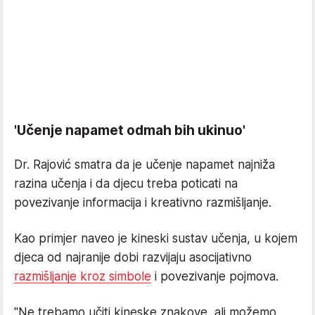
'Učenje napamet odmah bih ukinuo'
Dr. Rajović smatra da je učenje napamet najniža
razina učenja i da djecu treba poticati na
povezivanje informacija i kreativno razmišljanje.
Kao primjer naveo je kineski sustav učenja, u kojem
djeca od najranije dobi razvijaju asocijativno
razmišljanje kroz simbole
i povezivanje pojmova.
"Ne trebamo učiti kineske znakove, ali možemo