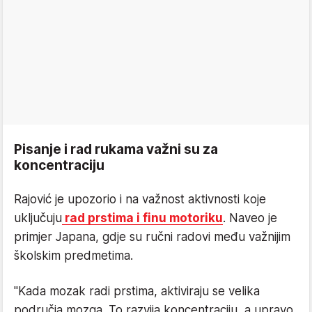
Pisanje i rad rukama važni su za
koncentraciju
Rajović je upozorio i na važnost aktivnosti koje
uključuju
rad prstima i finu motoriku
. Naveo je
primjer Japana, gdje su ručni radovi među važnijim
školskim predmetima.
"Kada mozak radi prstima, aktiviraju se velika
područja mozga. To razvija koncentraciju, a upravo