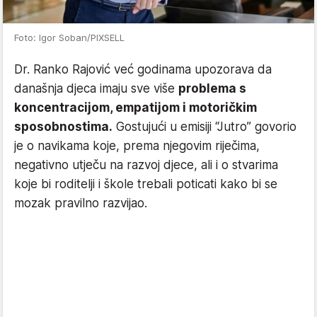
Foto: Igor Soban/PIXSELL
Dr. Ranko Rajović već godinama upozorava da
današnja djeca imaju sve više
problema s
koncentracijom, empatijom i motoričkim
sposobnostima.
Gostujući u emisiji “Jutro” govorio
je o navikama koje, prema njegovim riječima,
negativno utječu na razvoj djece, ali i o stvarima
koje bi roditelji i škole trebali poticati kako bi se
mozak pravilno razvijao.