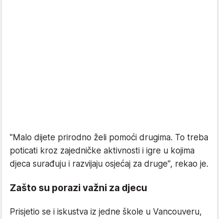
"Malo dijete prirodno želi pomoći drugima. To treba
poticati kroz zajedničke aktivnosti i igre u kojima
djeca surađuju i razvijaju osjećaj za druge", rekao je.
Zašto su porazi važni za djecu
Prisjetio se i iskustva iz jedne škole u Vancouveru,