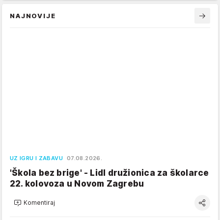
NAJNOVIJE
UZ IGRU I ZABAVU
07.08.2026.
'Škola bez brige' - Lidl družionica za školarce
22. kolovoza u Novom Zagrebu
Komentiraj