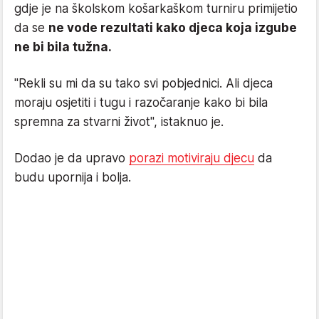
gdje je na školskom košarkaškom turniru primijetio
da se
ne vode rezultati kako djeca koja izgube
ne bi bila tužna.
"Rekli su mi da su tako svi pobjednici. Ali djeca
moraju osjetiti i tugu i razočaranje kako bi bila
spremna za stvarni život", istaknuo je.
Dodao je da upravo
porazi motiviraju djecu
da
budu upornija i bolja.