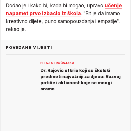
Dodao je i kako bi, kada bi mogao, upravo
učenje
napamet prvo izbacio iz škola
. "Bit je da imamo
kreativno dijete, puno samopouzdanja i empatije",
rekao je.
POVEZANE VIJESTI
PITAJ STRUČNJAKA
Dr. Rajović otkrio koji su školski
predmeti najvažniji za djecu: Razvoj
potiče i aktivnost koje se mnogi
srame