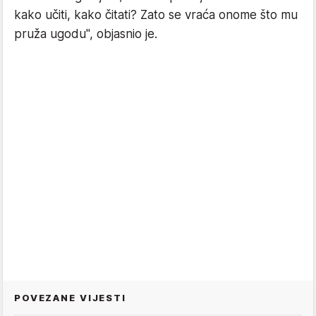
kako učiti, kako čitati? Zato se vraća onome što mu
pruža ugodu", objasnio je.
POVEZANE VIJESTI