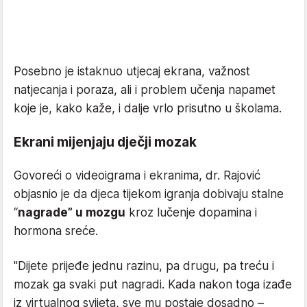
Posebno je istaknuo utjecaj ekrana, važnost
natjecanja i poraza, ali i problem učenja napamet
koje je, kako kaže, i dalje vrlo prisutno u školama.
Ekrani mijenjaju dječji mozak
Govoreći o videoigrama i ekranima, dr. Rajović
objasnio je da djeca tijekom igranja dobivaju stalne
“
nagrade” u mozgu
kroz lučenje dopamina i
hormona sreće.
"Dijete prijeđe jednu razinu, pa drugu, pa treću i
mozak ga svaki put nagradi. Kada nakon toga izađe
iz virtualnog svijeta, sve mu postaje dosadno –