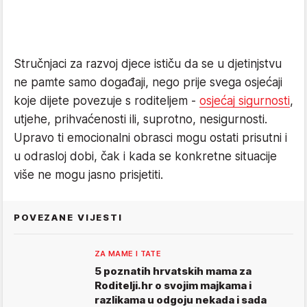
Stručnjaci za razvoj djece ističu da se u djetinjstvu
ne pamte samo događaji, nego prije svega osjećaji
koje dijete povezuje s roditeljem -
osjećaj sigurnosti
,
utjehe, prihvaćenosti ili, suprotno, nesigurnosti.
Upravo ti emocionalni obrasci mogu ostati prisutni i
u odrasloj dobi, čak i kada se konkretne situacije
više ne mogu jasno prisjetiti.
POVEZANE VIJESTI
ZA MAME I TATE
5 poznatih hrvatskih mama za
Roditelji.hr o svojim majkama i
razlikama u odgoju nekada i sada