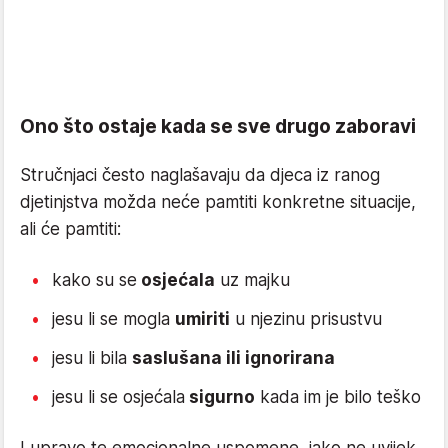
Ono što ostaje kada se sve drugo zaboravi
Stručnjaci često naglašavaju da djeca iz ranog
djetinjstva možda neće pamtiti konkretne situacije,
ali će pamtiti:
kako su se
osjećala
uz majku
jesu li se mogla
umiriti
u njezinu prisustvu
jesu li bila
saslušana ili ignorirana
jesu li se osjećala
sigurno
kada im je bilo teško