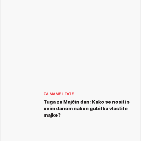
ZA MAME I TATE
Tuga za Majčin dan: Kako se nositi s
ovim danom nakon gubitka vlastite
majke?