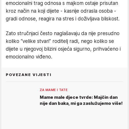
emocionalni trag odnosa s majkom ostaje prisutan
kroz način na koji dijete - kasnije odrasla osoba -
gradi odnose, reagira na stres i doživljava bliskost.
Zato stručnjaci često naglašavaju da nije presudno
koliko “velike stvari” roditelj radi, nego koliko se
dijete u njegovoj blizini osjeća sigurno, prihvaćeno i
emocionalno viđeno.
POVEZANE VIJESTI
ZA MAME I TATE
Mame male djece tvrde: Majčin dan
nije dan baka, mi ga zaslužujemo više!