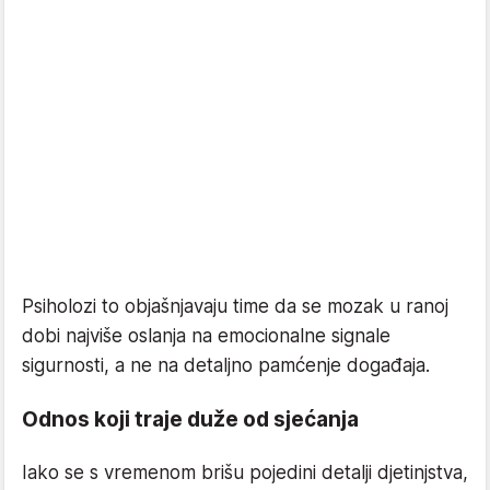
Psiholozi to objašnjavaju time da se mozak u ranoj
dobi najviše oslanja na emocionalne signale
sigurnosti, a ne na detaljno pamćenje događaja.
Odnos koji traje duže od sjećanja
Iako se s vremenom brišu pojedini detalji djetinjstva,