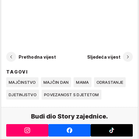
Prethodna vijest
Sljedeća vijest
TAGOVI
MAJČINSTVO
MAJČIN DAN
MAMA
ODRASTANJE
DJETINJSTVO
POVEZANOST S DJETETOM
Budi dio Story zajednice.