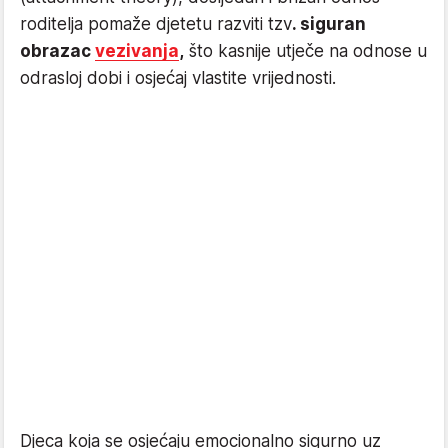
roditelja pomaže djetetu razviti tzv
. siguran
obrazac
vezivanja
,
što kasnije utječe na odnose u
odrasloj dobi i osjećaj vlastite vrijednosti.
Djeca koja se osjećaju emocionalno sigurno uz