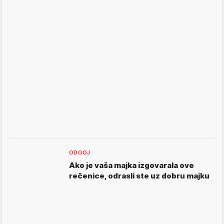
ODGOJ
Ako je vaša majka izgovarala ove
rečenice, odrasli ste uz dobru majku