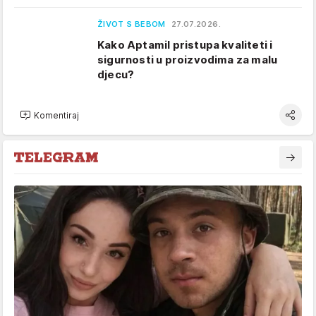
ŽIVOT S BEBOM
27.07.2026.
Kako Aptamil pristupa kvaliteti i
sigurnosti u proizvodima za malu
djecu?
Komentiraj