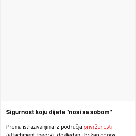
Sigurnost koju dijete "nosi sa sobom"
Prema istraživanjima iz područja
privrženosti
(attachment theory), dosljedan i brižan odnos