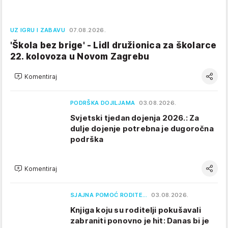
UZ IGRU I ZABAVU
07.08.2026.
'Škola bez brige' - Lidl družionica za školarce
22. kolovoza u Novom Zagrebu
Komentiraj
PODRŠKA DOJILJAMA
03.08.2026.
Svjetski tjedan dojenja 2026.: Za
dulje dojenje potrebna je dugoročna
podrška
Komentiraj
SJAJNA POMOĆ RODITE…
03.08.2026.
Knjiga koju su roditelji pokušavali
zabraniti ponovno je hit: Danas bi je