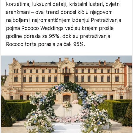
korzetima, luksuzni detalji, kristalni lusteri, cvjetni
aranžmani – ovaj trend donosi kič u njegovom
najboljem i najromantičnijem izdanju! Pretraživanja
pojma Rococo Weddings već su krajem prošle
godine porasla za 95%, dok su pretraživanja
Rococo torta porasla za čak 95%.