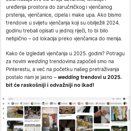
uređenja prostora do zaručničkog i vjenčanog
prstenja, vjenčanice, cipela i make upa. Ako bismo
trendove u svijetu vjenčanja koji su obilježili 2024.
godinu trebali opisati u jednoj riječi, to bi bilo
netipično – od lokacija preko vjenčanica do menija.
Kako će izgledati vjenčanja u 2025. godini? Potragu
za novim
wedding
trendovima započeli smo na
Pinterestu, a već na početku našeg pretraživanja
postalo nam je jasno –
wedding
trendovi u 2025.
bit će raskošniji i odvažniji no ikad!