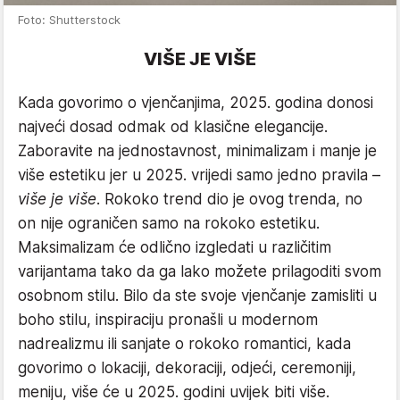
Foto: Shutterstock
VIŠE JE VIŠE
Kada govorimo o vjenčanjima, 2025. godina donosi
najveći dosad odmak od klasične elegancije.
Zaboravite na jednostavnost, minimalizam i manje je
više estetiku jer u 2025. vrijedi samo jedno pravila –
više je više
. Rokoko trend dio je ovog trenda, no
on nije ograničen samo na rokoko estetiku.
Maksimalizam će odlično izgledati u različitim
varijantama tako da ga lako možete prilagoditi svom
osobnom stilu. Bilo da ste svoje vjenčanje zamisliti u
boho stilu, inspiraciju pronašli u modernom
nadrealizmu ili sanjate o rokoko romantici, kada
govorimo o lokaciji, dekoraciji, odjeći, ceremoniji,
meniju, više će u 2025. godini uvijek biti više.