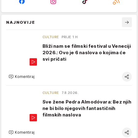
NAJNOVIJE
CULTURE
PRIJE 1 H
Bliži nam se filmski festival u Veneciji
2026.: Ovo je 6 naslova o kojima će
svi pričati
Komentiraj
CULTURE
7.8.2026.
Sve žene Pedra Almodóvara: Bez njih
ne bi bilo njegovih fantastičnih
filmskih naslova
Komentiraj