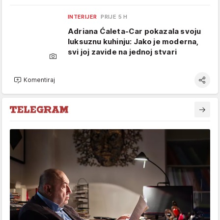
INTERIJER
PRIJE 5 H
Adriana Ćaleta-Car pokazala svoju
luksuznu kuhinju: Jako je moderna,
svi joj zavide na jednoj stvari
Komentiraj