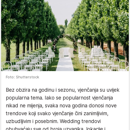
Foto: Shutterstock
Bez obzira na godinu i sezonu, vjenčanja su uvijek
popularna tema. Iako se popularnost vjenčanja
nikad ne mijenja, svaka nova godina donosi nove
trendove koji svako vjenčanje čini zanimljivim,
uzbudljivim i posebnim. Wedding trendovi
obuhvaćaju sve od broja uzvanika, lokacije i