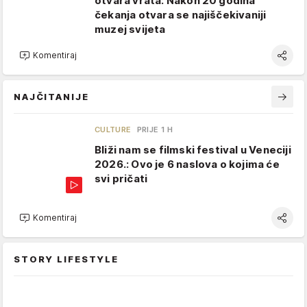
otvara vrata: Nakon 20 godina
čekanja otvara se najiščekivaniji
muzej svijeta
Komentiraj
NAJČITANIJE
CULTURE
PRIJE 1 H
Bliži nam se filmski festival u Veneciji
2026.: Ovo je 6 naslova o kojima će
svi pričati
Komentiraj
STORY LIFESTYLE