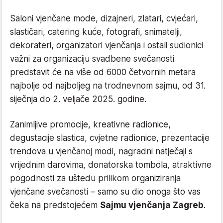
Saloni vjenčane mode, dizajneri, zlatari, cvjećari,
slastičari, catering kuće, fotografi, snimatelji,
dekorateri, organizatori vjenčanja i ostali sudionici
važni za organizaciju svadbene svečanosti
predstavit će na više od 6000 četvornih metara
najbolje od najboljeg na trodnevnom sajmu, od 31.
siječnja do 2. veljače 2025. godine.
Zanimljive promocije, kreativne radionice,
degustacije slastica, cvjetne radionice, prezentacije
trendova u vjenčanoj modi, nagradni natječaji s
vrijednim darovima, donatorska tombola, atraktivne
pogodnosti za uštedu prilikom organiziranja
vjenčane svečanosti – samo su dio onoga što vas
čeka na predstojećem
Sajmu vjenčanja Zagreb
.