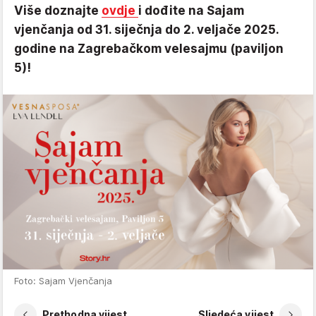
Više doznajte
ovdje
i dođite na Sajam
vjenčanja od 31. siječnja do 2. veljače 2025.
godine na Zagrebačkom velesajmu (paviljon
5)!
Foto: Sajam Vjenčanja
Prethodna vijest
Sljedeća vijest