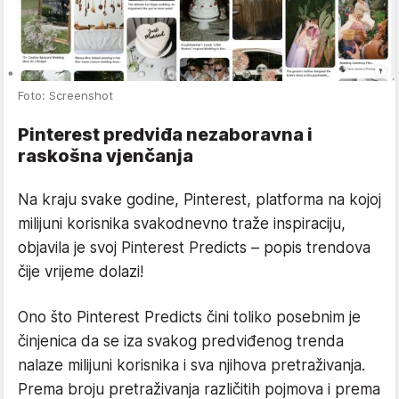
Foto: Screenshot
Pinterest predviđa nezaboravna i
raskošna vjenčanja
Na kraju svake godine, Pinterest, platforma na kojoj
milijuni korisnika svakodnevno traže inspiraciju,
objavila je svoj Pinterest Predicts – popis trendova
čije vrijeme dolazi!
Ono što Pinterest Predicts čini toliko posebnim je
činjenica da se iza svakog predviđenog trenda
nalaze milijuni korisnika i sva njihova pretraživanja.
Prema broju pretraživanja različitih pojmova i prema