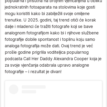
popularna i prisutna na brojnim vjenčanjima u obliku
jednokratnih fotoaparata na stolovima koje gosti
mogu koristiti kako bi zabilježili svoje omiljene
trenutke. U 2025. godini, taj trend otići će korak
dalje i mladenci će tražiti fotografe koji se bave
analognom fotografijom kako bi i njihove službene
fotografije dobile spontanost i toplinu koju samo
analoga fotografija može dati. Ovaj trend je već
prošle godine prigrlila voditeljica popularnog
podcasta Call Her Daddy Alexandra Cooper koja je
za svoje vjenčanja odabrala upravo analogne
fotografije – i rezultat je divan!