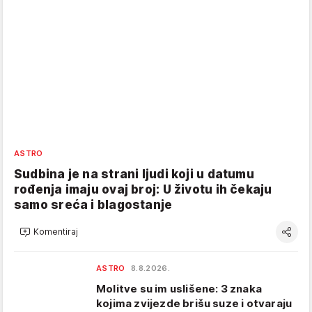
ASTRO
Sudbina je na strani ljudi koji u datumu
rođenja imaju ovaj broj: U životu ih čekaju
samo sreća i blagostanje
Komentiraj
ASTRO
8.8.2026.
Molitve su im uslišene: 3 znaka
kojima zvijezde brišu suze i otvaraju