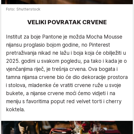
Foto: Shutterstock
VELIKI POVRATAK CRVENE
Institut za boje Pantone je možda Mocha Mousse
nijansu proglasio bojom godine, no Pinterest
pretraživanja nikad ne lažu i boja koja će obilježiti u
2025. godini u svakom pogledu, pa tako i kada je o
vjenčanjima riječ, je trešnja crvena. Ova bogata i
tamna nijansa crvene bio će dio dekoracije prostora
i stolova, mladenke će vratiti crvene ruže u svoje
bukete, a nijanse crvene moći ćemo vidjeti i na
meniju s favoritima poput red velvet torti i cherry
koktela.