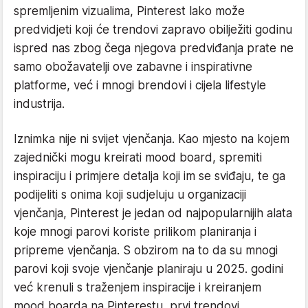
spremljenim vizualima, Pinterest lako može
predvidjeti koji će trendovi zapravo obilježiti godinu
ispred nas zbog čega njegova predviđanja prate ne
samo obožavatelji ove zabavne i inspirativne
platforme, već i mnogi brendovi i cijela lifestyle
industrija.
Iznimka nije ni svijet vjenčanja. Kao mjesto na kojem
zajednički mogu kreirati mood board, spremiti
inspiraciju i primjere detalja koji im se sviđaju, te ga
podijeliti s onima koji sudjeluju u organizaciji
vjenčanja, Pinterest je jedan od najpopularnijih alata
koje mnogi parovi koriste prilikom planiranja i
pripreme vjenčanja. S obzirom na to da su mnogi
parovi koji svoje vjenčanje planiraju u 2025. godini
već krenuli s traženjem inspiracije i kreiranjem
mood boarda na Pinterestu, prvi trendovi