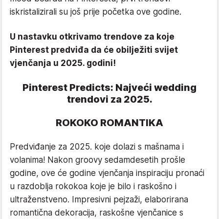
iskristalizirali su još prije početka ove godine.
U nastavku otkrivamo trendove za koje
Pinterest predviđa da će obilježiti svijet
vjenčanja u 2025. godini!
Pinterest Predicts: Najveći wedding
trendovi za 2025.
ROKOKO ROMANTIKA
Predviđanje za 2025. koje dolazi s mašnama i
volanima! Nakon groovy sedamdesetih prošle
godine, ove će godine vjenčanja inspiraciju pronaći
u razdoblja rokokoa koje je bilo i raskošno i
ultraženstveno. Impresivni pejzaži, elaborirana
romantična dekoracija, raskošne vjenčanice s