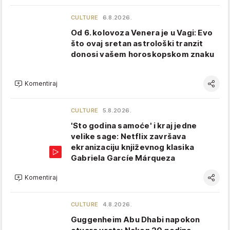
CULTURE
6.8.2026.
Od 6. kolovoza Venera je u Vagi: Evo
što ovaj sretan astrološki tranzit
donosi vašem horoskopskom znaku
Komentiraj
CULTURE
5.8.2026.
'Sto godina samoće' i kraj jedne
velike sage: Netflix završava
ekranizaciju književnog klasika
Gabriela Garcíe Márqueza
Komentiraj
CULTURE
4.8.2026.
Guggenheim Abu Dhabi napokon