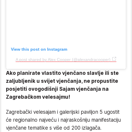
View this post on Instagram
A post shared by Alex Cooper (@alexandracooper)
Ako planirate vlastito vjenčano slavlje ili ste
zaljubljenik u svijet vjenčanja, ne propustite
posjetiti ovogodišnji Sajam vjenčanja na
Zagrebačkom velesajmu!
Zagrebački velesajam i galerijski paviljon 5 ugostit
će regionalno najveću i najraskošniju manifestaciju
vjenčane tematike s više od 200 izlagača.