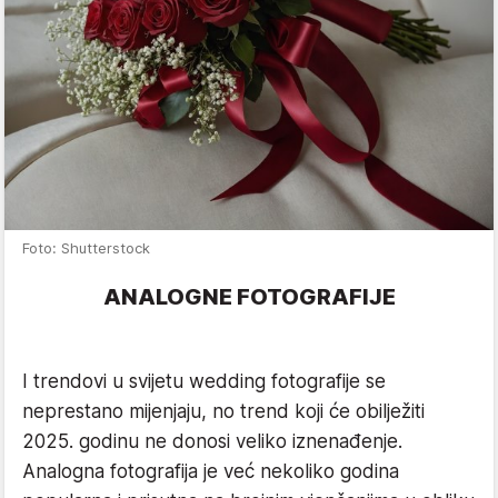
Foto: Shutterstock
ANALOGNE FOTOGRAFIJE
I trendovi u svijetu wedding fotografije se
neprestano mijenjaju, no trend koji će obilježiti
2025. godinu ne donosi veliko iznenađenje.
Analogna fotografija je već nekoliko godina