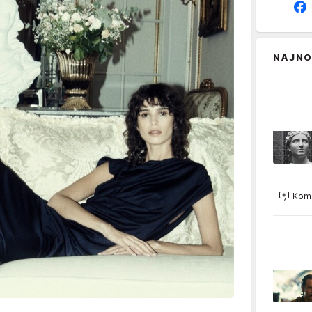
NAJNO
Kome