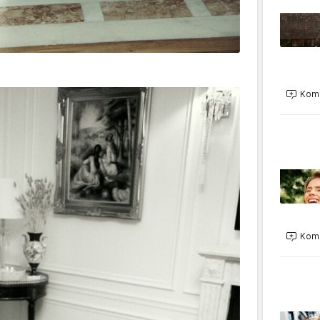
Kome
Kome