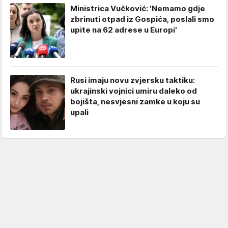
Ministrica Vučković: 'Nemamo gdje
zbrinuti otpad iz Gospića, poslali smo
upite na 62 adrese u Europi'
Rusi imaju novu zvjersku taktiku:
ukrajinski vojnici umiru daleko od
bojišta, nesvjesni zamke u koju su
upali