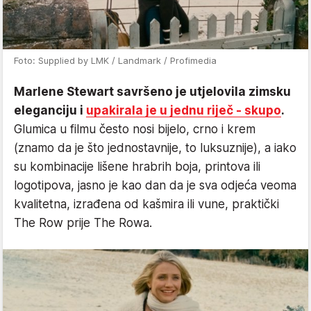
Foto: Supplied by LMK / Landmark / Profimedia
Marlene Stewart savršeno je utjelovila zimsku
eleganciju i
upakirala je u jednu riječ - skupo
.
Glumica u filmu često nosi bijelo, crno i krem
(znamo da je što jednostavnije, to luksuznije), a iako
su kombinacije lišene hrabrih boja, printova ili
logotipova, jasno je kao dan da je sva odjeća veoma
kvalitetna, izrađena od kašmira ili vune, praktički
The Row prije The Rowa.