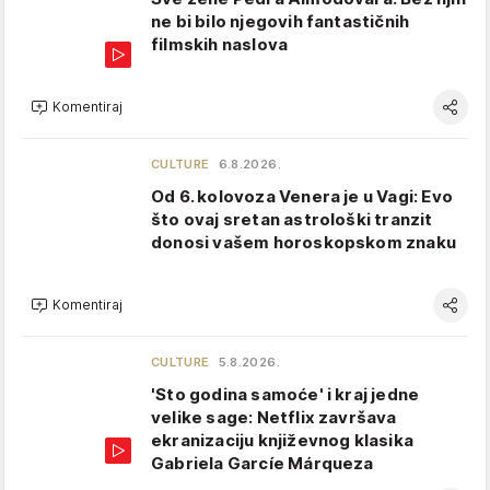
ne bi bilo njegovih fantastičnih
filmskih naslova
Komentiraj
CULTURE
6.8.2026.
Od 6. kolovoza Venera je u Vagi: Evo
što ovaj sretan astrološki tranzit
donosi vašem horoskopskom znaku
Komentiraj
CULTURE
5.8.2026.
'Sto godina samoće' i kraj jedne
velike sage: Netflix završava
ekranizaciju književnog klasika
Gabriela Garcíe Márqueza