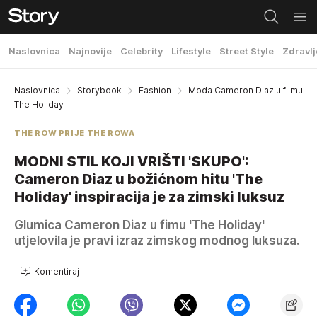
Naslovnica
Najnovije
Celebrity
Lifestyle
Street Style
Zdravlj
Naslovnica
Storybook
Fashion
Moda Cameron Diaz u filmu
The Holiday
THE ROW PRIJE THE ROWA
MODNI STIL KOJI VRIŠTI 'SKUPO':
Cameron Diaz u božićnom hitu 'The
Holiday' inspiracija je za zimski luksuz
Glumica Cameron Diaz u fimu 'The Holiday'
utjelovila je pravi izraz zimskog modnog luksuza.
Komentiraj