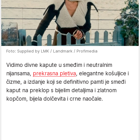
Foto: Supplied by LMK / Landmark / Profimedia
Vidimo divne kapute u smeđim i neutralnim
nijansama,
prekrasna pletiva
, elegantne košuljice i
čizme, a izdanje koji se definitivno pamti je smeđi
kaput na preklop s bijelim detaljima i zlatnom
kopčom, bijela dolčevita i crne naočale.