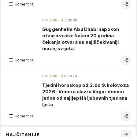
Komentiraj
CULTURE
4.8.2026.
Guggenheim Abu Dhabi napokon
otvara vrata: Nakon 20 godina
čekanja otvara se najiščekivaniji
muzej svijeta
Komentiraj
CULTURE
3.8.2026.
Tjedni horoskop od 3. do 9. kolovoza
2026.: Venera ulazi u Vagu i donosi
jedan od najljepših ljubavnih tjedana
ljeta
Komentiraj
NAJČITANIJE