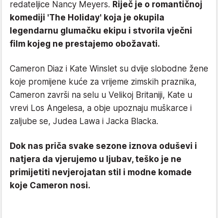
redateljice Nancy Meyers.
Riječ je o romantičnoj
komediji 'The Holiday' koja je okupila
legendarnu glumačku ekipu i stvorila vječni
film kojeg ne prestajemo obožavati.
Cameron Diaz i Kate Winslet su dvije slobodne žene
koje promijene kuće za vrijeme zimskih praznika,
Cameron završi na selu u Velikoj Britaniji, Kate u
vrevi Los Angelesa, a obje upoznaju muškarce i
zaljube se, Judea Lawa i Jacka Blacka.
Dok nas priča svake sezone iznova oduševi i
natjera da vjerujemo u ljubav, teško je ne
primijetiti nevjerojatan stil i modne komade
koje Cameron nosi.