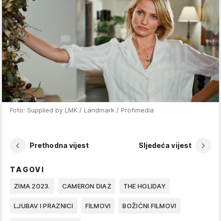
Foto: Supplied by LMK / Landmark / Profimedia
Prethodna vijest
Sljedeća vijest
TAGOVI
ZIMA 2023.
CAMERON DIAZ
THE HOLIDAY
LJUBAV I PRAZNICI
FILMOVI
BOŽIĆNI FILMOVI