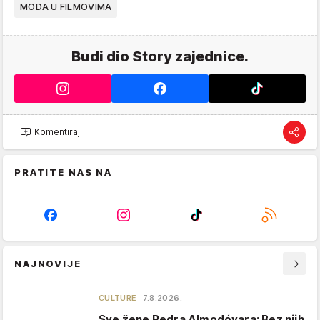
MODA U FILMOVIMA
Budi dio Story zajednice.
Komentiraj
PRATITE NAS NA
NAJNOVIJE
CULTURE
7.8.2026.
Sve žene Pedra Almodóvara: Bez njih