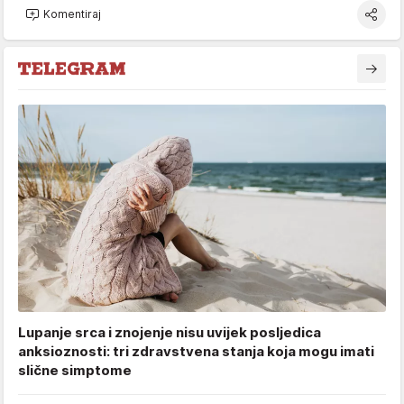
Komentiraj
Lupanje srca i znojenje nisu uvijek posljedica
anksioznosti: tri zdravstvena stanja koja mogu imati
slične simptome