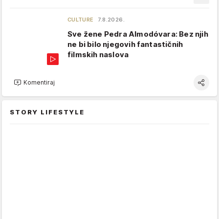
CULTURE
7.8.2026.
Sve žene Pedra Almodóvara: Bez njih
ne bi bilo njegovih fantastičnih
filmskih naslova
Komentiraj
STORY LIFESTYLE