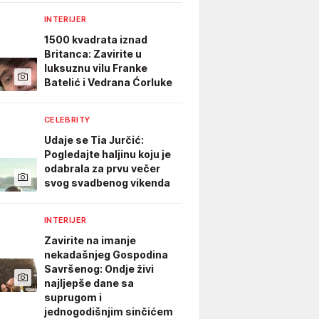
INTERIJER
1500 kvadrata iznad
Britanca: Zavirite u
luksuznu vilu Franke
Batelić i Vedrana Ćorluke
CELEBRITY
Udaje se Tia Jurčić:
Pogledajte haljinu koju je
odabrala za prvu večer
svog svadbenog vikenda
INTERIJER
Zavirite na imanje
nekadašnjeg Gospodina
Savršenog: Ondje živi
najljepše dane sa
suprugom i
jednogodišnjim sinčićem