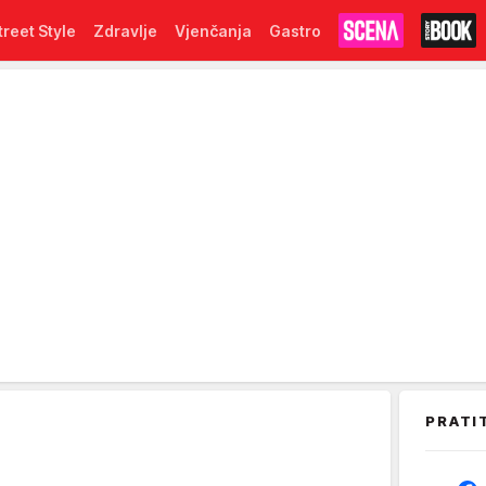
treet Style
Zdravlje
Vjenčanja
Gastro
PRATI