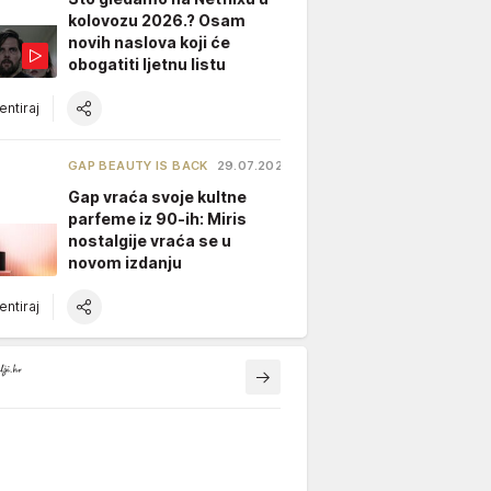
kolovozu 2026.? Osam
novih naslova koji će
obogatiti ljetnu listu
ntiraj
GAP BEAUTY IS BACK
29.07.2026.
Gap vraća svoje kultne
parfeme iz 90-ih: Miris
nostalgije vraća se u
novom izdanju
ntiraj