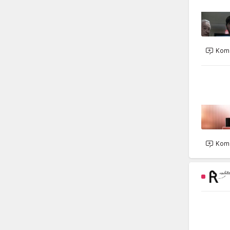
Kome
Kome