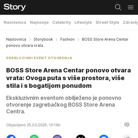
Naslovnica
Najnovije
Celebrity
Lifestyle
Street Style
Zdravlj
Naslovnica
Storybook
Fashion
BOSS Store Arena Centar
ponovo otvara vrata
EKSKLUZIVNI EVENT OTVORENJA
BOSS Store Arena Centar ponovo otvara
vrata: Ovoga puta s više prostora, više
stila i s bogatijom ponudom
Ekskluzivnim eventom obilježeno je ponovno
otvorenje zagrebačkog BOSS Store Arena
Centra.
Objavljeno 25.03.2025. 10:19h