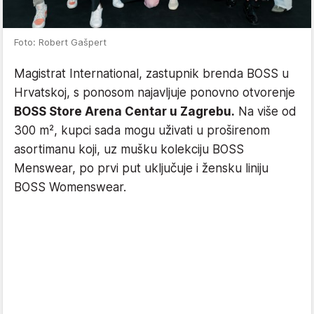
Foto: Robert Gašpert
Magistrat International, zastupnik brenda BOSS u
Hrvatskoj, s ponosom najavljuje ponovno otvorenje
BOSS Store Arena Centar u Zagrebu.
Na više od
300 m², kupci sada mogu uživati u proširenom
asortimanu koji, uz mušku kolekciju BOSS
Menswear, po prvi put uključuje i žensku liniju
BOSS Womenswear.