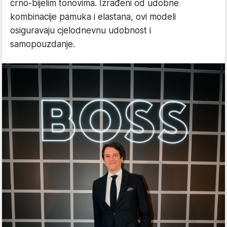
crno-bijelim tonovima. Izrađeni od udobne
kombinacije pamuka i elastana, ovi modeli
osiguravaju cjelodnevnu udobnost i
samopouzdanje.