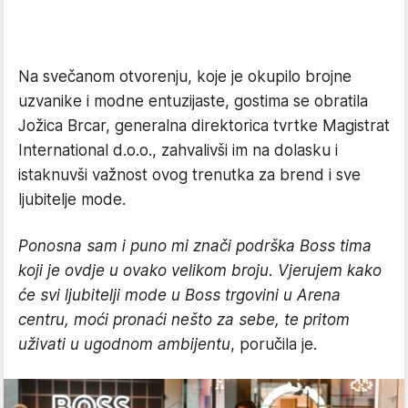
Na svečanom otvorenju, koje je okupilo brojne
uzvanike i modne entuzijaste, gostima se obratila
Jožica Brcar, generalna direktorica tvrtke Magistrat
International d.o.o., zahvalivši im na dolasku i
istaknuvši važnost ovog trenutka za brend i sve
ljubitelje mode.
Ponosna sam i puno mi znači podrška Boss tima
koji je ovdje u ovako velikom broju. Vjerujem kako
će svi ljubitelji mode u Boss trgovini u Arena
centru, moći pronaći nešto za sebe, te pritom
uživati u ugodnom ambijentu
, poručila je.