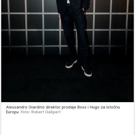
Alessandro Giardino direktor prodaje Boss i Hugo za Istočnu
Europu
Foto: Robert Gašpert