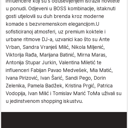
influencere koji su s oduševljenjem istražili novitete
u ponudi. Odjeveni u BOSS kombinacije, istaknuti
gosti utjelovili su duh brenda kroz moderne
komade s bezvremenskom elegancijom.U
sofisticiranoj atmosferi, uz premium koktele i
urbane ritmove DJ-a, uzvanici kao što su Ante
Vrban, Sandra Vranješ Milić, Nikola Miljenić,
Viktorija Rađa, Marijana Batinić, Mirna Maras,
Antonija Stupar Jurkin, Valentina Miletić te
influenceri Fabijan Pavao Medvešek, Mia Matić,
Ivana Pirizović, Ivan Šarić, Sandi Pego, Dorin
Zelenika, Pamela Badžek, Kristina Prgić, Patrica
Vodopija, Ivan Milić i Tomislav Marić ToMa uživali su
u jedinstvenom shopping iskustvu.