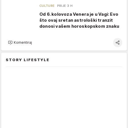
CULTURE
PRIJE 3 H
Od 6. kolovoza Venera je u Vagi: Evo
što ovaj sretan astrološki tranzit
donosi vašem horoskopskom znaku
Komentiraj
STORY LIFESTYLE