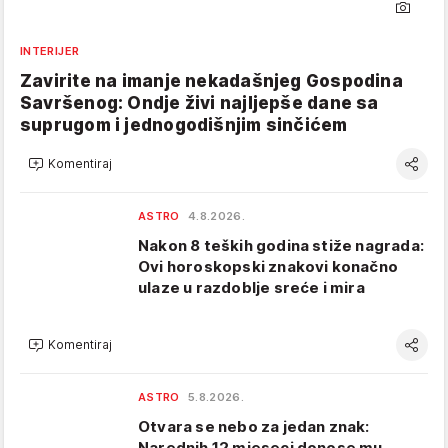
INTERIJER
Zavirite na imanje nekadašnjeg Gospodina
Savršenog: Ondje živi najljepše dane sa
suprugom i jednogodišnjim sinčićem
Komentiraj
ASTRO
4.8.2026.
Nakon 8 teških godina stiže nagrada:
Ovi horoskopski znakovi konačno
ulaze u razdoblje sreće i mira
Komentiraj
ASTRO
5.8.2026.
Otvara se nebo za jedan znak:
Narednih 12 mjeseci donose mu