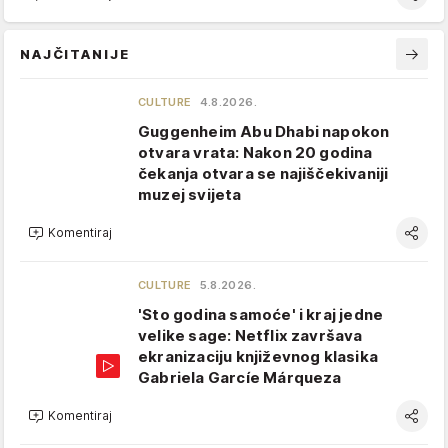
NAJČITANIJE
CULTURE
4.8.2026.
Guggenheim Abu Dhabi napokon
otvara vrata: Nakon 20 godina
čekanja otvara se najiščekivaniji
muzej svijeta
Komentiraj
CULTURE
5.8.2026.
'Sto godina samoće' i kraj jedne
velike sage: Netflix završava
ekranizaciju književnog klasika
Gabriela Garcíe Márqueza
Komentiraj