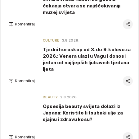
čekanja otvara se najiščekivaniji
muzej svijeta
Komentiraj
CULTURE
3.8.2026.
Tjedni horoskop od 3. do 9. kolovoza
2026.: Venera ulazi u Vagu i donosi
jedan od najljepših ljubavnih tjedana
ljeta
Komentiraj
BEAUTY
2.8.2026.
Opsesija beauty svijeta dolazi iz
Japana: Koristite li tsubaki ulje za
sjajnu i zdravu kosu?
Komentiraj