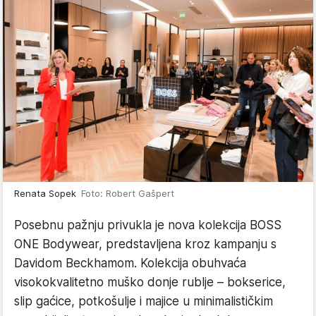
Renata Sopek
Foto: Robert Gašpert
Posebnu pažnju privukla je nova kolekcija BOSS
ONE Bodywear, predstavljena kroz kampanju s
Davidom Beckhamom. Kolekcija obuhvaća
visokokvalitetno muško donje rublje – bokserice,
slip gaćice, potkošulje i majice u minimalističkim