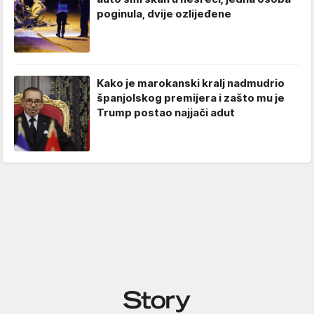
poginula, dvije ozlijeđene
Kako je marokanski kralj nadmudrio
španjolskog premijera i zašto mu je
Trump postao najjači adut