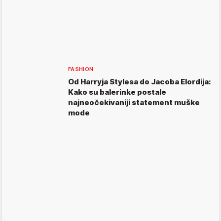
FASHION
Od Harryja Stylesa do Jacoba Elordija:
Kako su balerinke postale
najneočekivaniji statement muške
mode