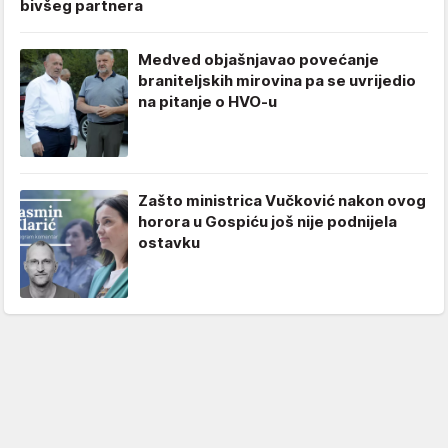
bivšeg partnera
Medved objašnjavao povećanje
braniteljskih mirovina pa se uvrijedio
na pitanje o HVO-u
Zašto ministrica Vučković nakon ovog
horora u Gospiću još nije podnijela
ostavku