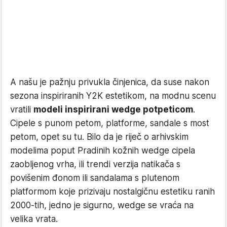
A našu je pažnju privukla činjenica, da suse nakon
sezona inspiriranih Y2K estetikom, na modnu scenu
vratili
modeli inspirirani wedge potpeticom
.
Cipele s punom petom, platforme, sandale s most
petom, opet su tu. Bilo da je riječ o arhivskim
modelima poput Pradinih kožnih wedge cipela
zaobljenog vrha, ili trendi verzija natikača s
povišenim đonom ili sandalama s plutenom
platformom koje prizivaju nostalgičnu estetiku ranih
2000-tih, jedno je sigurno, wedge se vraća na
velika vrata.