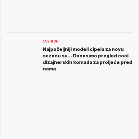
FASHION
Najpoželjniji modeli cipela za novu
sezonu su... Donosimo pregled cool
dizajnerskih komada za proljeće pred
nama