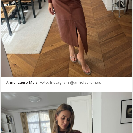
Anne-Laure Mais
Foto: Instagram @annelauremais