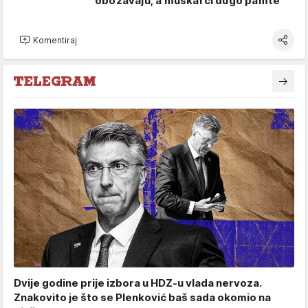
obožavaju, a muškarci dugo pamte
Komentiraj
Dvije godine prije izbora u HDZ-u vlada nervoza.
Znakovito je što se Plenković baš sada okomio na