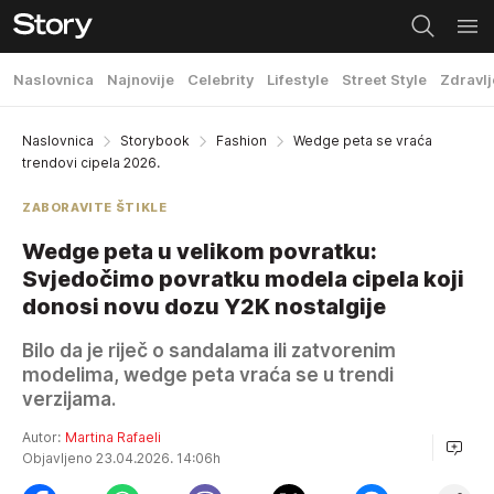
Naslovnica
Najnovije
Celebrity
Lifestyle
Street Style
Zdravlj
Naslovnica
Storybook
Fashion
Wedge peta se vraća
trendovi cipela 2026.
ZABORAVITE ŠTIKLE
Wedge peta u velikom povratku:
Svjedočimo povratku modela cipela koji
donosi novu dozu Y2K nostalgije
Bilo da je riječ o sandalama ili zatvorenim
modelima, wedge peta vraća se u trendi
verzijama.
Autor:
Martina Rafaeli
Objavljeno 23.04.2026. 14:06h