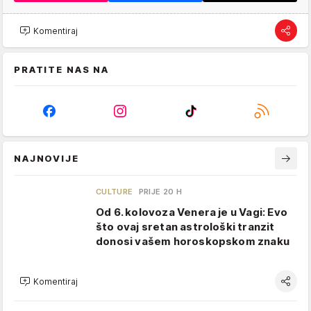
Komentiraj
PRATITE NAS NA
NAJNOVIJE
CULTURE
PRIJE 20 H
Od 6. kolovoza Venera je u Vagi: Evo
što ovaj sretan astrološki tranzit
donosi vašem horoskopskom znaku
Komentiraj