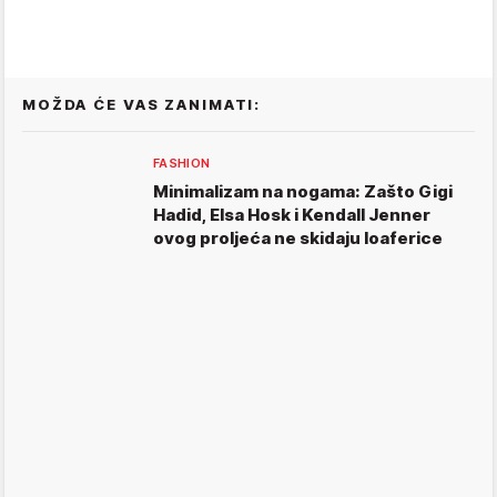
MOŽDA ĆE VAS ZANIMATI:
FASHION
Minimalizam na nogama: Zašto Gigi
Hadid, Elsa Hosk i Kendall Jenner
ovog proljeća ne skidaju loaferice