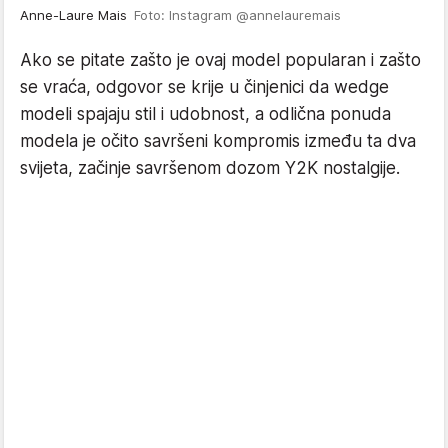
Anne-Laure Mais
Foto: Instagram @annelauremais
Ako se pitate zašto je ovaj model popularan i zašto
se vraća, odgovor se krije u činjenici da wedge
modeli spajaju stil i udobnost, a odlična ponuda
modela je očito savršeni kompromis između ta dva
svijeta, začinje savršenom dozom Y2K nostalgije.