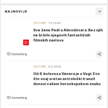
NAJNOVIJE
CULTURE
7.8.2026.
Sve žene Pedra Almodóvara: Bez njih
ne bi bilo njegovih fantastičnih
filmskih naslova
Komentiraj
CULTURE
6.8.2026.
Od 6. kolovoza Venera je u Vagi: Evo
što ovaj sretan astrološki tranzit
donosi vašem horoskopskom znaku
Komentiraj