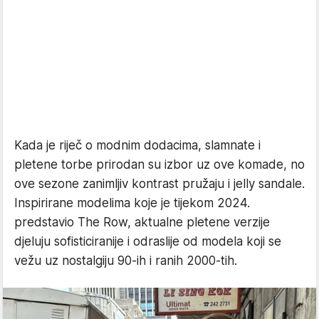
Kada je riječ o modnim dodacima, slamnate i
pletene torbe prirodan su izbor uz ove komade, no
ove sezone zanimljiv kontrast pružaju i jelly sandale.
Inspirirane modelima koje je tijekom 2024.
predstavio The Row, aktualne pletene verzije
djeluju sofisticiranije i odraslije od modela koji se
vežu uz nostalgiju 90-ih i ranih 2000-tih.