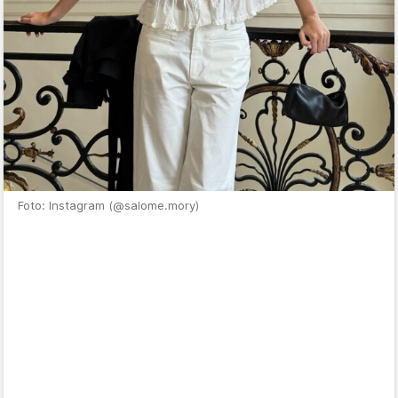
Foto: Instagram (@salome.mory)