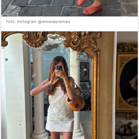
Foto: Instagram @annelauremais