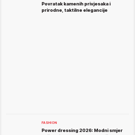
Povratak kamenih privjesaka i
prirodne, taktilne elegancije
FASHION
Power dressing 2026: Modni smjer