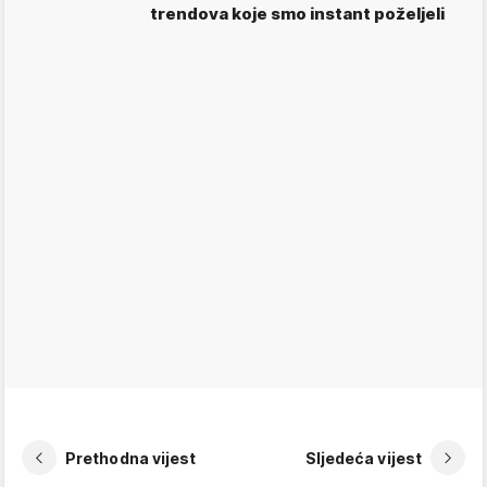
trendova koje smo instant poželjeli
Prethodna vijest
Sljedeća vijest