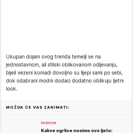
Ukupan dojam ovog trenda temelji se na
jednostavnom, ali stilski oblikovanom odijevanju,
bijeli vezeni komadi dovoljno su lijepi sami po sebi,
dok odabrani modni dodaci dodatno oblikuju ljetni
look.
MOŽDA ĆE VAS ZANIMATI:
FASHION
Kakve ogrlice nosimo ovo ljeto: