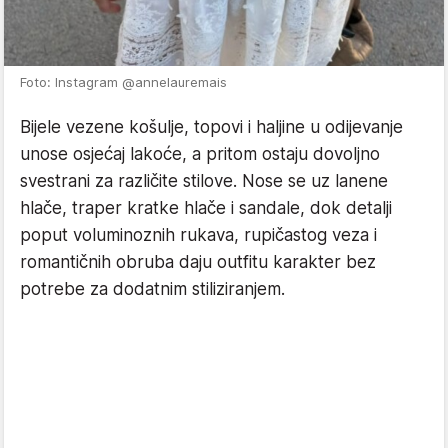
Foto: Instagram @annelauremais
Bijele vezene košulje, topovi i haljine u odijevanje
unose osjećaj lakoće, a pritom ostaju dovoljno
svestrani za različite stilove. Nose se uz lanene
hlače, traper kratke hlače i sandale, dok detalji
poput voluminoznih rukava, rupičastog veza i
romantičnih obruba daju outfitu karakter bez
potrebe za dodatnim stiliziranjem.