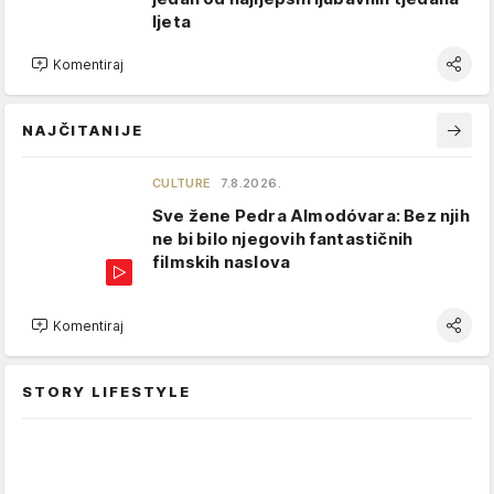
ljeta
Komentiraj
NAJČITANIJE
CULTURE
7.8.2026.
Sve žene Pedra Almodóvara: Bez njih
ne bi bilo njegovih fantastičnih
filmskih naslova
Komentiraj
STORY LIFESTYLE