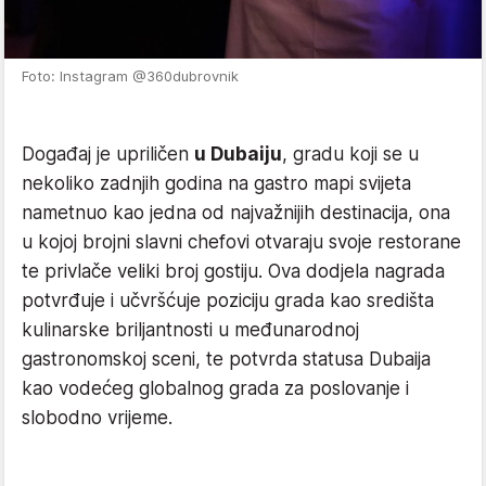
Foto: Instagram @360dubrovnik
Događaj je upriličen
u Dubaiju
, gradu koji se u
nekoliko zadnjih godina na gastro mapi svijeta
nametnuo kao jedna od najvažnijih destinacija, ona
u kojoj brojni slavni chefovi otvaraju svoje restorane
te privlače veliki broj gostiju. Ova dodjela nagrada
potvrđuje i učvršćuje poziciju grada kao središta
kulinarske briljantnosti u međunarodnoj
gastronomskoj sceni, te potvrda statusa Dubaija
kao vodećeg globalnog grada za poslovanje i
slobodno vrijeme.