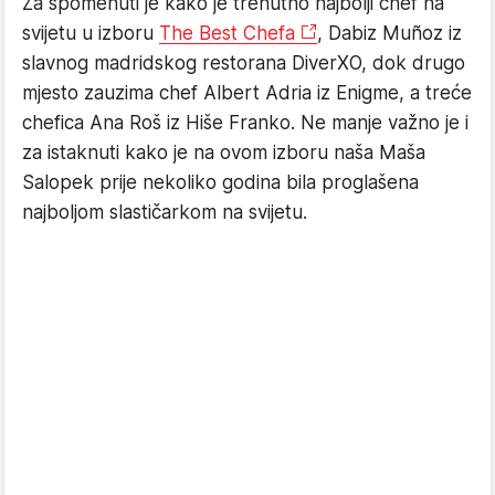
Za spomenuti je kako je trenutno najbolji chef na
svijetu u izboru
The Best Chefa
, Dabiz Muñoz iz
slavnog madridskog restorana DiverXO, dok drugo
mjesto zauzima chef Albert Adria iz Enigme, a treće
chefica Ana Roš iz Hiše Franko. Ne manje važno je i
za istaknuti kako je na ovom izboru naša Maša
Salopek prije nekoliko godina bila proglašena
najboljom slastičarkom na svijetu.