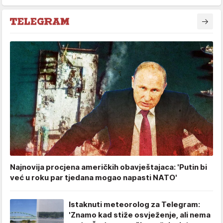
Najnovija procjena američkih obavještajaca: 'Putin bi
već u roku par tjedana mogao napasti NATO'
Istaknuti meteorolog za Telegram:
'Znamo kad stiže osvježenje, ali nema