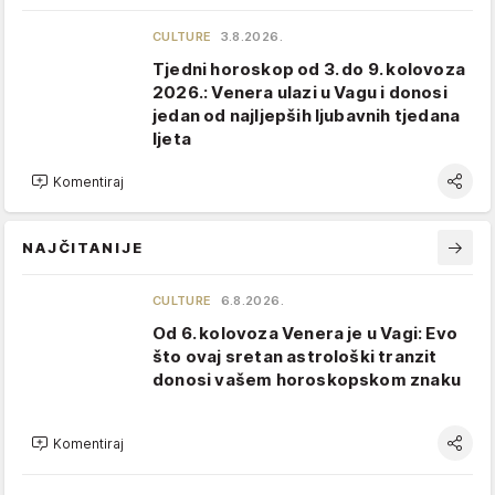
CULTURE
3.8.2026.
Tjedni horoskop od 3. do 9. kolovoza
2026.: Venera ulazi u Vagu i donosi
jedan od najljepših ljubavnih tjedana
ljeta
Komentiraj
NAJČITANIJE
CULTURE
6.8.2026.
Od 6. kolovoza Venera je u Vagi: Evo
što ovaj sretan astrološki tranzit
donosi vašem horoskopskom znaku
Komentiraj