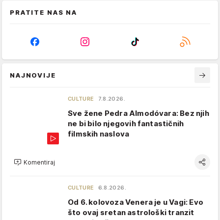
PRATITE NAS NA
NAJNOVIJE
CULTURE
7.8.2026.
Sve žene Pedra Almodóvara: Bez njih
ne bi bilo njegovih fantastičnih
filmskih naslova
Komentiraj
CULTURE
6.8.2026.
Od 6. kolovoza Venera je u Vagi: Evo
što ovaj sretan astrološki tranzit