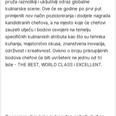
pruža raznolikiji i uključiviji odraz globalne
kulinarske scene. Ove će se godine po prvi put
primijeniti nov način pozicioniranja i dodjele nagrada
kandidiranih chefova, a na mjesto koje će chefovi
zauzeti utječu i bodovi osvojeni na temelju
specifičnih kulinarskih atributa kao što su tehnika
kuhanja, majstorstvo okusa, znanstvena inovacija,
održivost i kreativnost. Ovisno o broju priklupljenih
bodova chefovi će biti uvršeteni ne jednu od tri
liste - THE BEST, WORLD CLASS i EXCELLENT.