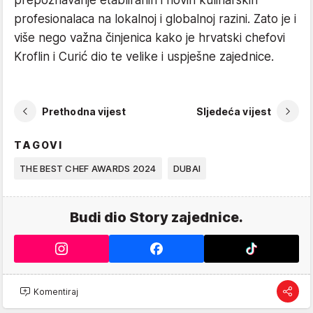
prepoznavanje etabliranih i novih kulinarskih
profesionalaca na lokalnoj i globalnoj razini. Zato je i
više nego važna činjenica kako je hrvatski chefovi
Kroflin i Curić dio te velike i uspješne zajednice.
Prethodna vijest
Sljedeća vijest
TAGOVI
THE BEST CHEF AWARDS 2024
DUBAI
Budi dio Story zajednice.
Komentiraj