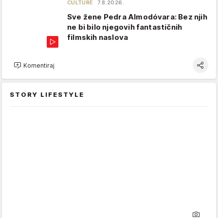
CULTURE
7.8.2026.
Sve žene Pedra Almodóvara: Bez njih
ne bi bilo njegovih fantastičnih
filmskih naslova
Komentiraj
STORY LIFESTYLE