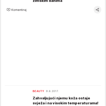
zimskim danima
Komentiraj
BEAUTY
9.6.2017.
Zahvaljujući njemu koža ostaje
svježa i na visokim temperaturama!