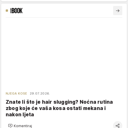
NJEGA KOSE
29.07.2026.
Znate li što je hair slugging? Noćna rutina
zbog koje će vaša kosa ostati mekana i
nakon ljeta
Komentiraj