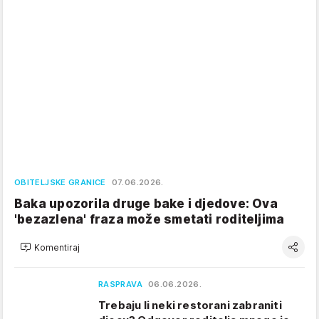
OBITELJSKE GRANICE
07.06.2026.
Baka upozorila druge bake i djedove: Ova
'bezazlena' fraza može smetati roditeljima
Komentiraj
RASPRAVA
06.06.2026.
Trebaju li neki restorani zabraniti