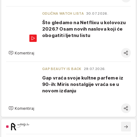
ODLIČNA WATCH LISTA
30.07.2026.
Što gledamo na Netflixu u kolovozu
2026.? Osam novih naslova koji će
obogatiti ljetnu listu
Komentiraj
GAP BEAUTY IS BACK
29.07.2026.
Gap vraća svoje kultne parfeme iz
90-ih: Miris nostalgije vraća se u
novom izdanju
Komentiraj