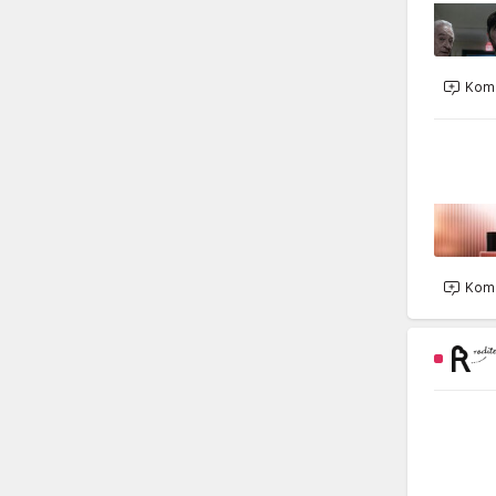
Kome
Kome