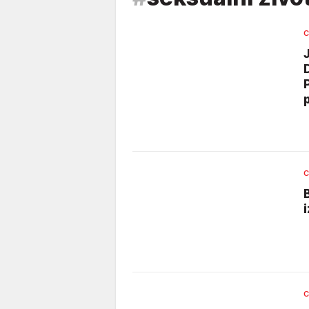
C
C
C