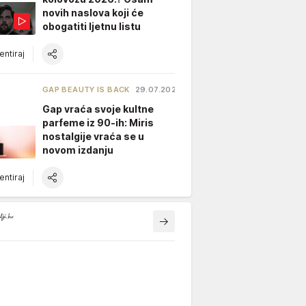
novih naslova koji će
obogatiti ljetnu listu
ntiraj
GAP BEAUTY IS BACK
29.07.2026.
Gap vraća svoje kultne
parfeme iz 90-ih: Miris
nostalgije vraća se u
novom izdanju
ntiraj