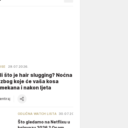
OSE
29.07.2026.
li što je hair slugging? Noćna
 zbog koje će vaša kosa
 mekana i nakon ljeta
ntiraj
ODLIČNA WATCH LISTA
30.07.2026.
Što gledamo na Netflixu u
kolovozu 2026.? Osam