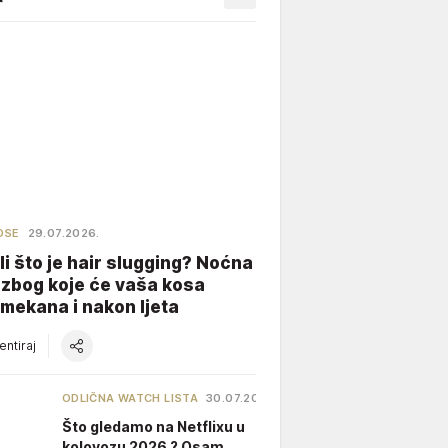
OSE
29.07.2026.
li što je hair slugging? Noćna
 zbog koje će vaša kosa
 mekana i nakon ljeta
ntiraj
ODLIČNA WATCH LISTA
30.07.2026.
Što gledamo na Netflixu u
kolovozu 2026.? Osam