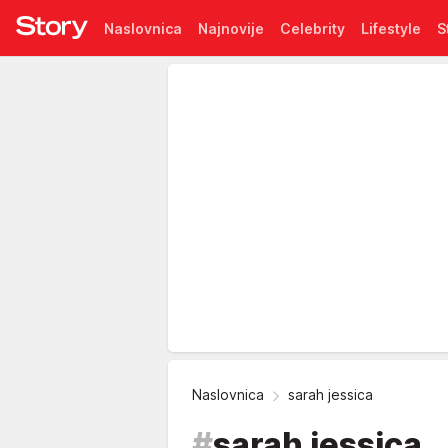
Naslovnica
Najnovije
Celebrity
Lifestyle
S
Pretplata
Naslovnica
sarah jessica
#
sarah jessica