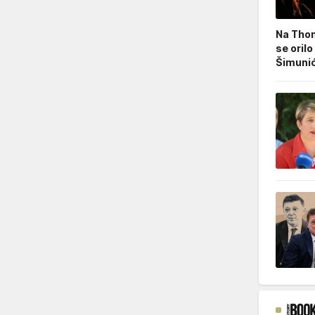
Na Thom
se orilo
Šimunić