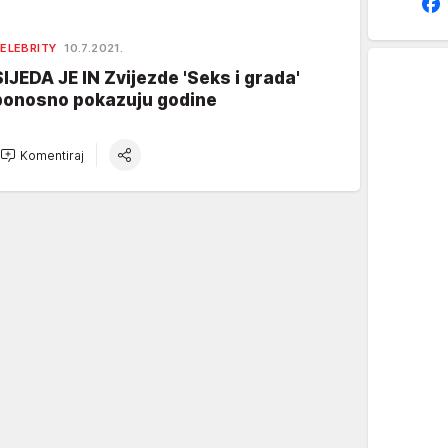
ELEBRITY
10.7.2021.
SIJEDA JE IN Zvijezde 'Seks i grada'
ponosno pokazuju godine
Komentiraj