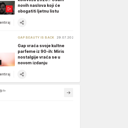
novih naslova koji će
obogatiti ljetnu listu
ntiraj
GAP BEAUTY IS BACK
29.07.2026.
Gap vraća svoje kultne
parfeme iz 90-ih: Miris
nostalgije vraća se u
novom izdanju
ntiraj