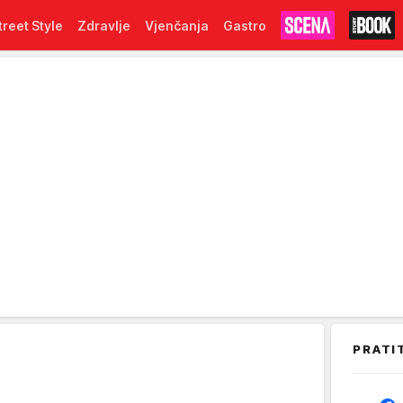
treet Style
Zdravlje
Vjenčanja
Gastro
PRATI