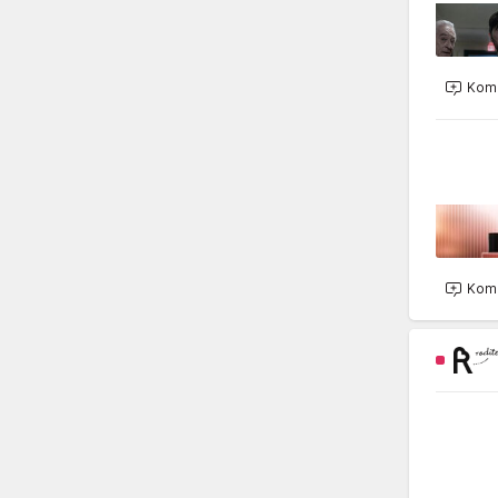
Kome
Kome