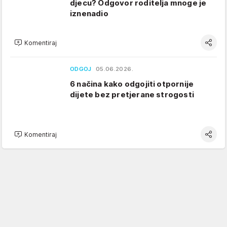
djecu? Odgovor roditelja mnoge je
iznenadio
Komentiraj
ODGOJ
05.06.2026.
6 načina kako odgojiti otpornije
dijete bez pretjerane strogosti
Komentiraj