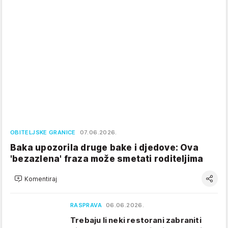
OBITELJSKE GRANICE
07.06.2026.
Baka upozorila druge bake i djedove: Ova
'bezazlena' fraza može smetati roditeljima
Komentiraj
RASPRAVA
06.06.2026.
Trebaju li neki restorani zabraniti