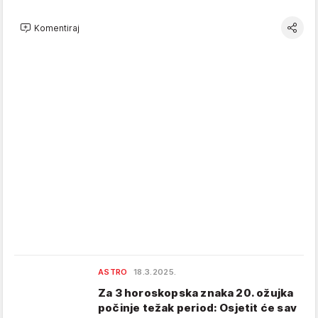
Komentiraj
ASTRO
18.3.2025.
Za 3 horoskopska znaka 20. ožujka
počinje težak period: Osjetit će sav