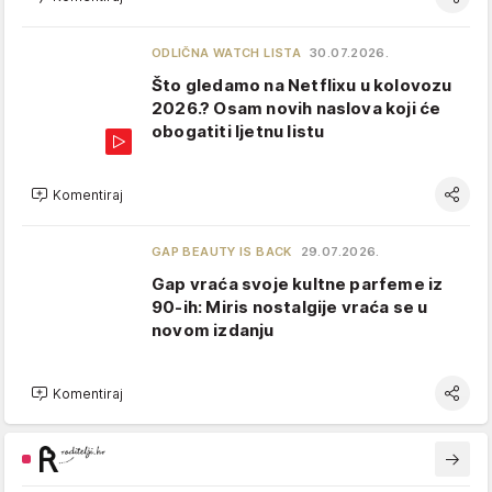
ODLIČNA WATCH LISTA
30.07.2026.
Što gledamo na Netflixu u kolovozu
2026.? Osam novih naslova koji će
obogatiti ljetnu listu
Komentiraj
GAP BEAUTY IS BACK
29.07.2026.
Gap vraća svoje kultne parfeme iz
90-ih: Miris nostalgije vraća se u
novom izdanju
Komentiraj