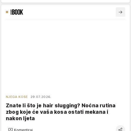
NJEGA KOSE
29.07.2026.
Znate li što je hair slugging? Noćna rutina
zbog koje će vaša kosa ostati mekana i
nakon ljeta
Komentiraj