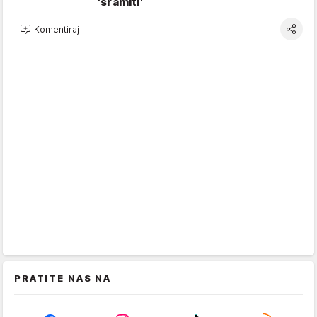
'sramiti'
Komentiraj
PRATITE NAS NA