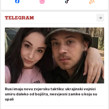
Rusi imaju novu zvjersku taktiku: ukrajinski vojnici
umiru daleko od bojišta, nesvjesni zamke u koju su
upali