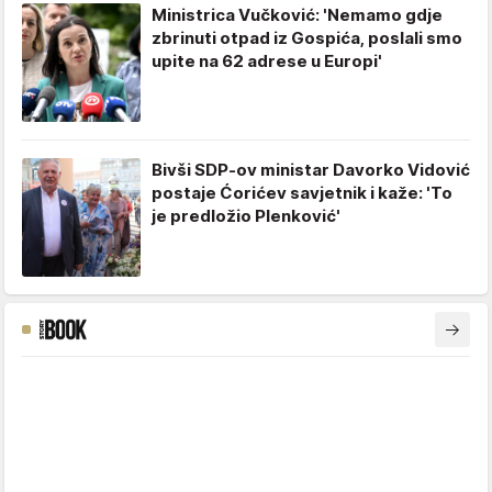
Ministrica Vučković: 'Nemamo gdje
zbrinuti otpad iz Gospića, poslali smo
upite na 62 adrese u Europi'
Bivši SDP-ov ministar Davorko Vidović
postaje Ćorićev savjetnik i kaže: 'To
je predložio Plenković'