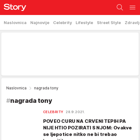
Naslovnica
Najnovije
Celebrity
Lifestyle
Street Style
Zdravlj
Naslovnica
nagrada tony
#
nagrada tony
CELEBRITY
28.9.2021.
POVEO CURU NA CRVENI TEPIH PA
NIJE HTIO POZIRATI S NJOM: Ovakve
se ljepotice nitko ne bi trebao