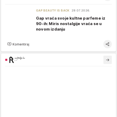
GAP BEAUTY IS BACK
29.07.2026.
Gap vraća svoje kultne parfeme iz
90-ih: Miris nostalgije vraća se u
novom izdanju
Komentiraj