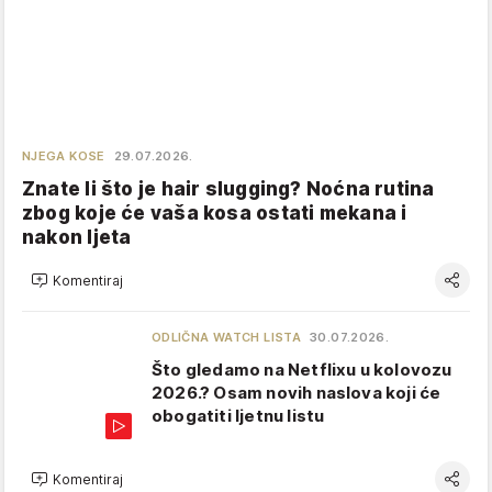
NJEGA KOSE
29.07.2026.
Znate li što je hair slugging? Noćna rutina
zbog koje će vaša kosa ostati mekana i
nakon ljeta
Komentiraj
ODLIČNA WATCH LISTA
30.07.2026.
Što gledamo na Netflixu u kolovozu
2026.? Osam novih naslova koji će
obogatiti ljetnu listu
Komentiraj