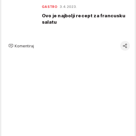
GASTRO
3.4.2023.
Ovo je najbolji recept za francusku
salatu
Komentiraj