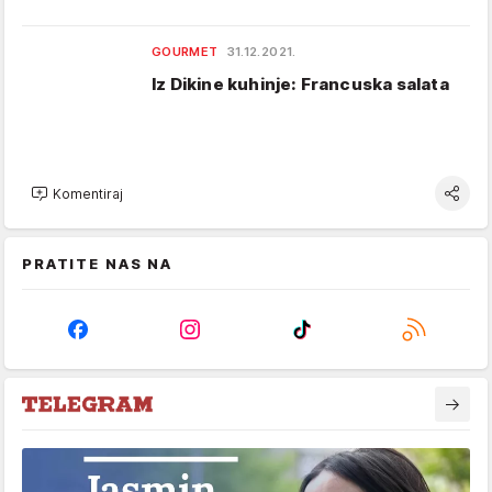
GOURMET
31.12.2021.
Iz Dikine kuhinje: Francuska salata
Komentiraj
PRATITE NAS NA