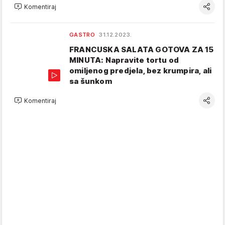
Komentiraj
GASTRO
31.12.2023.
FRANCUSKA SALATA GOTOVA ZA 15
MINUTA: Napravite tortu od
omiljenog predjela, bez krumpira, ali
sa šunkom
Komentiraj