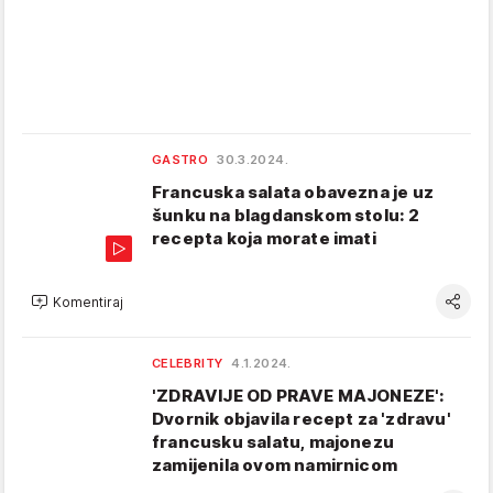
GASTRO
30.3.2024.
Francuska salata obavezna je uz
šunku na blagdanskom stolu: 2
recepta koja morate imati
Komentiraj
CELEBRITY
4.1.2024.
'ZDRAVIJE OD PRAVE MAJONEZE':
Dvornik objavila recept za 'zdravu'
francusku salatu, majonezu
zamijenila ovom namirnicom