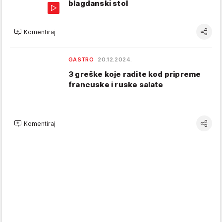
blagdanski stol
Komentiraj
GASTRO
20.12.2024.
3 greške koje radite kod pripreme
francuske i ruske salate
Komentiraj