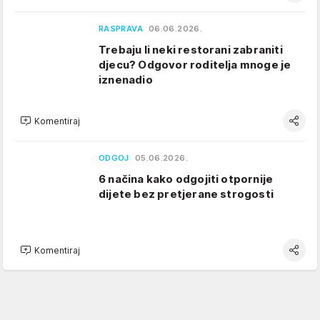
RASPRAVA
06.06.2026.
Trebaju li neki restorani zabraniti
djecu? Odgovor roditelja mnoge je
iznenadio
Komentiraj
ODGOJ
05.06.2026.
6 načina kako odgojiti otpornije
dijete bez pretjerane strogosti
Komentiraj