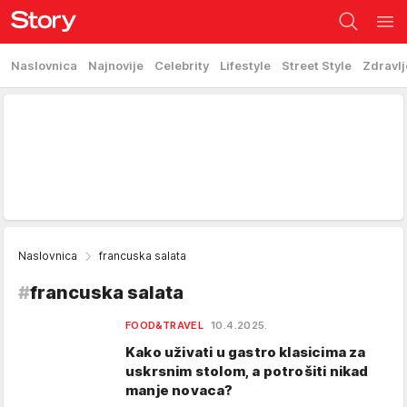
Naslovnica
Najnovije
Celebrity
Lifestyle
Street Style
Zdravlj
Naslovnica
francuska salata
#
francuska salata
FOOD&TRAVEL
10.4.2025.
Kako uživati u gastro klasicima za
uskrsnim stolom, a potrošiti nikad
manje novaca?