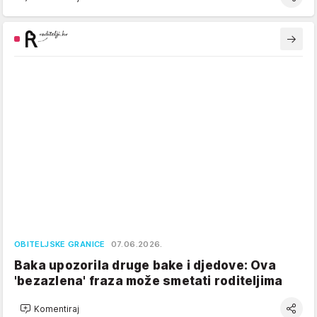
OBITELJSKE GRANICE
07.06.2026.
Baka upozorila druge bake i djedove: Ova
'bezazlena' fraza može smetati roditeljima
Komentiraj