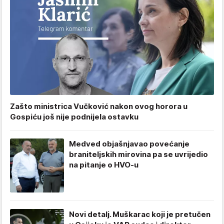
Zašto ministrica Vučković nakon ovog horora u
Gospiću još nije podnijela ostavku
Medved objašnjavao povećanje
braniteljskih mirovina pa se uvrijedio
na pitanje o HVO-u
Novi detalj. Muškarac koji je pretučen