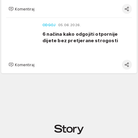
Komentiraj
ODGOJ
05.06.2026.
6 načina kako odgojiti otpornije
dijete bez pretjerane strogosti
Komentiraj