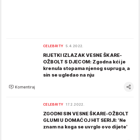
CELEBRITY
5.4.2022.
RIJETKI IZLAZAK VESNE ŠKARE-
OŽBOLT S DJECOM: Zgodna kći je
krenula stopama njenog supruga, a
sin se ugledao na nju
Komentiraj
CELEBRITY
17.2.2022.
ZGODNI SIN VESNE ŠKARE-OŽBOLT
GLUMI U DOMAĆOJ HIT SERIJI: 'Ne
znam na koga se uvrglo ovo dijete'