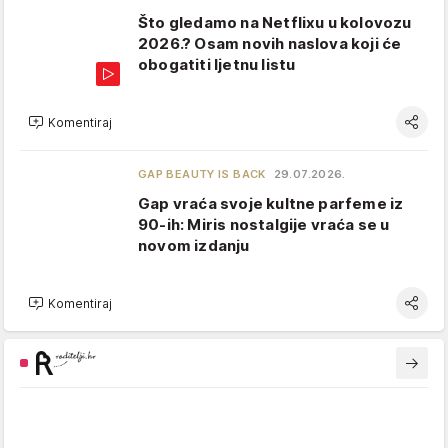
Što gledamo na Netflixu u kolovozu
2026.? Osam novih naslova koji će
obogatiti ljetnu listu
Komentiraj
GAP BEAUTY IS BACK
29.07.2026.
Gap vraća svoje kultne parfeme iz
90-ih: Miris nostalgije vraća se u
novom izdanju
Komentiraj