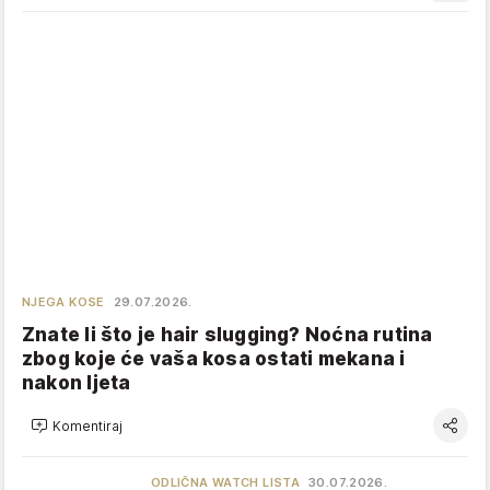
NJEGA KOSE
29.07.2026.
Znate li što je hair slugging? Noćna rutina
zbog koje će vaša kosa ostati mekana i
nakon ljeta
Komentiraj
ODLIČNA WATCH LISTA
30.07.2026.