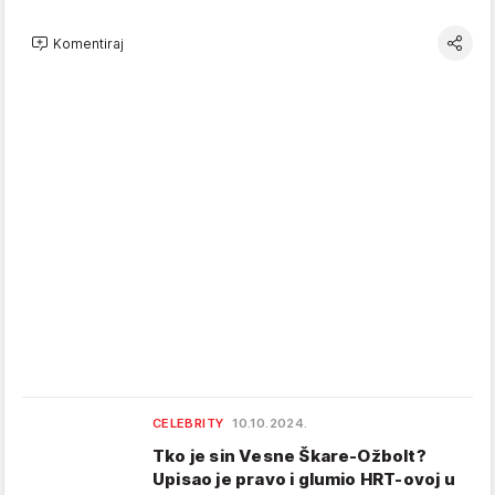
Komentiraj
CELEBRITY
10.10.2024.
Tko je sin Vesne Škare-Ožbolt?
Upisao je pravo i glumio HRT-ovoj u