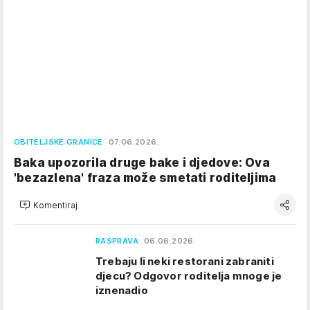
OBITELJSKE GRANICE
07.06.2026.
Baka upozorila druge bake i djedove: Ova
'bezazlena' fraza može smetati roditeljima
Komentiraj
RASPRAVA
06.06.2026.
Trebaju li neki restorani zabraniti
djecu? Odgovor roditelja mnoge je
iznenadio