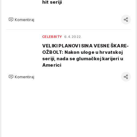
hit seriji
Komentiraj
CELEBRITY
6.4.2022.
VELIKI PLANOVI SINA VESNE ŠKARE-
OŽBOLT: Nakon uloge u hrvatskoj
seriji, nada se glumačkoj karijeri u
Americi
Komentiraj