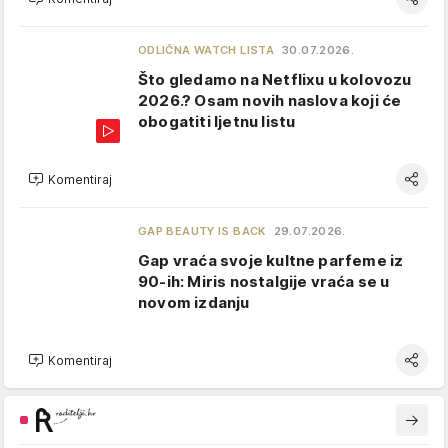
ODLIČNA WATCH LISTA
30.07.2026.
Što gledamo na Netflixu u kolovozu
2026.? Osam novih naslova koji će
obogatiti ljetnu listu
Komentiraj
GAP BEAUTY IS BACK
29.07.2026.
Gap vraća svoje kultne parfeme iz
90-ih: Miris nostalgije vraća se u
novom izdanju
Komentiraj