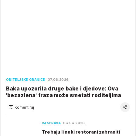
OBITELJSKE GRANICE
07.06.2026.
Baka upozorila druge bake i djedove: Ova
'bezazlena' fraza može smetati roditeljima
Komentiraj
RASPRAVA
06.06.2026.
Trebaju li neki restorani zabraniti