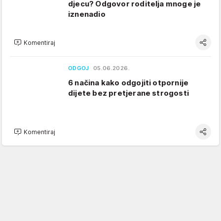
djecu? Odgovor roditelja mnoge je
iznenadio
Komentiraj
ODGOJ
05.06.2026.
6 načina kako odgojiti otpornije
dijete bez pretjerane strogosti
Komentiraj