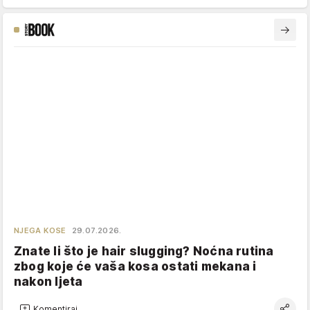
NJEGA KOSE
29.07.2026.
Znate li što je hair slugging? Noćna rutina
zbog koje će vaša kosa ostati mekana i
nakon ljeta
Komentiraj